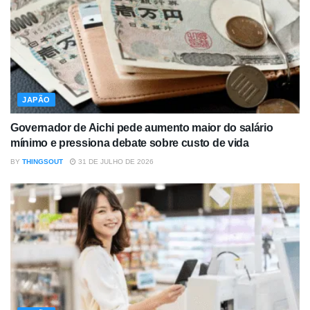
JAPÃO
Governador de Aichi pede aumento maior do salário
mínimo e pressiona debate sobre custo de vida
BY
THINGSOUT
31 DE JULHO DE 2026