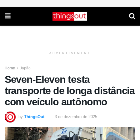
ADVERTISEMENT
Home
Japão
Seven-Eleven testa
transporte de longa distância
com veículo autônomo
by
ThingsOut
3 de dezembro de 2025