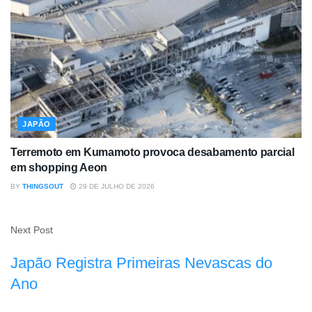
JAPÃO
Terremoto em Kumamoto provoca desabamento parcial
em shopping Aeon
BY
THINGSOUT
29 DE JULHO DE 2026
Next Post
Japão Registra Primeiras Nevascas do
Ano