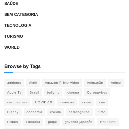
SAÚDE
SEM CATEGORIA
TECNOLOGIA
TURISMO
WORLD
Browse by Tags
acidente
Aichi
Amazon Prime Video
Animação
Anime
Apple Tv
Brasil
bullying
cinema
Coronavirus
coronavírus
COVID-19
crianças
crime
cão
Disney
economia
escola
estrangeiros
filme
Filmes
Fukuoka
golpe
governo japonês
Hokkaido