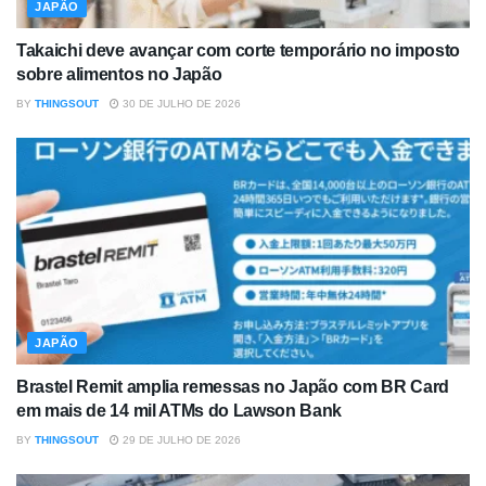
JAPÃO
Takaichi deve avançar com corte temporário no imposto
sobre alimentos no Japão
BY
THINGSOUT
30 DE JULHO DE 2026
JAPÃO
Brastel Remit amplia remessas no Japão com BR Card
em mais de 14 mil ATMs do Lawson Bank
BY
THINGSOUT
29 DE JULHO DE 2026