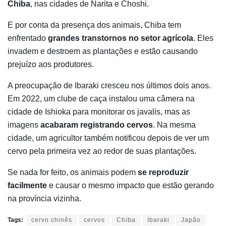
Chiba
, nas cidades de Narita e Choshi.
E por conta da presença dos animais, Chiba tem
enfrentado
grandes transtornos no setor agrícola
. Eles
invadem e destroem as plantações e estão causando
prejuízo aos produtores.
A preocupação de Ibaraki cresceu nos últimos dois anos.
Em 2022, um clube de caça instalou uma câmera na
cidade de Ishioka para monitorar os javalis, mas as
imagens
acabaram registrando cervos
. Na mesma
cidade, um agricultor também notificou depois de ver um
cervo pela primeira vez ao redor de suas plantações.
Se nada for feito, os animais podem
se reproduzir
facilmente
e causar o mesmo impacto que estão gerando
na província vizinha.
Tags:
cervo chinês
cervos
Chiba
Ibaraki
Japão