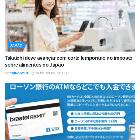
JAPÃO
Takaichi deve avançar com corte temporário no imposto
sobre alimentos no Japão
BY
THINGSOUT
30 DE JULHO DE 2026