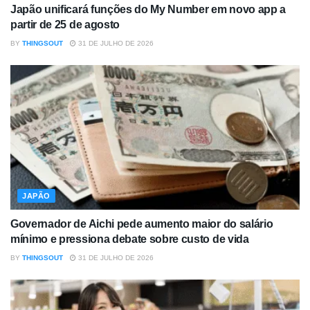
Japão unificará funções do My Number em novo app a
partir de 25 de agosto
BY
THINGSOUT
31 DE JULHO DE 2026
JAPÃO
Governador de Aichi pede aumento maior do salário
mínimo e pressiona debate sobre custo de vida
BY
THINGSOUT
31 DE JULHO DE 2026