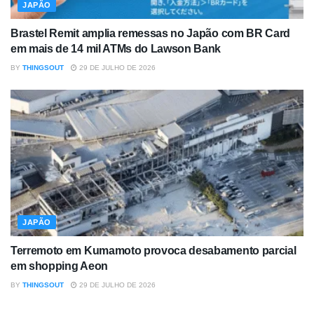
JAPÃO
Brastel Remit amplia remessas no Japão com BR Card
em mais de 14 mil ATMs do Lawson Bank
BY
THINGSOUT
29 DE JULHO DE 2026
JAPÃO
Terremoto em Kumamoto provoca desabamento parcial
em shopping Aeon
BY
THINGSOUT
29 DE JULHO DE 2026