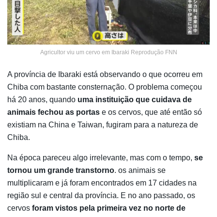
Agricultor viu um cervo em Ibaraki Reprodução FNN
A província de Ibaraki está observando o que ocorreu em
Chiba com bastante consternação. O problema começou
há 20 anos, quando
uma instituição que cuidava de
animais fechou as portas
e os cervos, que até então só
existiam na China e Taiwan, fugiram para a natureza de
Chiba.
Na época pareceu algo irrelevante, mas com o tempo,
se
tornou um grande transtorno
. os animais se
multiplicaram e já foram encontrados em 17 cidades na
região sul e central da província. E no ano passado, os
cervos
foram vistos pela primeira vez no norte de