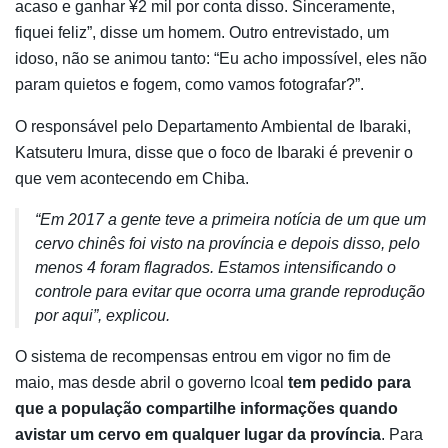
acaso e ganhar ¥2 mil por conta disso. Sinceramente,
fiquei feliz”, disse um homem. Outro entrevistado, um
idoso, não se animou tanto: “Eu acho impossível, eles não
param quietos e fogem, como vamos fotografar?”.
O responsável pelo Departamento Ambiental de Ibaraki,
Katsuteru Imura, disse que o foco de Ibaraki é prevenir o
que vem acontecendo em Chiba.
“Em 2017 a gente teve a primeira notícia de um que um
cervo chinês foi visto na província e depois disso, pelo
menos 4 foram flagrados. Estamos intensificando o
controle para evitar que ocorra uma grande reprodução
por aqui”, explicou.
O sistema de recompensas entrou em vigor no fim de
maio, mas desde abril o governo lcoal
tem pedido para
que a população compartilhe informações quando
avistar um cervo em qualquer lugar da província
. Para