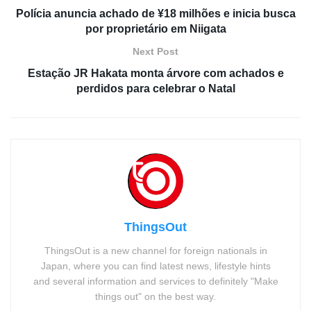
Polícia anuncia achado de ¥18 milhões e inicia busca
por proprietário em Niigata
Next Post
Estação JR Hakata monta árvore com achados e
perdidos para celebrar o Natal
ThingsOut
ThingsOut is a new channel for foreign nationals in
Japan, where you can find latest news, lifestyle hints
and several information and services to definitely "Make
things out" on the best way.