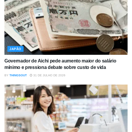
JAPÃO
Governador de Aichi pede aumento maior do salário
mínimo e pressiona debate sobre custo de vida
BY
THINGSOUT
31 DE JULHO DE 2026