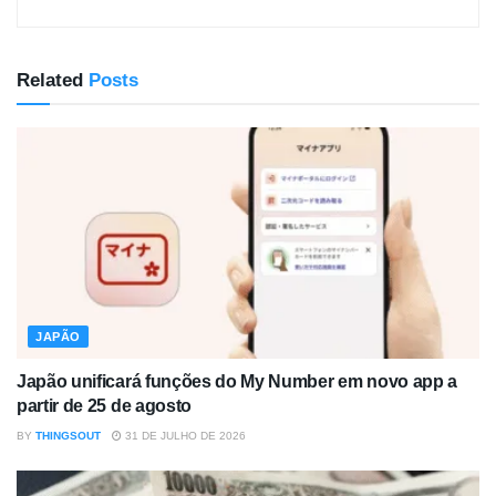
Related
Posts
JAPÃO
Japão unificará funções do My Number em novo app a
partir de 25 de agosto
BY
THINGSOUT
31 DE JULHO DE 2026