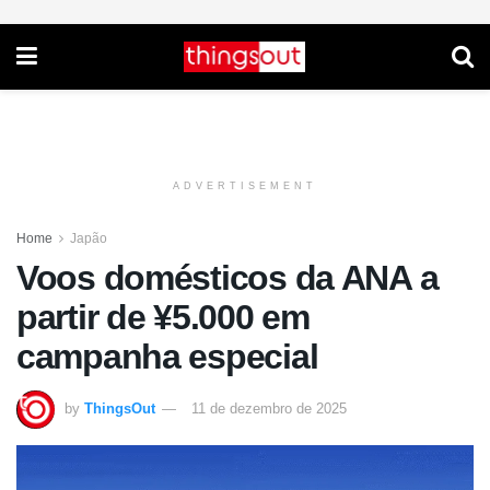
ADVERTISEMENT
Home
Japão
Voos domésticos da ANA a
partir de ¥5.000 em
campanha especial
by
ThingsOut
11 de dezembro de 2025