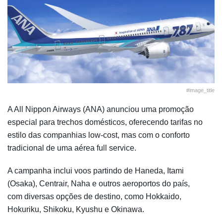
#image_title
A All Nippon Airways (ANA) anunciou uma promoção
especial para trechos domésticos, oferecendo tarifas no
estilo das companhias low-cost, mas com o conforto
tradicional de uma aérea full service.
A campanha inclui voos partindo de Haneda, Itami
(Osaka), Centrair, Naha e outros aeroportos do país,
com diversas opções de destino, como Hokkaido,
Hokuriku, Shikoku, Kyushu e Okinawa.