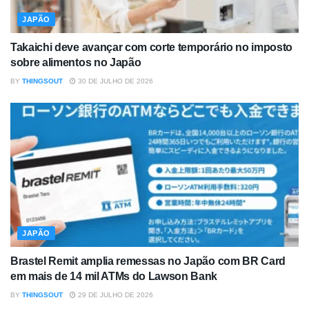
JAPÃO
Takaichi deve avançar com corte temporário no imposto
sobre alimentos no Japão
BY
THINGSOUT
30 DE JULHO DE 2026
JAPÃO
Brastel Remit amplia remessas no Japão com BR Card
em mais de 14 mil ATMs do Lawson Bank
BY
THINGSOUT
29 DE JULHO DE 2026