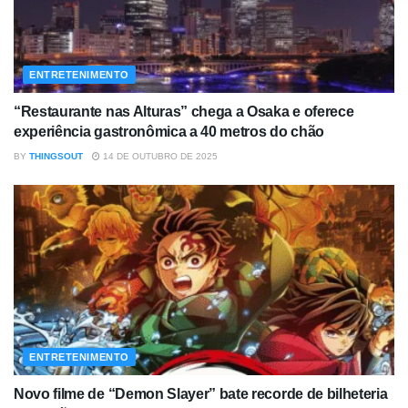
ENTRETENIMENTO
“Restaurante nas Alturas” chega a Osaka e oferece
experiência gastronômica a 40 metros do chão
BY
THINGSOUT
14 DE OUTUBRO DE 2025
ENTRETENIMENTO
Novo filme de “Demon Slayer” bate recorde de bilheteria