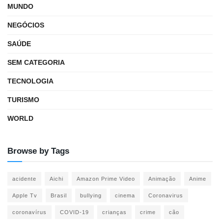
MUNDO
NEGÓCIOS
SAÚDE
SEM CATEGORIA
TECNOLOGIA
TURISMO
WORLD
Browse by Tags
acidente
Aichi
Amazon Prime Video
Animação
Anime
Apple Tv
Brasil
bullying
cinema
Coronavirus
coronavírus
COVID-19
crianças
crime
cão