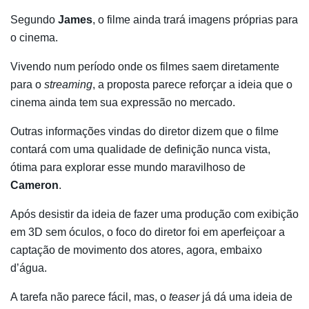
Segundo
James
, o filme ainda trará imagens próprias para
o cinema.
Vivendo num período onde os filmes saem diretamente
para o
streaming
, a proposta parece reforçar a ideia que o
cinema ainda tem sua expressão no mercado.
Outras informações vindas do diretor dizem que o filme
contará com uma qualidade de definição nunca vista,
ótima para explorar esse mundo maravilhoso de
Cameron
.
Após desistir da ideia de fazer uma produção com exibição
em 3D sem óculos, o foco do diretor foi em aperfeiçoar a
captação de movimento dos atores, agora, embaixo
d’água.
A tarefa não parece fácil, mas, o
teaser
já dá uma ideia de