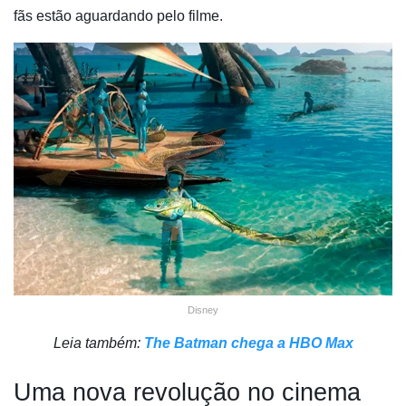
fãs estão aguardando pelo filme.
Disney
Leia também:
The Batman chega a HBO Max
Uma nova revolução no cinema