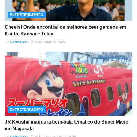
ENTRETENIMENTO
Cheers! Onde encontrar os melhores beer gardens em
Kanto, Kansai e Tokai
BY
THINGSOUT
15 DE MAIO DE 2026
ENTRETENIMENTO
JR Kyushu inaugura trem-bala temático do Super Mario
em Nagasaki
BY
THINGSOUT
10 DE FEVEREIRO DE 2026