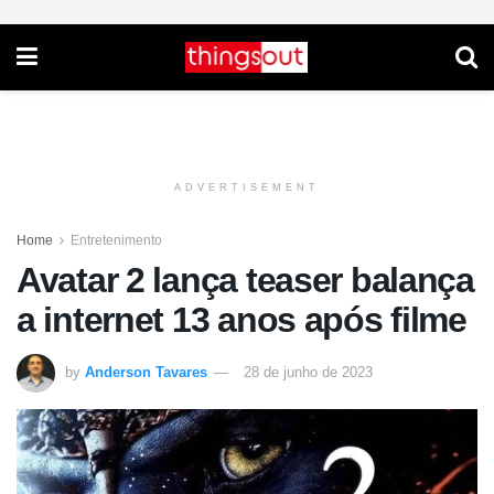
ADVERTISEMENT
Home
Entretenimento
Avatar 2 lança teaser balança
a internet 13 anos após filme
by
Anderson Tavares
28 de junho de 2023