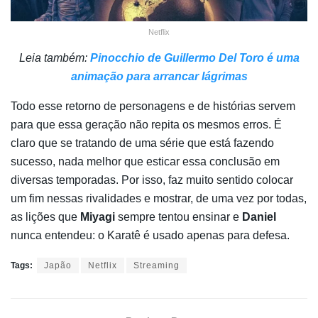
Netflix
Leia também:
Pinocchio de Guillermo Del Toro é uma
animação para arrancar lágrimas
Todo esse retorno de personagens e de histórias servem
para que essa geração não repita os mesmos erros. É
claro que se tratando de uma série que está fazendo
sucesso, nada melhor que esticar essa conclusão em
diversas temporadas. Por isso, faz muito sentido colocar
um fim nessas rivalidades e mostrar, de uma vez por todas,
as lições que
Miyagi
sempre tentou ensinar e
Daniel
nunca entendeu: o Karatê é usado apenas para defesa.
Tags:
Japão
Netflix
Streaming