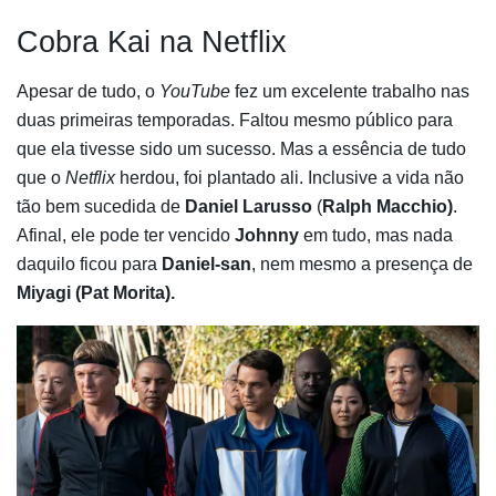
Cobra Kai na Netflix
Apesar de tudo, o
YouTube
fez um excelente trabalho nas
duas primeiras temporadas. Faltou mesmo público para
que ela tivesse sido um sucesso. Mas a essência de tudo
que o
Netflix
herdou, foi plantado ali. Inclusive a vida não
tão bem sucedida de
Daniel Larusso
(
Ralph Macchio)
.
Afinal, ele pode ter vencido
Johnny
em tudo, mas nada
daquilo ficou para
Daniel-san
, nem mesmo a presença de
Miyagi (Pat Morita).