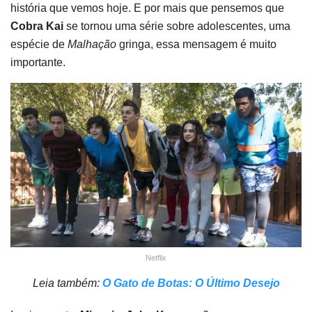
história que vemos hoje. E por mais que pensemos que
Cobra Kai
se tornou uma série sobre adolescentes, uma
espécie de
Malhação
gringa, essa mensagem é muito
importante.
Netflix
Leia também:
O Gato de Botas: O Último Desejo