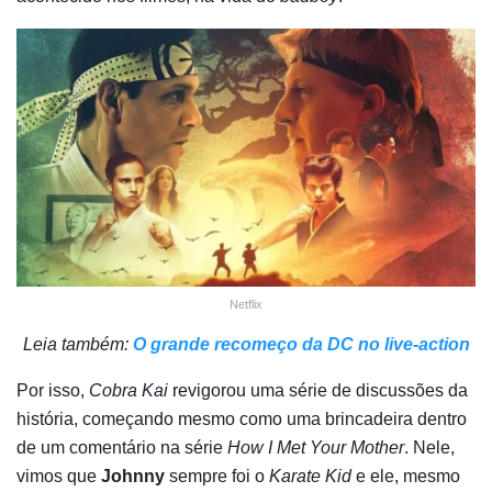
Netflix
Leia também:
O grande recomeço da DC no live-action
Por isso,
Cobra Kai
revigorou uma série de discussões da
história, começando mesmo como uma brincadeira dentro
de um comentário na série
How I Met Your Mother
. Nele,
vimos que
Johnny
sempre foi o
Karate Kid
e ele, mesmo