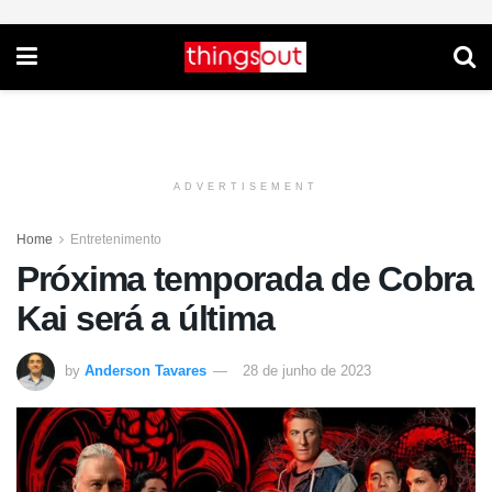
ADVERTISEMENT
Home
Entretenimento
Próxima temporada de Cobra
Kai será a última
by
Anderson Tavares
28 de junho de 2023