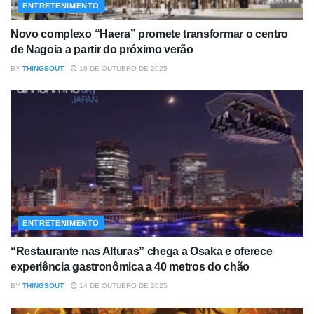
ENTRETENIMENTO
Novo complexo “Haera” promete transformar o centro
de Nagoia a partir do próximo verão
BY
THINGSOUT
16 DE OUTUBRO DE 2025
ENTRETENIMENTO
“Restaurante nas Alturas” chega a Osaka e oferece
experiência gastronômica a 40 metros do chão
BY
THINGSOUT
14 DE OUTUBRO DE 2025