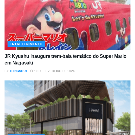
ENTRETENIMENTO
JR Kyushu inaugura trem-bala temático do Super Mario
em Nagasaki
BY
THINGSOUT
10 DE FEVEREIRO DE 2026