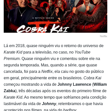
Netflix
Lá em 2018, quase ninguém viu o retorno do universo de
Karate Kid
para a televisão, no caso, no
YouTube
Premium
. Quase ninguém viu e comentou sobre ele na
segunda temporada. Mas, quando a série, que quase
cancelada, foi para a
Netflix
, ela caiu no gosto do público
em geral, principalmente entre os brasileiros.
Cobra Kai
começou mostrando a vida de
Johnny Lawrence
(
William
Zabka
), três décadas após os eventos do primeiro filme de
Karate Kid
. Ao mesmo tempo que sofríamos pela condição
lastimável da vida de
Johnny
, relembramos o que havia
acontecido nos filmes, na vida do
badboy
.