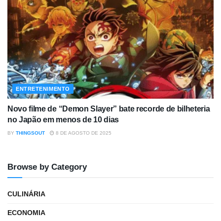
ENTRETENIMENTO
Novo filme de “Demon Slayer” bate recorde de bilheteria
no Japão em menos de 10 dias
BY
THINGSOUT
8 DE AGOSTO DE 2025
Browse by Category
CULINÁRIA
ECONOMIA