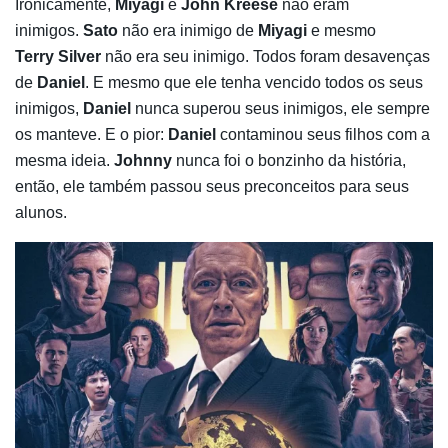
Ironicamente,
Miyagi
e
John Kreese
não eram
inimigos.
Sato
não era inimigo de
Miyagi
e mesmo
Terry Silver
não era seu inimigo. Todos foram desavenças
de
Daniel
. E mesmo que ele tenha vencido todos os seus
inimigos,
Daniel
nunca superou seus inimigos, ele sempre
os manteve. E o pior:
Daniel
contaminou seus filhos com a
mesma ideia.
Johnny
nunca foi o bonzinho da história,
então, ele também passou seus preconceitos para seus
alunos.