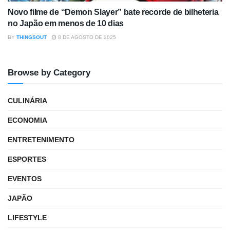
Novo filme de “Demon Slayer” bate recorde de bilheteria
no Japão em menos de 10 dias
BY
THINGSOUT
8 DE AGOSTO DE 2025
Browse by Category
CULINÁRIA
ECONOMIA
ENTRETENIMENTO
ESPORTES
EVENTOS
JAPÃO
LIFESTYLE