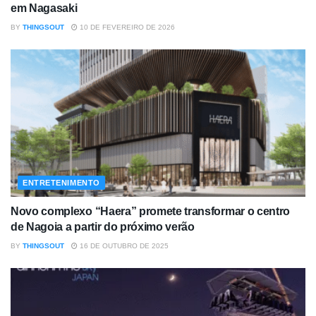
em Nagasaki
BY
THINGSOUT
10 DE FEVEREIRO DE 2026
ENTRETENIMENTO
Novo complexo “Haera” promete transformar o centro
de Nagoia a partir do próximo verão
BY
THINGSOUT
16 DE OUTUBRO DE 2025