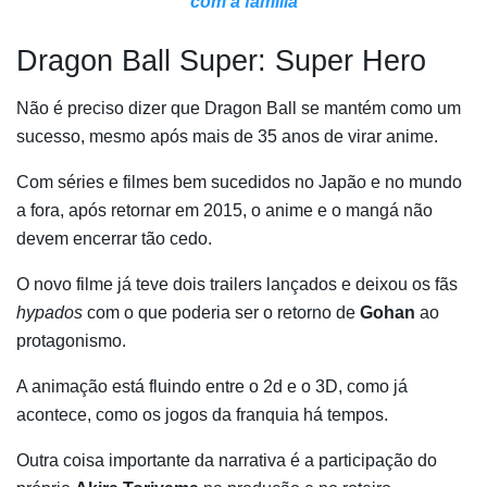
com a família
Dragon Ball Super: Super Hero
Não é preciso dizer que Dragon Ball se mantém como um
sucesso, mesmo após mais de 35 anos de virar anime.
Com séries e filmes bem sucedidos no Japão e no mundo
a fora, após retornar em 2015, o anime e o mangá não
devem encerrar tão cedo.
O novo filme já teve dois trailers lançados e deixou os fãs
hypados
com o que poderia ser o retorno de
Gohan
ao
protagonismo.
A animação está fluindo entre o 2d e o 3D, como já
acontece, como os jogos da franquia há tempos.
Outra coisa importante da narrativa é a participação do