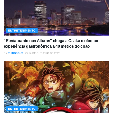
ENTRETENIMENTO
“Restaurante nas Alturas” chega a Osaka e oferece
experiência gastronômica a 40 metros do chão
BY
THINGSOUT
14 DE OUTUBRO DE 2025
ENTRETENIMENTO