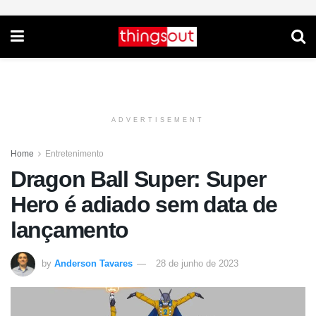
ADVERTISEMENT
Home
Entretenimento
Dragon Ball Super: Super
Hero é adiado sem data de
lançamento
by
Anderson Tavares
28 de junho de 2023