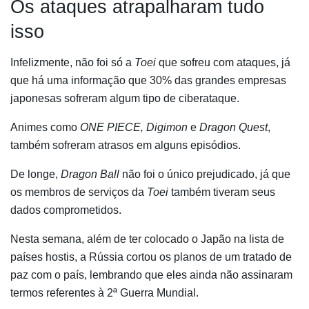
Os ataques atrapalharam tudo
isso
Infelizmente, não foi só a
Toei
que sofreu com ataques, já
que há uma informação que 30% das grandes empresas
japonesas sofreram algum tipo de ciberataque.
Animes como
ONE PIECE, Digimon
e
Dragon Quest
,
também sofreram atrasos em alguns episódios.
De longe,
Dragon Ball
não foi o único prejudicado, já que
os membros de serviços da
Toei
também tiveram seus
dados comprometidos.
Nesta semana, além de ter colocado o Japão na lista de
países hostis, a Rússia cortou os planos de um tratado de
paz com o país, lembrando que eles ainda não assinaram
termos referentes à 2ª Guerra Mundial.