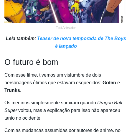
Toei Animation
Leia também:
Teaser de nova temporada de The Boys
é lançado
O futuro é bom
Com esse filme, tivemos um vislumbre de dois
personagens ótimos que estavam esquecidos:
Goten
e
Trunks
.
Os meninos simplesmente sumiram quando
Dragon Ball
Super
voltou, mas a explicação para isso não apareceu
tanto no ocidente.
Com as mudanças assumidas por autores de anime, no