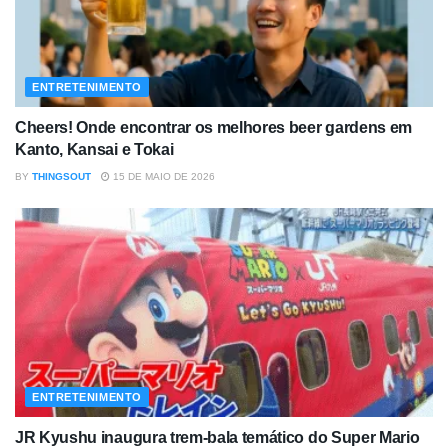
ENTRETENIMENTO
Cheers! Onde encontrar os melhores beer gardens em
Kanto, Kansai e Tokai
BY
THINGSOUT
15 DE MAIO DE 2026
ENTRETENIMENTO
JR Kyushu inaugura trem-bala temático do Super Mario