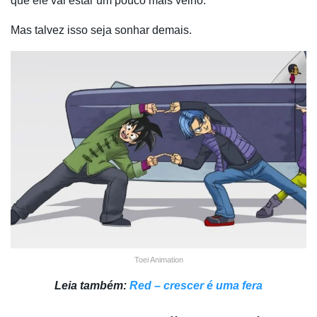
que ele vai estar um pouco mais velho.
Mas talvez isso seja sonhar demais.
Toei Animation
Leia também:
Red – crescer é uma fera