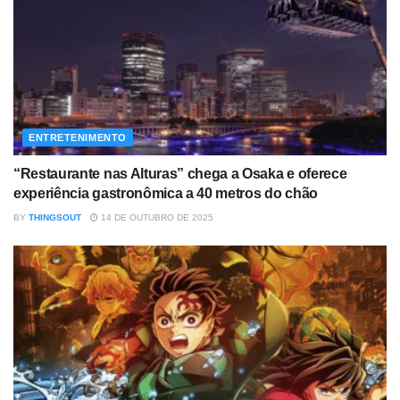
ENTRETENIMENTO
“Restaurante nas Alturas” chega a Osaka e oferece
experiência gastronômica a 40 metros do chão
BY
THINGSOUT
14 DE OUTUBRO DE 2025