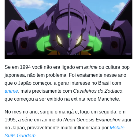
Se em 1994 você não era ligado em
anime
ou cultura pop
japonesa, não tem problema. Foi exatamente nesse ano
que o Japão começou a gerar interesse no Brasil com
anime
, mais precisamente com
Cavaleiros do Zodíaco
,
que começou a ser exibido na extinta rede Manchete.
No mesmo ano, surgiu o mangá e, logo em seguida, em
1995, a série em anime do
Neon Genesis Evangelion
aqui
no Japão, provavelmente muito influenciada por
Mobile
Suits Gundam
.