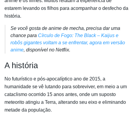
anime e os filmes. Muitos relatam a experiência de
estarem levando os filhos para acompanhar o desfecho da
história.
Se você gosta de
anime
de
mecha
, precisa dar uma
chance para
Círculo de Fogo: The Black – Kaijus e
robôs gigantes voltam a se enfrentar, agora em versão
anime
, disponível no
Netflix
.
A história
No futurístico e pós-apocalíptico ano de 2015, a
humanidade se vê lutando para sobreviver, em meio a um
cataclismo ocorrido 15 anos antes, onde um suposto
meteorito atingiu a Terra, alterando seu eixo e eliminando
metade da população.