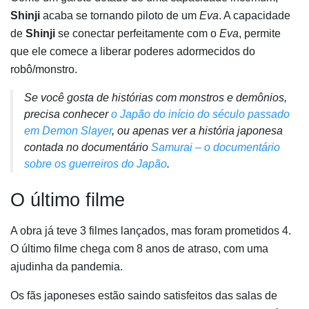
Shinji
acaba se tornando piloto de um
Eva
. A capacidade
de
Shinji
se conectar perfeitamente com o
Eva
, permite
que ele comece a liberar poderes adormecidos do
robô/monstro.
Se você gosta de histórias com monstros e demônios,
precisa conhecer
o Japão do início do século passado
em Demon Slayer
, ou apenas ver a história japonesa
contada no documentário
Samurai – o documentário
sobre os guerreiros do Japão
.
O último filme
A obra já teve 3 filmes lançados, mas foram prometidos 4.
O último filme chega com 8 anos de atraso, com uma
ajudinha da pandemia.
Os fãs japoneses estão saindo satisfeitos das salas de