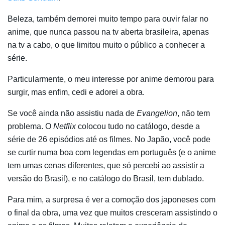
Beleza, também demorei muito tempo para ouvir falar no
anime, que nunca passou na tv aberta brasileira, apenas
na tv a cabo, o que limitou muito o público a conhecer a
série.
Particularmente, o meu interesse por anime demorou para
surgir, mas enfim, cedi e adorei a obra.
Se você ainda não assistiu nada de
Evangelion
, não tem
problema. O
Netflix
colocou tudo no catálogo, desde a
série de 26 episódios até os filmes. No Japão, você pode
se curtir numa boa com legendas em português (e o anime
tem umas cenas diferentes, que só percebi ao assistir a
versão do Brasil), e no catálogo do Brasil, tem dublado.
Para mim, a surpresa é ver a comoção dos japoneses com
o final da obra, uma vez que muitos cresceram assistindo o