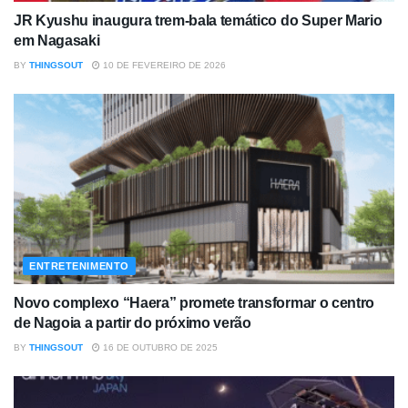
JR Kyushu inaugura trem-bala temático do Super Mario
em Nagasaki
BY
THINGSOUT
10 DE FEVEREIRO DE 2026
ENTRETENIMENTO
Novo complexo “Haera” promete transformar o centro
de Nagoia a partir do próximo verão
BY
THINGSOUT
16 DE OUTUBRO DE 2025