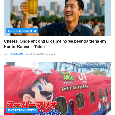
ENTRETENIMENTO
Cheers! Onde encontrar os melhores beer gardens em
Kanto, Kansai e Tokai
BY
THINGSOUT
15 DE MAIO DE 2026
ENTRETENIMENTO