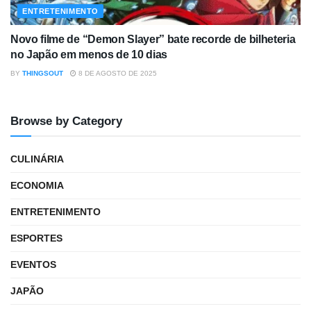
ENTRETENIMENTO
Novo filme de “Demon Slayer” bate recorde de bilheteria
no Japão em menos de 10 dias
BY
THINGSOUT
8 DE AGOSTO DE 2025
Browse by Category
CULINÁRIA
ECONOMIA
ENTRETENIMENTO
ESPORTES
EVENTOS
JAPÃO