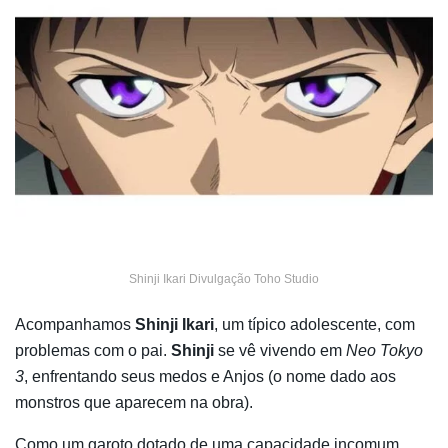
Shinji Ikari Divulgação Toho Studio
Acompanhamos
Shinji Ikari
, um típico adolescente, com
problemas com o pai.
Shinji
se vê vivendo em
Neo Tokyo
3
, enfrentando seus medos e Anjos (o nome dado aos
monstros que aparecem na obra).
Como um garoto dotado de uma capacidade incomum,