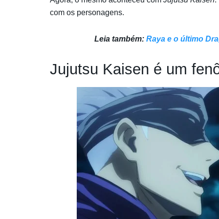
com os personagens.
Leia também:
Raya e o último Dra
Jujutsu Kaisen é um fe