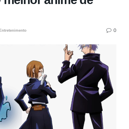
0
Entretenimento