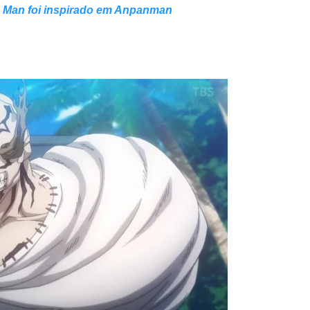
 Man foi inspirado em Anpanman