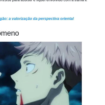
gão: a valorização da perspectiva oriental
nômeno