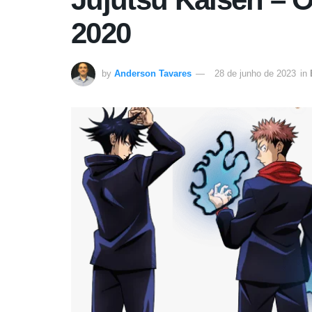
2020
by
Anderson Tavares
28 de junho de 2023
in