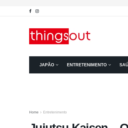
JAPÃO
ENTRETENIMENTO
SA
Home
Entretenimento
Jujutsu Kaisen – 