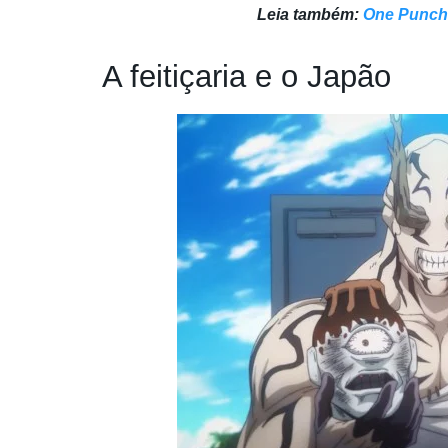
Leia também:
One Punch
A feitiçaria e o Japão