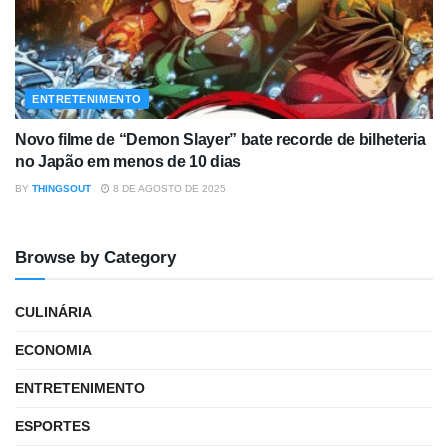
ENTRETENIMENTO
Novo filme de “Demon Slayer” bate recorde de bilheteria
no Japão em menos de 10 dias
BY
THINGSOUT
8 DE AGOSTO DE 2025
Browse by Category
CULINÁRIA
ECONOMIA
ENTRETENIMENTO
ESPORTES