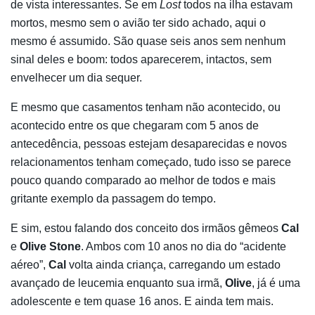
de vista interessantes. Se em
Lost
todos na ilha estavam
mortos, mesmo sem o avião ter sido achado, aqui o
mesmo é assumido. São quase seis anos sem nenhum
sinal deles e boom: todos aparecerem, intactos, sem
envelhecer um dia sequer.
E mesmo que casamentos tenham não acontecido, ou
acontecido entre os que chegaram com 5 anos de
antecedência, pessoas estejam desaparecidas e novos
relacionamentos tenham começado, tudo isso se parece
pouco quando comparado ao melhor de todos e mais
gritante exemplo da passagem do tempo.
E sim, estou falando dos conceito dos irmãos gêmeos
Cal
e
Olive Stone
. Ambos com 10 anos no dia do “acidente
aéreo”,
Cal
volta ainda criança, carregando um estado
avançado de leucemia enquanto sua irmã,
Olive
, já é uma
adolescente e tem quase 16 anos. E ainda tem mais.