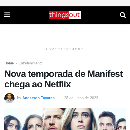
ADVERTISEMENT
Home
Entretenimento
Nova temporada de Manifest
chega ao Netflix
by
Anderson Tavares
28 de junho de 2023