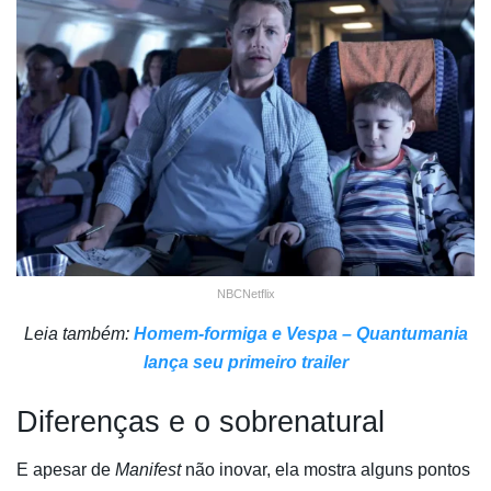
NBCNetflix
Leia também:
Homem-formiga e Vespa – Quantumania
lança seu primeiro trailer
Diferenças e o sobrenatural
E apesar de
Manifest
não inovar, ela mostra alguns pontos