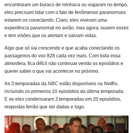
encontraram um buraco de minhoca ou viajaram no tempo,
eles precisam lidar com o fato de fenômenos paranormais
estarem os conectando. Claro, eles viveram uma
experiência paranormal no avião, mas agora, ouvem vozes
e tem visões que os alertam e salvam vidas.
Algo que só vai crescendo e que acaba conectando os
passageiros do voo 828 cada vez mais. Com toda essa
atmosfera, fica difícil não continuar vendo os episódios e
querer saber o que vai acontecer no próximo.
As 3 temporadas da
NBC
estão disponíveis na
Netflix
,
incluindo os primeiros 10 episódios da última temporada.
E se eles condensaram 3 temporadas em 20 episódios,
respostas ferrão que ser dadas e logo.