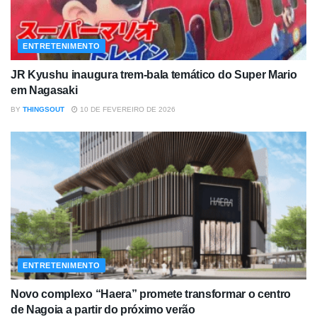
ENTRETENIMENTO
JR Kyushu inaugura trem-bala temático do Super Mario
em Nagasaki
BY
THINGSOUT
10 DE FEVEREIRO DE 2026
ENTRETENIMENTO
Novo complexo “Haera” promete transformar o centro
de Nagoia a partir do próximo verão