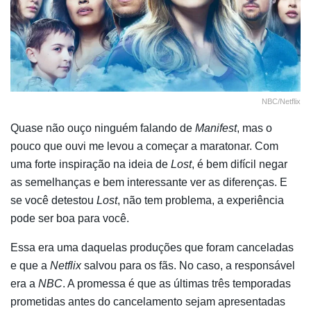
NBC/Netflix
Quase não ouço ninguém falando de
Manifest
, mas o
pouco que ouvi me levou a começar a maratonar. Com
uma forte inspiração na ideia de
Lost
, é bem difícil negar
as semelhanças e bem interessante ver as diferenças. E
se você detestou
Lost
, não tem problema, a experiência
pode ser boa para você.
Essa era uma daquelas produções que foram canceladas
e que a
Netflix
salvou para os fãs. No caso, a responsável
era a
NBC
. A promessa é que as últimas três temporadas
prometidas antes do cancelamento sejam apresentadas