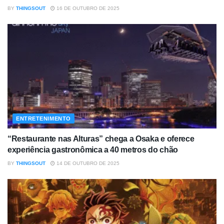
BY
THINGSOUT
16 DE OUTUBRO DE 2025
ENTRETENIMENTO
“Restaurante nas Alturas” chega a Osaka e oferece
experiência gastronômica a 40 metros do chão
BY
THINGSOUT
14 DE OUTUBRO DE 2025