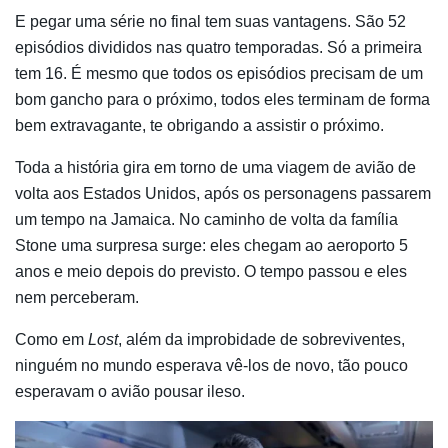
E pegar uma série no final tem suas vantagens. São 52
episódios divididos nas quatro temporadas. Só a primeira
tem 16. É mesmo que todos os episódios precisam de um
bom gancho para o próximo, todos eles terminam de forma
bem extravagante, te obrigando a assistir o próximo.
Toda a história gira em torno de uma viagem de avião de
volta aos Estados Unidos, após os personagens passarem
um tempo na Jamaica. No caminho de volta da família
Stone uma surpresa surge: eles chegam ao aeroporto 5
anos e meio depois do previsto. O tempo passou e eles
nem perceberam.
Como em
Lost
, além da improbidade de sobreviventes,
ninguém no mundo esperava vê-los de novo, tão pouco
esperavam o avião pousar ileso.