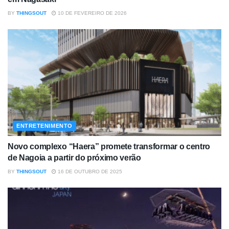
BY
THINGSOUT
10 DE FEVEREIRO DE 2026
ENTRETENIMENTO
Novo complexo “Haera” promete transformar o centro
de Nagoia a partir do próximo verão
BY
THINGSOUT
16 DE OUTUBRO DE 2025