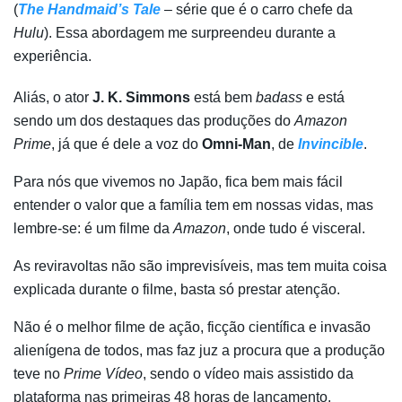
(
The Handmaid’s Tale
– série que é o carro chefe da
Hulu
). Essa abordagem me surpreendeu durante a
experiência.
Aliás, o ator
J. K. Simmons
está bem
badass
e está
sendo um dos destaques das produções do
Amazon
Prime
, já que é dele a voz do
Omni-Man
, de
Invincible
.
Para nós que vivemos no Japão, fica bem mais fácil
entender o valor que a família tem em nossas vidas, mas
lembre-se: é um filme da
Amazon
, onde tudo é visceral.
As reviravoltas não são imprevisíveis, mas tem muita coisa
explicada durante o filme, basta só prestar atenção.
Não é o melhor filme de ação, ficção científica e invasão
alienígena de todos, mas faz juz a procura que a produção
teve no
Prime Vídeo
, sendo o vídeo mais assistido da
plataforma nas primeiras 48 horas de lançamento.