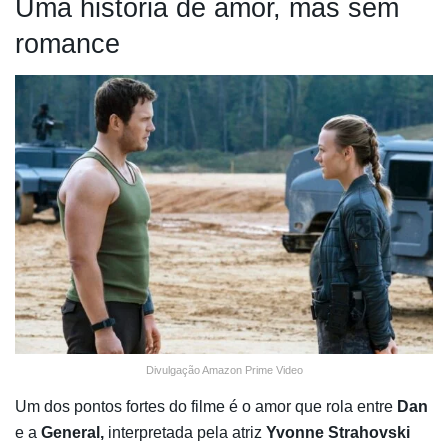
Uma história de amor, mas sem
romance
Divulgação Amazon Prime Video
Um dos pontos fortes do filme é o amor que rola entre
Dan
e a
General,
interpretada pela atriz
Yvonne Strahovski