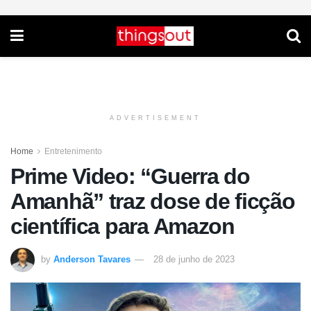
ADVERTISEMENT
Home
Entretenimento
Prime Video: “Guerra do
Amanhã” traz dose de ficção
científica para Amazon
by
Anderson Tavares
28 de junho de 2023