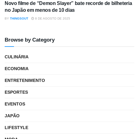
Novo filme de “Demon Slayer” bate recorde de bilheteria
no Japão em menos de 10 dias
BY
THINGSOUT
8 DE AGOSTO DE 2025
Browse by Category
CULINÁRIA
ECONOMIA
ENTRETENIMENTO
ESPORTES
EVENTOS
JAPÃO
LIFESTYLE