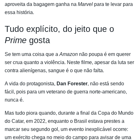
aproveita da bagagem ganha na
Marvel
para te levar para
essa história.
Tudo explícito, do jeito que o
Prime
gosta
Se tem uma coisa que a
Amazon
não poupa é em querer
ser crua quanto a violência. Neste filme, apesar da luta ser
contra alienígenas, sangue é o que não falta.
A vida do protagonista,
Dan Forester
, não está sendo
fácil, pois para um veterano de guerra norte-americano,
nunca é.
Mas tudo piora quando, durante a final da Copa do Mundo
do Catar, em 2022, enquanto o Brasil estava prestes a
marcar seu segundo gol, um evento inexplicável ocorre:
um exército chega no meio do campo para avisar de uma