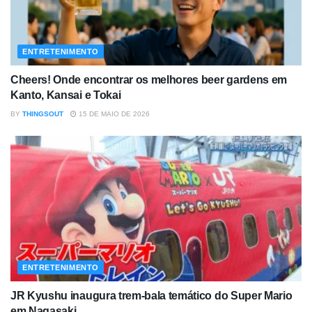
ENTRETENIMENTO
Cheers! Onde encontrar os melhores beer gardens em
Kanto, Kansai e Tokai
BY
THINGSOUT
15 DE MAIO DE 2026
ENTRETENIMENTO
JR Kyushu inaugura trem-bala temático do Super Mario
em Nagasaki