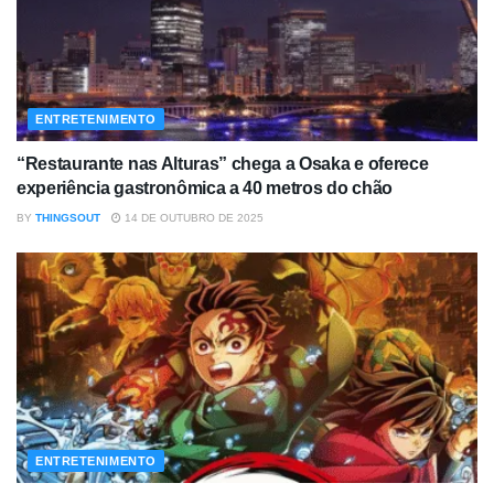
ENTRETENIMENTO
“Restaurante nas Alturas” chega a Osaka e oferece
experiência gastronômica a 40 metros do chão
BY
THINGSOUT
14 DE OUTUBRO DE 2025
ENTRETENIMENTO