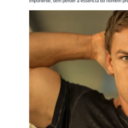
imponente, sem perder a essência do homem pre