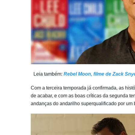
Leia também:
Rebel Moon, filme de Zack Snyd
Com a terceira temporada já confirmada, as his
de acabar, e com as boas críticas da segunda 
andanças do andarilho superqualificado por um