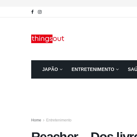
JAPÃO
ENTRETENIMENTO
SA
Home
Entretenimento
Reacher – Dos livr