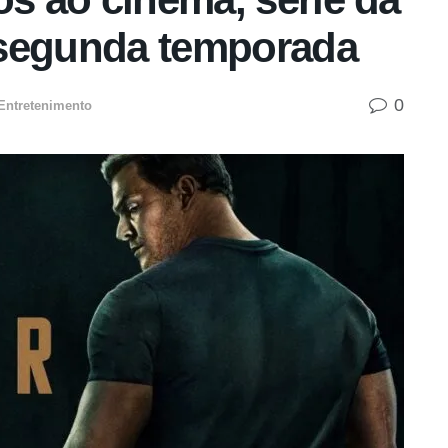
 segunda temporada
0
Entretenimento