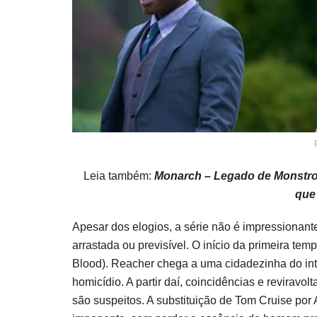
Leia também:
Monarch – Legado de Monstros 
que
Apesar dos elogios, a série não é impressionante
arrastada ou previsível. O início da primeira te
Blood). Reacher chega a uma cidadezinha do int
homicídio. A partir daí, coincidências e revirav
são suspeitos. A substituição de Tom Cruise po