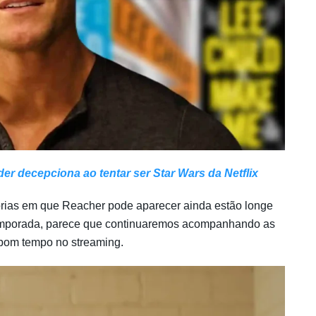
er decepciona ao tentar ser Star Wars da Netflix
tórias em que Reacher pode aparecer ainda estão longe
temporada, parece que continuaremos acompanhando as
 bom tempo no streaming.