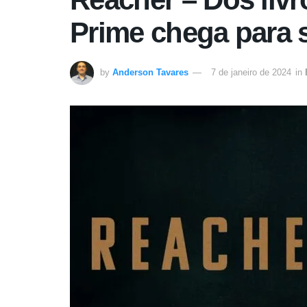
Prime chega para
by
Anderson Tavares
7 de janeiro de 2024
in