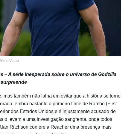
Prime Video
– A série inesperada sobre o universo de Godzilla
 surpreende
, mas também não falha em evitar que a história se torne
mporada lembra bastante o primeiro filme de Rambo (First
erior dos Estados Unidos e é injustamente acusado de
oltas o levam a uma investigação sangrenta, onde todos
r Alan Ritchson confere a Reacher uma presença mais