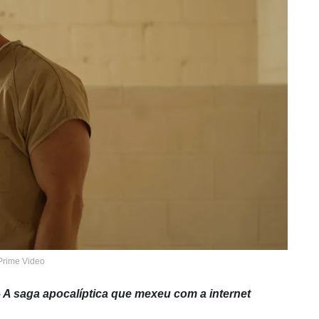
Prime Video
A saga apocalíptica que mexeu com a internet