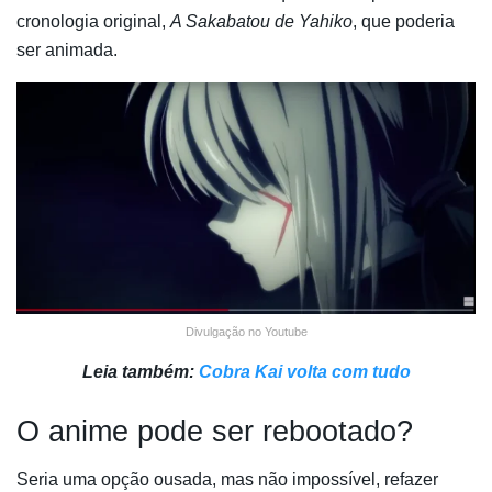
cronologia original,
A Sakabatou de Yahiko
, que poderia
ser animada.
Divulgação no Youtube
Leia também:
Cobra Kai volta com tudo
O anime pode ser rebootado?
Seria uma opção ousada, mas não impossível, refazer