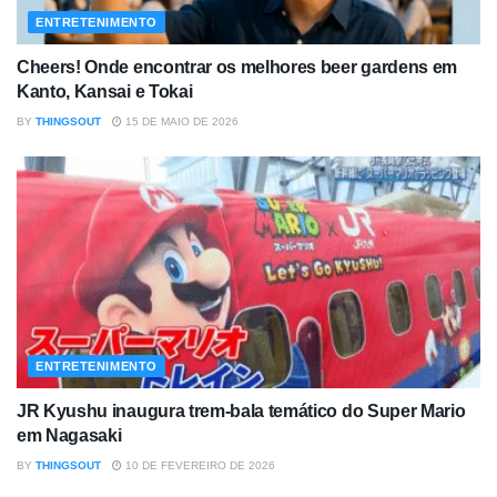
ENTRETENIMENTO
Cheers! Onde encontrar os melhores beer gardens em
Kanto, Kansai e Tokai
BY
THINGSOUT
15 DE MAIO DE 2026
ENTRETENIMENTO
JR Kyushu inaugura trem-bala temático do Super Mario
em Nagasaki
BY
THINGSOUT
10 DE FEVEREIRO DE 2026