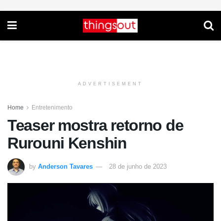
ADVERTISEMENT
Home
Entretenimento
Teaser mostra retorno de
Rurouni Kenshin
by
Anderson Tavares
28 de junho de 2023