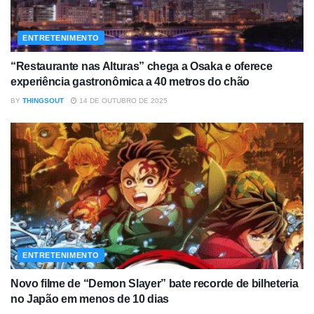
ENTRETENIMENTO
“Restaurante nas Alturas” chega a Osaka e oferece
experiência gastronômica a 40 metros do chão
BY
THINGSOUT
14 DE OUTUBRO DE 2025
ENTRETENIMENTO
Novo filme de “Demon Slayer” bate recorde de bilheteria
no Japão em menos de 10 dias