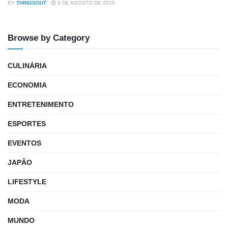
BY
THINGSOUT
8 DE AGOSTO DE 2025
Browse by Category
CULINÁRIA
ECONOMIA
ENTRETENIMENTO
ESPORTES
EVENTOS
JAPÃO
LIFESTYLE
MODA
MUNDO