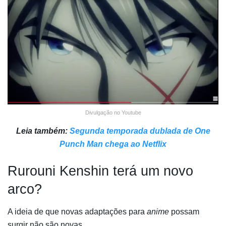
Divulgação no Youtube
Leia também:
Segunda temporada dublada de One
Punch Man chega ao Netflix
Rurouni Kenshin terá um novo
arco?
A ideia de que novas adaptações para
anime
possam
surgir não são novas.