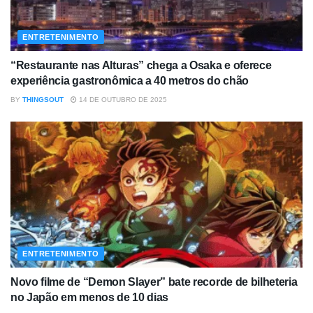
ENTRETENIMENTO
“Restaurante nas Alturas” chega a Osaka e oferece
experiência gastronômica a 40 metros do chão
BY
THINGSOUT
14 DE OUTUBRO DE 2025
ENTRETENIMENTO
Novo filme de “Demon Slayer” bate recorde de bilheteria
no Japão em menos de 10 dias