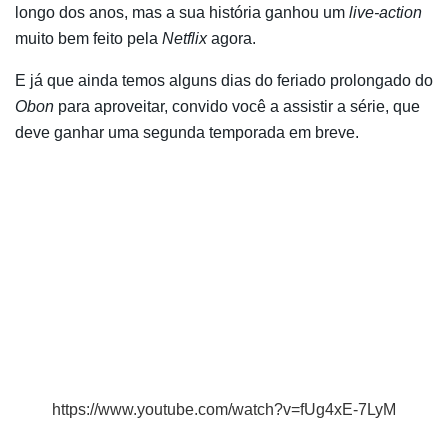
longo dos anos, mas a sua história ganhou um
live-action
muito bem feito pela
Netflix
agora.
E já que ainda temos alguns dias do feriado prolongado do
Obon
para aproveitar, convido você a assistir a série, que
deve ganhar uma segunda temporada em breve.
https://www.youtube.com/watch?v=fUg4xE-7LyM