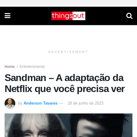
ADVERTISEMENT
Home
Entretenimento
Sandman – A adaptação da
Netflix que você precisa ver
by
Anderson Tavares
28 de junho de 2023