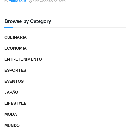
BY
THINGSOUT
8 DE AGOSTO DE 2025
Browse by Category
CULINÁRIA
ECONOMIA
ENTRETENIMENTO
ESPORTES
EVENTOS
JAPÃO
LIFESTYLE
MODA
MUNDO