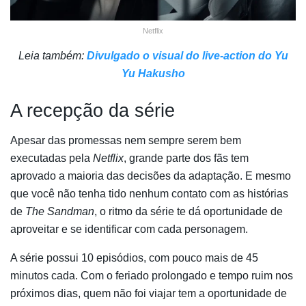
Netflix
Leia também:
Divulgado o visual do live-action do Yu
Yu Hakusho
A recepção da série
Apesar das promessas nem sempre serem bem
executadas pela
Netflix
, grande parte dos fãs tem
aprovado a maioria das decisões da adaptação. E mesmo
que você não tenha tido nenhum contato com as histórias
de
The Sandman
, o ritmo da série te dá oportunidade de
aproveitar e se identificar com cada personagem.
A série possui 10 episódios, com pouco mais de 45
minutos cada. Com o feriado prolongado e tempo ruim nos
próximos dias, quem não foi viajar tem a oportunidade de