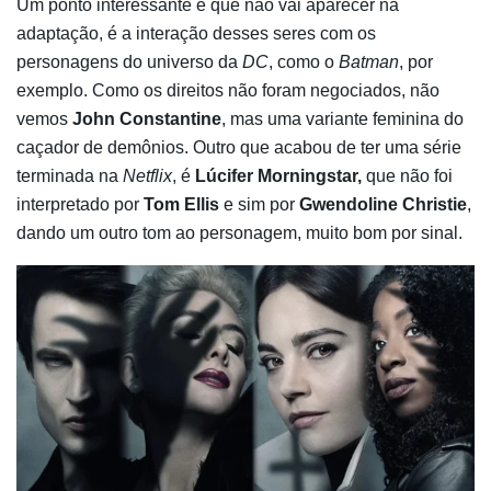
Um ponto interessante e que não vai aparecer na
adaptação, é a interação desses seres com os
personagens do universo da
DC
, como o
Batman
, por
exemplo. Como os direitos não foram negociados, não
vemos
John Constantine
, mas uma variante feminina do
caçador de demônios. Outro que acabou de ter uma série
terminada na
Netflix
, é
Lúcifer Morningstar,
que não foi
interpretado por
Tom Ellis
e sim por
Gwendoline Christie
,
dando um outro tom ao personagem, muito bom por sinal.