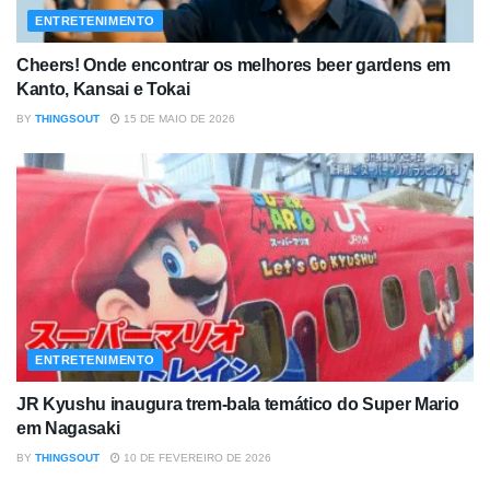
ENTRETENIMENTO
Cheers! Onde encontrar os melhores beer gardens em
Kanto, Kansai e Tokai
BY
THINGSOUT
15 DE MAIO DE 2026
ENTRETENIMENTO
JR Kyushu inaugura trem-bala temático do Super Mario
em Nagasaki
BY
THINGSOUT
10 DE FEVEREIRO DE 2026