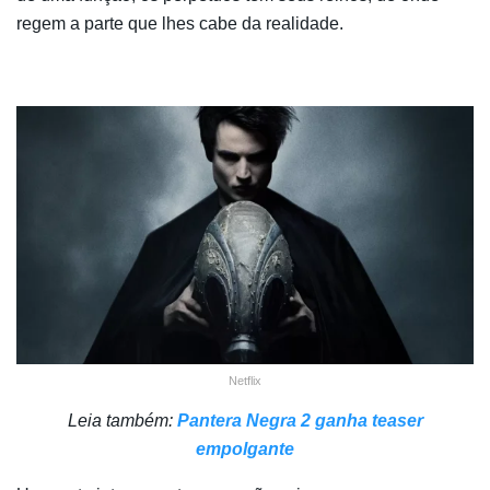
regem a parte que lhes cabe da realidade.
Netflix
Leia também:
Pantera Negra 2 ganha teaser
empolgante