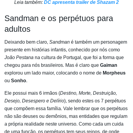
Leia também:
DC apresenta trailer de Shazam 2
Sandman e os perpétuos para
adultos
Deixando bem claro,
Sandman
é também um personagem
presente em histórias infantis, conhecido por nós como
João Pestana
na cultura de Portugal, que foi a forma que
chegou para nós brasileiros. Mas é claro que
Gaiman
explorou um lado maior, colocando o nome de
Morpheus
ou
Sonho
.
Ele possui mais 6 irmãos (
Destino, Morte, Destruição,
Desejo, Desespero e Delírio
), sendo estes os 7 perpétuos
que compõem essa família. Vale lembrar que os perpétuos
não são deuses ou demônios, mas entidades que regulam
a própria realidade neste universo. Como cada um cuida
de uma função, os perpétuos tem seus reinos, de onde