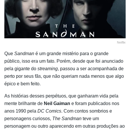
Netflix
Que
Sandman
é um grande mistério para o grande
público, isso era um fato. Porém, desde que foi anunciado
pela gigante do
streaming
, passou a ser acompanhada de
perto por seus fãs, que não queriam nada menos que algo
épico e bem feito.
As histórias desses perpétuos, que ganharam vida pela
mente brilhante de
Neil Gaiman
e foram publicados nos
anos 1990 pela
DC Comics
. Com contos sombrios e
personagens curiosos,
The Sandman
teve um
personagem ou outro aparecendo em outras produções ao