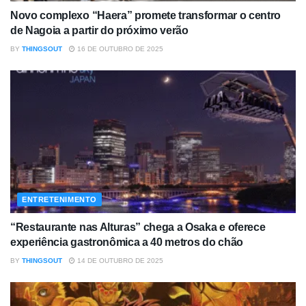
Novo complexo “Haera” promete transformar o centro
de Nagoia a partir do próximo verão
BY
THINGSOUT
16 DE OUTUBRO DE 2025
ENTRETENIMENTO
“Restaurante nas Alturas” chega a Osaka e oferece
experiência gastronômica a 40 metros do chão
BY
THINGSOUT
14 DE OUTUBRO DE 2025