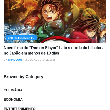
ENTRETENIMENTO
Novo filme de “Demon Slayer” bate recorde de bilheteria
no Japão em menos de 10 dias
BY
THINGSOUT
8 DE AGOSTO DE 2025
Browse by Category
CULINÁRIA
ECONOMIA
ENTRETENIMENTO