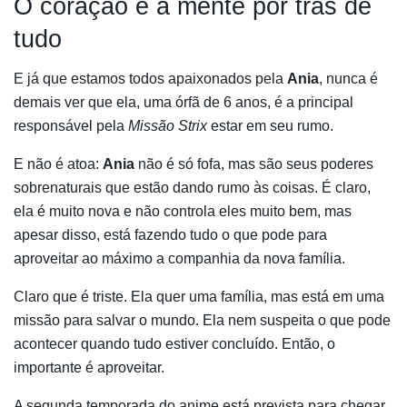
O coração e a mente por trás de
tudo
E já que estamos todos apaixonados pela
Ania
, nunca é
demais ver que ela, uma órfã de 6 anos, é a principal
responsável pela
Missão Strix
estar em seu rumo.
E não é atoa:
Ania
não é só fofa, mas são seus poderes
sobrenaturais que estão dando rumo às coisas. É claro,
ela é muito nova e não controla eles muito bem, mas
apesar disso, está fazendo tudo o que pode para
aproveitar ao máximo a companhia da nova família.
Claro que é triste. Ela quer uma família, mas está em uma
missão para salvar o mundo. Ela nem suspeita o que pode
acontecer quando tudo estiver concluído. Então, o
importante é aproveitar.
A segunda temporada do anime está prevista para chegar