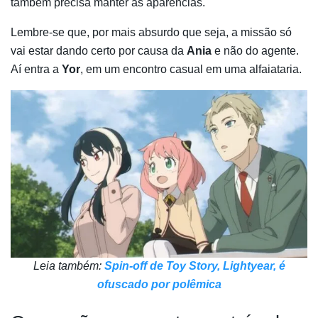
também precisa manter as aparências.
Lembre-se que, por mais absurdo que seja, a missão só
vai estar dando certo por causa da
Ania
e não do agente.
Aí entra a
Yor
, em um encontro casual em uma alfaiataria.
Leia também:
Spin-off de Toy Story, Lightyear, é
ofuscado por polêmica