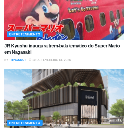
ENTRETENIMENTO
JR Kyushu inaugura trem-bala temático do Super Mario
em Nagasaki
BY
THINGSOUT
10 DE FEVEREIRO DE 2026
ENTRETENIMENTO