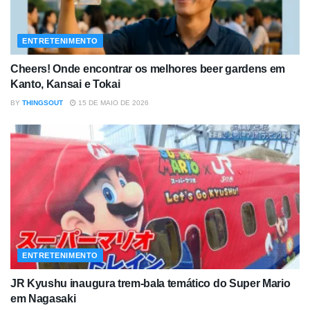
ENTRETENIMENTO
Cheers! Onde encontrar os melhores beer gardens em
Kanto, Kansai e Tokai
BY
THINGSOUT
15 DE MAIO DE 2026
ENTRETENIMENTO
JR Kyushu inaugura trem-bala temático do Super Mario
em Nagasaki