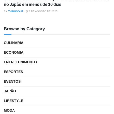
no Japão em menos de 10 dias
BY
THINGSOUT
8 DE AGOSTO DE 2025
Browse by Category
CULINÁRIA
ECONOMIA
ENTRETENIMENTO
ESPORTES
EVENTOS
JAPÃO
LIFESTYLE
MODA