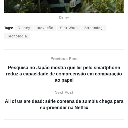
Disney
Tags:
Disney
inovação
Star Wars
Streaming
Tecnologia
Previous Post
Pesquisa no Japão mostra que ler pelo smartphone
reduz a capacidade de compreensão em comparação
ao papel
Next Post
All of us are dead: série coreana de zumbis chega para
surpreender na Netflix