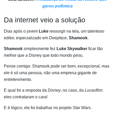
gerou polêmica
Da internet veio a solução
Dias após o jovem
Luke
ressurgir na tela, um talentoso
editor, especializado em
Deepface
,
Shamook
.
Shamook
simplesmente fez
Luke Skywalker
ficar tão
melhor que a Disney que todo mundo pirou.
Pense comigo: Shamook pode ser bom, excepcional, mas
ele é só uma pessoa, não uma empresa gigante de
entretenimento.
E qual foi a resposta da
Disney
, no caso, da
Lucasfilm
:
eles contrataram o cara!
E é lógico, ele foi trabalhar no projeto
Star Wars
.