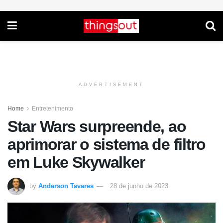
ADVERTISEMENT
Home
Entretenimento
Star Wars surpreende, ao
aprimorar o sistema de filtro
em Luke Skywalker
by
Anderson Tavares
28 de junho de 2023