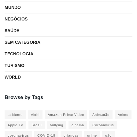
MUNDO
NEGÓCIOS
SAÚDE
SEM CATEGORIA
TECNOLOGIA
TURISMO
WORLD
Browse by Tags
acidente
Aichi
Amazon Prime Video
Animação
Anime
Apple Tv
Brasil
bullying
cinema
Coronavirus
coronavírus
COVID-19
crianças
crime
cão