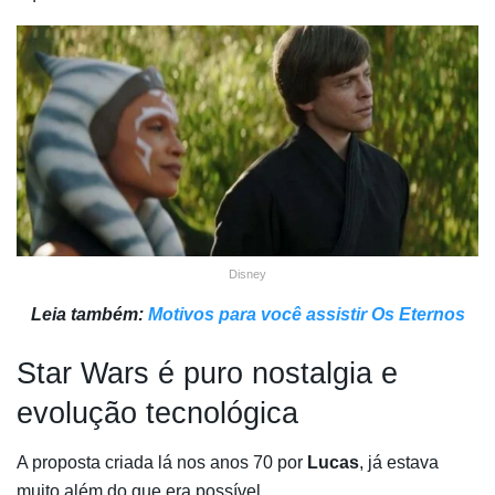
Disney
Leia também:
Motivos para você assistir Os Eternos
Star Wars é puro nostalgia e
evolução tecnológica
A proposta criada lá nos anos 70 por
Lucas
, já estava
muito além do que era possível.