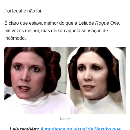
Foi legal e não foi.
É claro que estava melhor do que a
Leia
de
Rogue One
,
mil vezes melhor, mas deixou aquela sensação de
incômodo.
Disney
Leia também:
A mudança do visual da Nezuko que