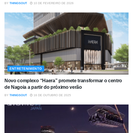
BY
THINGSOUT
10 DE FEVEREIRO DE 2026
ENTRETENIMENTO
Novo complexo “Haera” promete transformar o centro
de Nagoia a partir do próximo verão
BY
THINGSOUT
16 DE OUTUBRO DE 2025