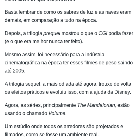
Basta lembrar de como os sabres de luz e as naves eram
demais, em comparação a tudo na época.
Depois, a trilogia
prequel
mostrou o que o
CGI
podia fazer
(e o que era melhor nunca ter feito).
Mesmo assim, foi necessário para a indústria
cinematográfica na época ter esses filmes de peso saindo
até 2005.
A trilogia sequel, a mais odiada até agora, trouxe de volta
os efeitos práticos e evoluiu isso, com a ajuda da Disney.
Agora, as séries, principalmente
The Mandalorian
, estão
usando o chamado
Volume
.
Um estúdio onde todos os arredores são projetados e
filmados, como se fosse um ambiente real.