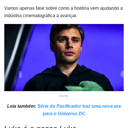
Vamos apenas falar sobre como a história vem ajudando a
indústria cinematográfica a avançar.
Disney
Leia também:
Série do Pacificador traz uma nova era
para o Universo DC