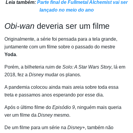
Leia também:
Parte final de Fullmetal Alchemist vai ser
lançado no meio do ano
Obi-wan
deveria ser um filme
Originalmente, a série foi pensada para a tela grande,
juntamente com um filme sobre o passado do mestre
Yoda
.
Porém, a bilheteria ruim de
Solo: A Star Wars Story
, lá em
2018, fez a
Disney
mudar os planos.
A pandemia colocou ainda mais areia sobre toda essa
treta e passamos anos esperando por esse dia.
Após o último filme do
Episódio 9
, ninguém mais queria
ver um filme da
Disney
mesmo.
De um filme para um série na
Disney+
, também não