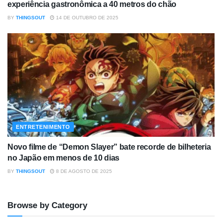
experiência gastronômica a 40 metros do chão
BY
THINGSOUT
14 DE OUTUBRO DE 2025
ENTRETENIMENTO
Novo filme de “Demon Slayer” bate recorde de bilheteria
no Japão em menos de 10 dias
BY
THINGSOUT
8 DE AGOSTO DE 2025
Browse by Category