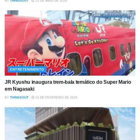
BY
THINGSOUT
15 DE MAIO DE 2026
ENTRETENIMENTO
JR Kyushu inaugura trem-bala temático do Super Mario
em Nagasaki
BY
THINGSOUT
10 DE FEVEREIRO DE 2026