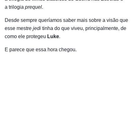
a trilogia
prequel
.
Desde sempre queríamos saber mais sobre a visão que
esse mestre
jedi
tinha do que viveu, principalmente, de
como ele protegeu
Luke
.
E parece que essa hora chegou.