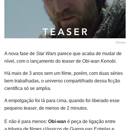
Disney
A nova fase de
Star Wars
parece que acaba de mudar de
nível, com o lançamento do
teaser
de
Obi-wan Kenobi
.
Há mais de 3 anos sem um filme, porém, com duas séries
bem trabalhadas, o universo compartilhado dessa ficção
científica só se amplia.
A empolgação foi lá para cima, quando foi liberado esse
pequeno
teaser
, de menos de 2 minutos.
E não é para menos:
Obi-wan
é peça de ligação entre
a trilogia de filmes clássicos de
Guerra nas Estrelas
e