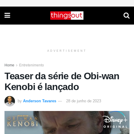
ADVERTISEMENT
Home
Entretenimento
Teaser da série de Obi-wan
Kenobi é lançado
by
Anderson Tavares
28 de junho de 2023