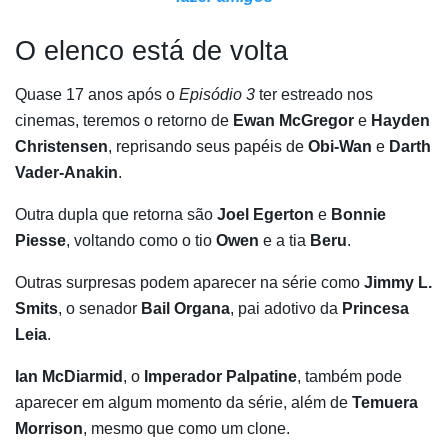
O elenco está de volta
Quase 17 anos após o
Episódio 3
ter estreado nos
cinemas, teremos o retorno de
Ewan McGregor
e
Hayden
Christensen
, reprisando seus papéis de
Obi-Wan
e
Darth
Vader-Anakin
.
Outra dupla que retorna são
Joel Egerton
e
Bonnie
Piesse
, voltando como o tio
Owen
e a tia
Beru
.
Outras surpresas podem aparecer na série como
Jimmy L.
Smits
, o senador
Bail Organa
, pai adotivo da
Princesa
Leia
.
Ian McDiarmid
, o
Imperador Palpatine
, também pode
aparecer em algum momento da série, além de
Temuera
Morrison
, mesmo que como um clone.