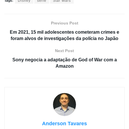
Tags:
Disney
série
Star Wars
Previous Post
Em 2021, 15 mil adolescentes cometeram crimes e
foram alvos de investigações da polícia no Japão
Next Post
Sony negocia a adaptação de God of War com a
Amazon
Anderson Tavares