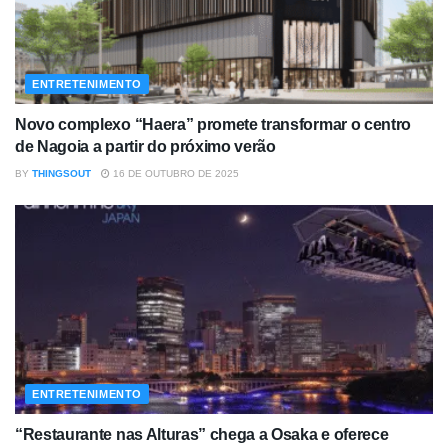
ENTRETENIMENTO
Novo complexo “Haera” promete transformar o centro
de Nagoia a partir do próximo verão
BY
THINGSOUT
16 DE OUTUBRO DE 2025
ENTRETENIMENTO
“Restaurante nas Alturas” chega a Osaka e oferece