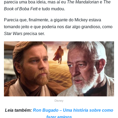
parecia uma boa ideia, mas aí eu
The Mandalorian
e
The
Book of Boba Fett
e tudo mudou.
Parecia que, finalmente, a gigante do Mickey estava
tomando jeito e que poderia nos dar algo grandioso, como
Star Wars
precisa ser.
Disney
Leia também:
Ron Bugado – Uma história sobre como
fazer amigos