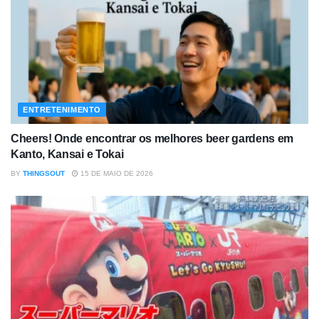
ENTRETENIMENTO
Cheers! Onde encontrar os melhores beer gardens em
Kanto, Kansai e Tokai
BY
THINGSOUT
15 DE MAIO DE 2026