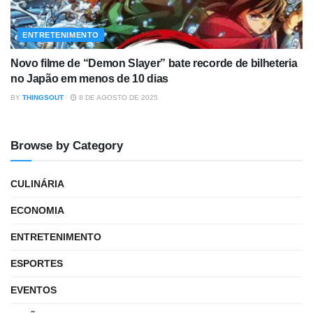
ENTRETENIMENTO
Novo filme de “Demon Slayer” bate recorde de bilheteria
no Japão em menos de 10 dias
BY
THINGSOUT
8 DE AGOSTO DE 2025
Browse by Category
CULINÁRIA
ECONOMIA
ENTRETENIMENTO
ESPORTES
EVENTOS