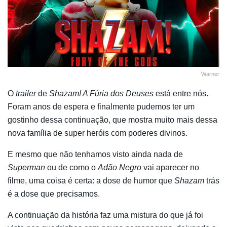
Warner
O
trailer
de
Shazam! A Fúria dos Deuses
está entre nós.
Foram anos de espera e finalmente pudemos ter um
gostinho dessa continuação, que mostra muito mais dessa
nova família de super heróis com poderes divinos.
E mesmo que não tenhamos visto ainda nada de
Superman
ou de como o
Adão Negro
vai aparecer no
filme, uma coisa é certa: a dose de humor que
Shazam
trás
é a dose que precisamos.
A continuação da história faz uma mistura do que já foi