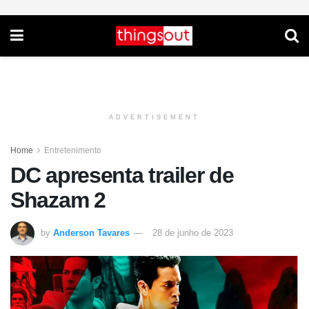
ADVERTISEMENT
Home
Entretenimento
DC apresenta trailer de
Shazam 2
by
Anderson Tavares
28 de junho de 2023