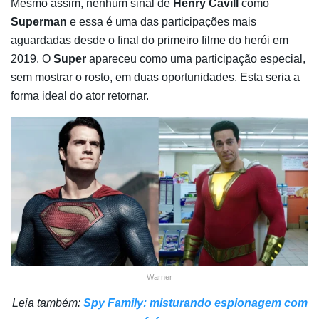
Mesmo assim, nenhum sinal de
Henry Cavill
como
Superman
e essa é uma das participações mais
aguardadas desde o final do primeiro filme do herói em
2019. O
Super
apareceu como uma participação especial,
sem mostrar o rosto, em duas oportunidades. Esta seria a
forma ideal do ator retornar.
Warner
Leia também:
Spy Family: misturando espionagem com