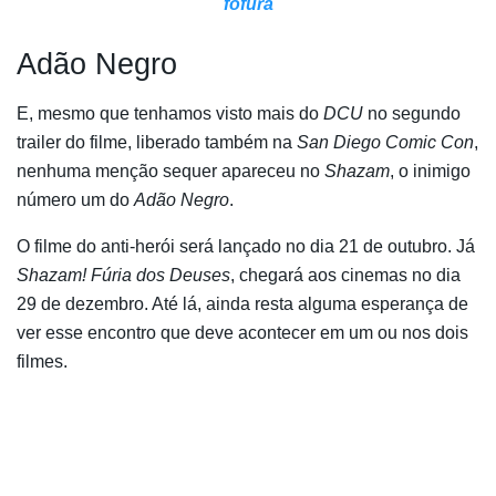
fofura
Adão Negro
E, mesmo que tenhamos visto mais do
DCU
no segundo
trailer do filme, liberado também na
San Diego Comic Con
,
nenhuma menção sequer apareceu no
Shazam
, o inimigo
número um do
Adão Negro
.
O filme do anti-herói será lançado no dia 21 de outubro. Já
Shazam! Fúria dos Deuses
, chegará aos cinemas no dia
29 de dezembro. Até lá, ainda resta alguma esperança de
ver esse encontro que deve acontecer em um ou nos dois
filmes.