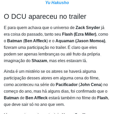
Yu Hakusho
O DCU apareceu no trailer
E para quem achava que o universo de
Zack Snyder
já
era coisa do passado, tanto seu
Flash (Ezra Miller)
, como
o
Batman
(
Ben Affleck
) e o
Aquaman (Jason Momoa)
,
fizeram uma participação no trailer. É claro que eles
podem ser apenas lembranças ou até fruto da própria
imaginação do
Shazam
, mas eles estavam lá.
Ainda é um mistério se os atores se haverá alguma
participação desses atores em alguma cena do filme,
como aconteceu na série do
Pacificador
(
John Cena
) no
começo do ano, mas há alguns dias, foi confirmado que o
Batman
de
Ben Affleck
estará também no filme do
Flash
,
que deve sair só no ano que vem.