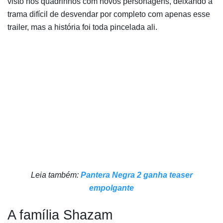
visto nos quadrinhos com novos personagens, deixando a
trama difícil de desvendar por completo com apenas esse
trailer, mas a história foi toda pincelada ali.
Leia também:
Pantera Negra 2 ganha teaser
empolgante
A família Shazam