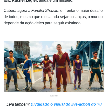
atriz
Rachel Zegler,
ainda é um mistério.
Caberá agora a
Família Shazam
enfrentar o maior desafio
de todos, mesmo que eles ainda sejam crianças, o mundo
depende da ação deles para seguir existindo.
Warner
Leia também:
Divulgado o visual do live-action do Yu