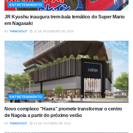
ENTRETENIMENTO
JR Kyushu inaugura trem-bala temático do Super Mario
em Nagasaki
BY
THINGSOUT
10 DE FEVEREIRO DE 2026
ENTRETENIMENTO
Novo complexo “Haera” promete transformar o centro
de Nagoia a partir do próximo verão
BY
THINGSOUT
16 DE OUTUBRO DE 2025