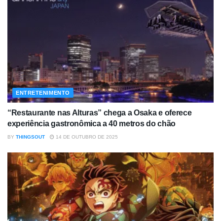
ENTRETENIMENTO
“Restaurante nas Alturas” chega a Osaka e oferece
experiência gastronômica a 40 metros do chão
BY
THINGSOUT
14 DE OUTUBRO DE 2025