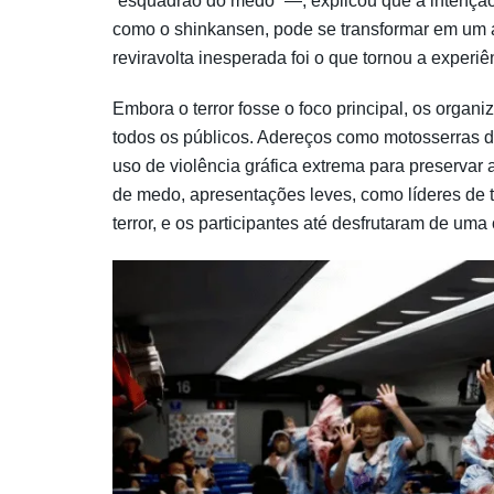
“esquadrão do medo” —, explicou que a intençã
como o shinkansen, pode se transformar em um
reviravolta inesperada foi o que tornou a experi
Embora o terror fosse o foco principal, os organ
todos os públicos. Adereços como motosserras de
uso de violência gráfica extrema para preservar 
de medo, apresentações leves, como líderes de 
terror, e os participantes até desfrutaram de uma