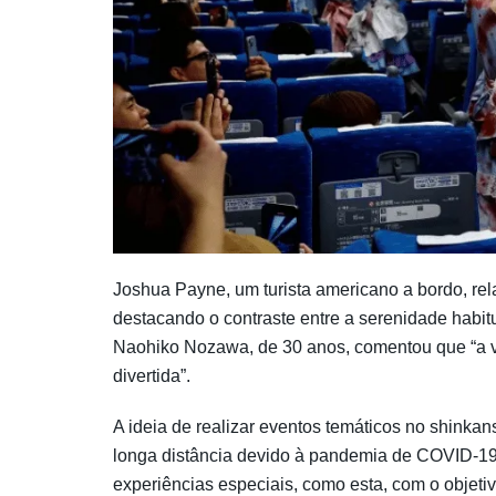
Joshua Payne, um turista americano a bordo, rela
destacando o contraste entre a serenidade habitu
Naohiko Nozawa, de 30 anos, comentou que “a v
divertida”.
A ideia de realizar eventos temáticos no shink
longa distância devido à pandemia de COVID-19.
experiências especiais, como esta, com o objetiv