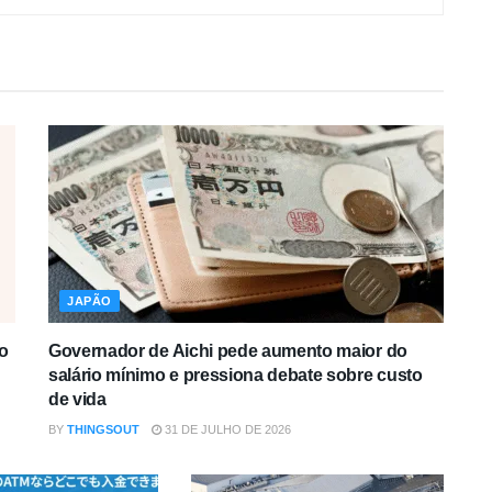
JAPÃO
o
Governador de Aichi pede aumento maior do
salário mínimo e pressiona debate sobre custo
de vida
BY
THINGSOUT
31 DE JULHO DE 2026