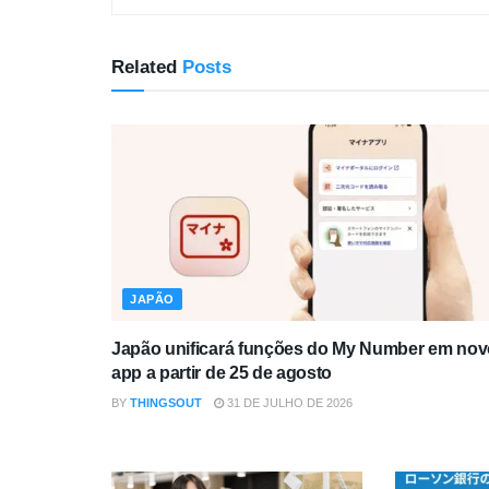
Related
Posts
JAPÃO
Japão unificará funções do My Number em nov
app a partir de 25 de agosto
BY
THINGSOUT
31 DE JULHO DE 2026