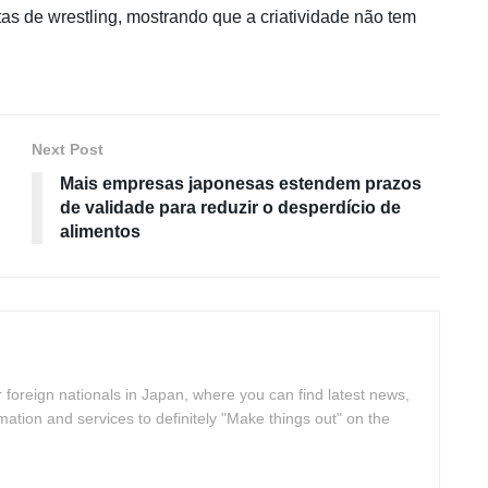
lutas de wrestling, mostrando que a criatividade não tem
Next Post
Mais empresas japonesas estendem prazos
de validade para reduzir o desperdício de
alimentos
 foreign nationals in Japan, where you can find latest news,
rmation and services to definitely "Make things out" on the