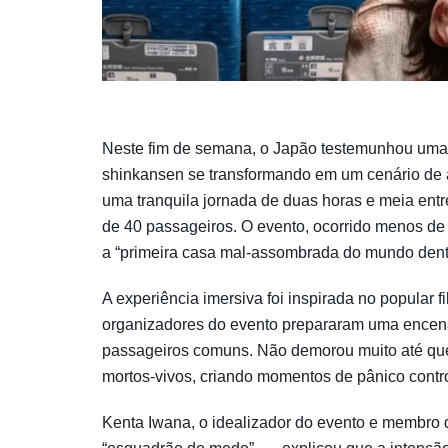
Neste fim de semana, o Japão testemunhou uma 
shinkansen se transformando em um cenário de 
uma tranquila jornada de duas horas e meia entr
de 40 passageiros. O evento, ocorrido menos d
a “primeira casa mal-assombrada do mundo den
A experiência imersiva foi inspirada no popular 
organizadores do evento prepararam uma encenaç
passageiros comuns. Não demorou muito até que 
mortos-vivos, criando momentos de pânico contr
Kenta Iwana, o idealizador do evento e membro