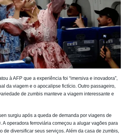
tou à AFP que a experiência foi “imersiva e inovadora”,
al da viagem e o apocalipse fictício. Outro passageiro,
ariedade de zumbis manteve a viagem interessante e
ansen surgiu após a queda de demanda por viagens de
 A operadora ferroviária começou a alugar vagões para
o de diversificar seus serviços. Além da casa de zumbis,