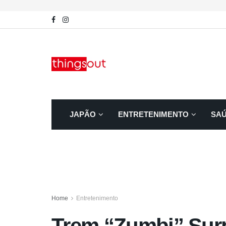
JAPÃO
ENTRETENIMENTO
SA
Home
Entretenimento
Trem “Zumbi” Sur