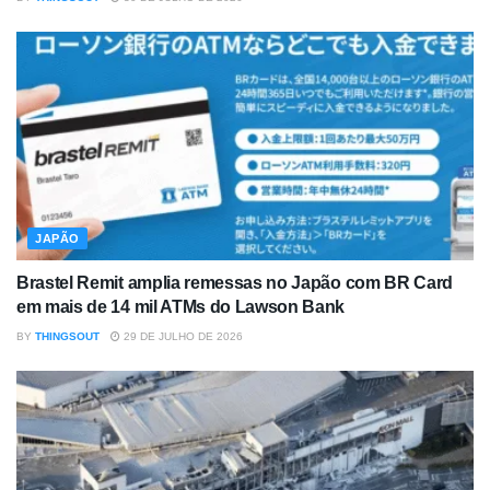
JAPÃO
Brastel Remit amplia remessas no Japão com BR Card
em mais de 14 mil ATMs do Lawson Bank
BY
THINGSOUT
29 DE JULHO DE 2026