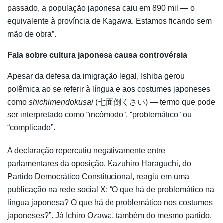
passado, a população japonesa caiu em 890 mil — o
equivalente à província de Kagawa. Estamos ficando sem
mão de obra”.
Fala sobre cultura japonesa causa controvérsia
Apesar da defesa da imigração legal, Ishiba gerou
polêmica ao se referir à língua e aos costumes japoneses
como
shichimendokusai
(七面倒くさい) — termo que pode
ser interpretado como “incômodo”, “problemático” ou
“complicado”.
A declaração repercutiu negativamente entre
parlamentares da oposição. Kazuhiro Haraguchi, do
Partido Democrático Constitucional, reagiu em uma
publicação na rede social X: “O que há de problemático na
língua japonesa? O que há de problemático nos costumes
japoneses?”. Já Ichiro Ozawa, também do mesmo partido,