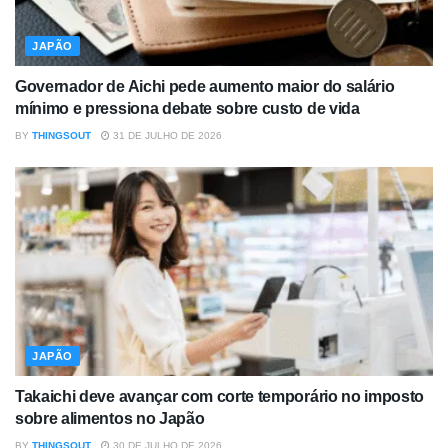
JAPÃO
Governador de Aichi pede aumento maior do salário
mínimo e pressiona debate sobre custo de vida
BY
THINGSOUT
31 DE JULHO DE 2026
JAPÃO
Takaichi deve avançar com corte temporário no imposto
sobre alimentos no Japão
BY
THINGSOUT
30 DE JULHO DE 2026