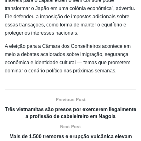
imóveis para o capital externo sem controle pode
transformar o Japão em uma colônia econômica”, advertiu.
Ele defendeu a imposição de impostos adicionais sobre
essas transações, como forma de manter o equilíbrio e
proteger os interesses nacionais.
A eleição para a Câmara dos Conselheiros acontece em
meio a debates acalorados sobre imigração, segurança
econômica e identidade cultural — temas que prometem
dominar o cenário político nas próximas semanas.
Previous Post
Três vietnamitas são presos por exercerem ilegalmente
a profissão de cabeleireiro em Nagoia
Next Post
Mais de 1.500 tremores e erupção vulcânica elevam