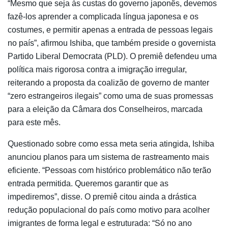
“Mesmo que seja às custas do governo japonês, devemos
fazê-los aprender a complicada língua japonesa e os
costumes, e permitir apenas a entrada de pessoas legais
no país”, afirmou Ishiba, que também preside o governista
Partido Liberal Democrata (PLD). O premiê defendeu uma
política mais rigorosa contra a imigração irregular,
reiterando a proposta da coalizão de governo de manter
“zero estrangeiros ilegais” como uma de suas promessas
para a eleição da Câmara dos Conselheiros, marcada
para este mês.
Questionado sobre como essa meta seria atingida, Ishiba
anunciou planos para um sistema de rastreamento mais
eficiente. “Pessoas com histórico problemático não terão
entrada permitida. Queremos garantir que as
impediremos”, disse. O premiê citou ainda a drástica
redução populacional do país como motivo para acolher
imigrantes de forma legal e estruturada: “Só no ano