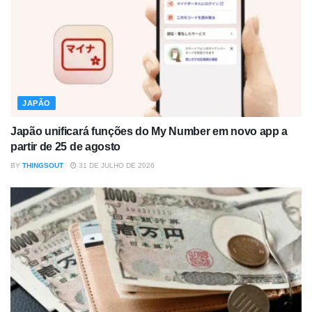
JAPÃO
Japão unificará funções do My Number em novo app a
partir de 25 de agosto
BY
THINGSOUT
31 DE JULHO DE 2026