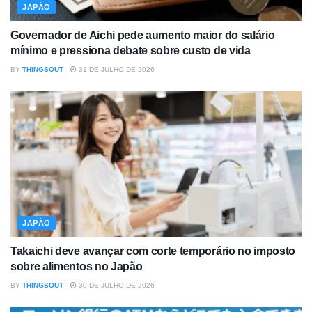
JAPÃO
Governador de Aichi pede aumento maior do salário
mínimo e pressiona debate sobre custo de vida
BY
THINGSOUT
31 DE JULHO DE 2026
JAPÃO
Takaichi deve avançar com corte temporário no imposto
sobre alimentos no Japão
BY
THINGSOUT
30 DE JULHO DE 2026