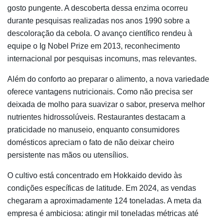
gosto pungente. A descoberta dessa enzima ocorreu
durante pesquisas realizadas nos anos 1990 sobre a
descoloração da cebola. O avanço científico rendeu à
equipe o
Ig Nobel Prize
em 2013, reconhecimento
internacional por pesquisas incomuns, mas relevantes.
Além do conforto ao preparar o alimento, a nova variedade
oferece vantagens nutricionais. Como não precisa ser
deixada de molho para suavizar o sabor, preserva melhor
nutrientes hidrossolúveis. Restaurantes destacam a
praticidade no manuseio, enquanto consumidores
domésticos apreciam o fato de não deixar cheiro
persistente nas mãos ou utensílios.
O cultivo está concentrado em Hokkaido devido às
condições específicas de latitude. Em 2024, as vendas
chegaram a aproximadamente 124 toneladas. A meta da
empresa é ambiciosa: atingir mil toneladas métricas até