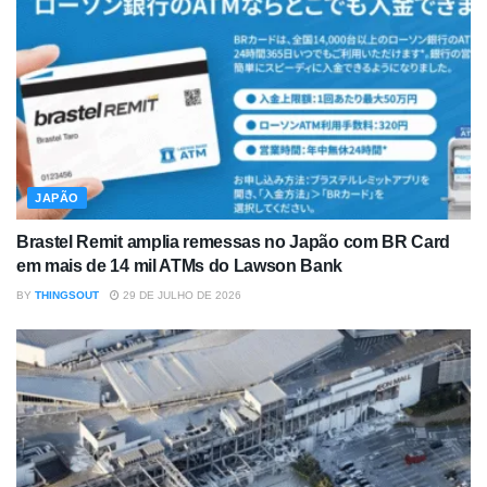
JAPÃO
Brastel Remit amplia remessas no Japão com BR Card
em mais de 14 mil ATMs do Lawson Bank
BY
THINGSOUT
29 DE JULHO DE 2026