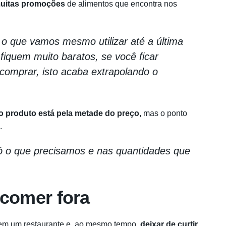
muitas promoções
de alimentos que encontra nos
 o que vamos mesmo utilizar até a última
fiquem muito baratos, se você ficar
comprar, isto acaba extrapolando o
o produto está pela metade do preço,
mas o ponto
.
 o que precisamos e nas quantidades que
 comer fora
 em um restaurante e, ao mesmo tempo,
deixar de curtir