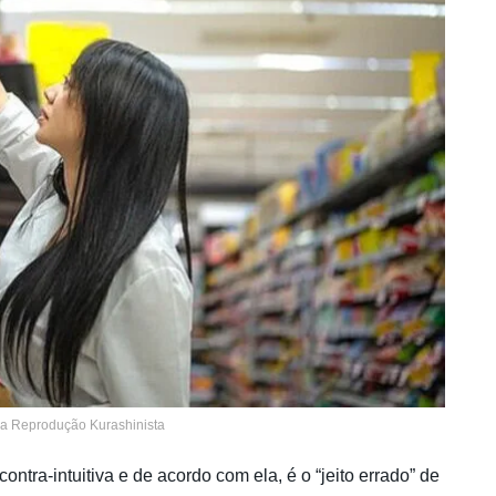
va Reprodução Kurashinista
ontra-intuitiva e de acordo com ela, é o “jeito errado” de