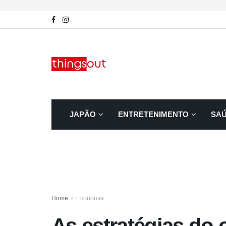
JAPÃO
ENTRETENIMENTO
SA
Home
Economia
As estratégias do 