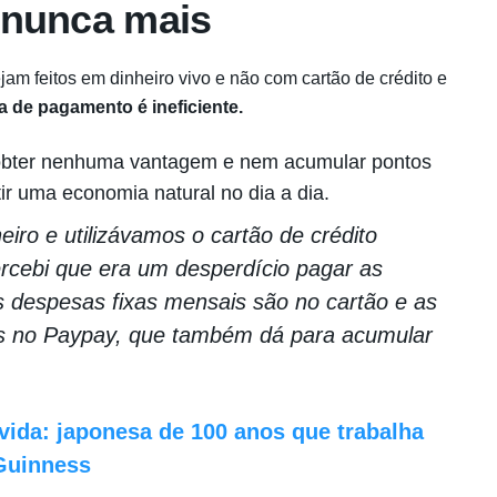
 nunca mais
 feitos em dinheiro vivo e não com cartão de crédito e
a de pagamento é ineficiente.
obter nenhuma vantagem e nem acumular pontos
ir uma economia natural no dia a dia.
iro e utilizávamos o cartão de crédito
rcebi que era um desperdício pagar as
s despesas fixas mensais são no cartão e as
s no Paypay, que também dá para acumular
 vida: japonesa de 100 anos que trabalha
Guinness