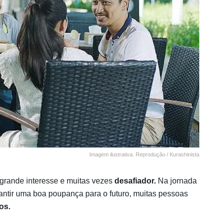
Imagem ilustrativa. Reprodução / Kurashinista
rande interesse e muitas vezes
desafiador.
Na jornada
antir uma boa poupança para o futuro, muitas pessoas
os.