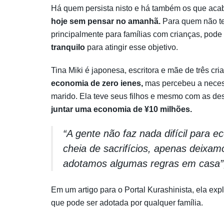
Há quem persista nisto e há também os que aca
hoje sem pensar no amanhã.
Para quem não te
principalmente para famílias com crianças, pode s
tranquilo
para atingir esse objetivo.
Tina Miki é japonesa, escritora e mãe de três cri
economia de zero ienes,
mas percebeu a necess
marido. Ela teve seus filhos e mesmo com as de
juntar uma economia de ¥10 milhões.
“A gente não faz nada difícil para 
cheia de sacrifícios, apenas deixamo
adotamos algumas regras em casa”
Em um artigo para o Portal Kurashinista, ela exp
que pode ser adotada por qualquer família.