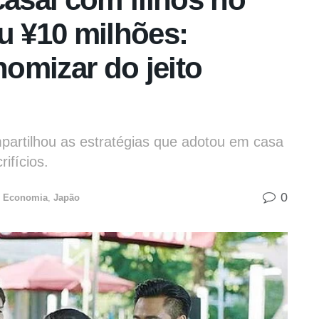
u ¥10 milhões:
omizar do jeito
mpartilhou as estratégias que adotou em casa
ifícios.
0
Economia
,
Japão