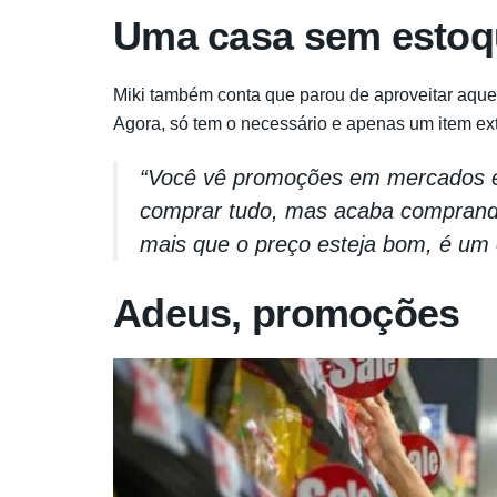
Uma casa sem estoq
Miki também conta que parou de aproveitar aq
Agora, só tem o necessário e apenas um item extr
“Você vê promoções em mercados e 
comprar tudo, mas acaba comprando
mais que o preço esteja bom, é um 
Adeus, promoções