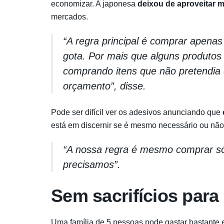
economizar. A japonesa
deixou de aproveitar 
mercados.
“A regra principal é comprar apenas
gota. Por mais que alguns produtos 
comprando itens que não pretendia 
orçamento”, disse.
Pode ser difícil ver os adesivos anunciando que
está em discernir se é mesmo necessário ou não
“A nossa regra é mesmo comprar só
precisamos”.
Sem sacrifícios para
Uma família de 5 pessoas pode gastar bastante