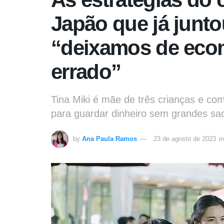
Japão que já junto
“deixamos de econ
errado”
Tina Miki é mãe de três crianças e co
para guardar dinheiro sem grandes sacr
by
Ana Paula Ramos
23 de agosto de 2023
in