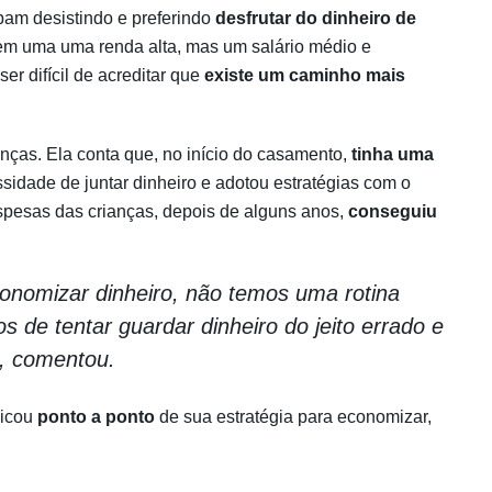
bam desistindo e preferindo
desfrutar do dinheiro de
m uma uma renda alta, mas um salário médio e
er difícil de acreditar que
existe um caminho mais
anças. Ela conta que, no início do casamento,
tinha uma
idade de juntar dinheiro e adotou estratégias com o
spesas das crianças, depois de alguns anos,
conseguiu
economizar dinheiro, não temos uma rotina
s de tentar guardar dinheiro do jeito errado e
, comentou.
licou
ponto a ponto
de sua estratégia para economizar,