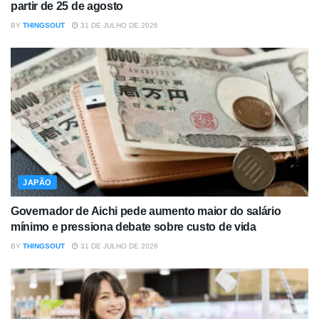
partir de 25 de agosto
BY
THINGSOUT
31 DE JULHO DE 2026
JAPÃO
Governador de Aichi pede aumento maior do salário
mínimo e pressiona debate sobre custo de vida
BY
THINGSOUT
31 DE JULHO DE 2026