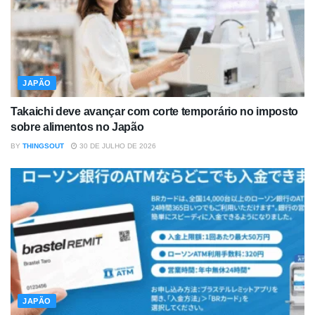
JAPÃO
Takaichi deve avançar com corte temporário no imposto
sobre alimentos no Japão
BY
THINGSOUT
30 DE JULHO DE 2026
JAPÃO