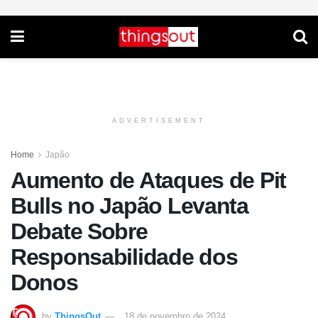
ADVERTISEMENT
Home
Japão
Aumento de Ataques de Pit
Bulls no Japão Levanta
Debate Sobre
Responsabilidade dos
Donos
by
ThingsOut
18 de novembro de 2024