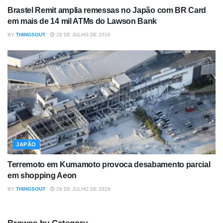
Brastel Remit amplia remessas no Japão com BR Card
em mais de 14 mil ATMs do Lawson Bank
BY
THINGSOUT
29 DE JULHO DE 2026
JAPÃO
Terremoto em Kumamoto provoca desabamento parcial
em shopping Aeon
BY
THINGSOUT
29 DE JULHO DE 2026