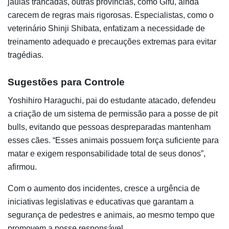
jaulas trancadas, outras províncias, como Gifu, ainda
carecem de regras mais rigorosas. Especialistas, como o
veterinário Shinji Shibata, enfatizam a necessidade de
treinamento adequado e precauções extremas para evitar
tragédias.
Sugestões para Controle
Yoshihiro Haraguchi, pai do estudante atacado, defendeu
a criação de um sistema de permissão para a posse de pit
bulls, evitando que pessoas despreparadas mantenham
esses cães. “Esses animais possuem força suficiente para
matar e exigem responsabilidade total de seus donos”,
afirmou.
Com o aumento dos incidentes, cresce a urgência de
iniciativas legislativas e educativas que garantam a
segurança de pedestres e animais, ao mesmo tempo que
promovem a posse responsável.