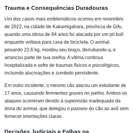
Trauma e Consequências Duradouras
Um dos casos mais emblemáticos ocorreu em novembro
de 2022, na cidade de Kakamigahara, província de Gifu,
quando uma idosa de 84 anos foi atacada por um pit bull
enquanto voltava para casa de bicicleta. O animal,
pesando 22,6 kg, mordeu seu braço, derrubando-a, e
arrancou parte de sua orelha. A vítima continua
hospitalizada e sofre de traumas físicos e psicológicos,
incluindo alucinações e zumbido persistente.
Em outro incidente, o mesmo cão atacou um estudante de
17 anos, causando ferimentos graves no joelho. Ambos os
ataques ocorreram devido à supervisão inadequada da
dona do animal, que delegou o passeio do cão ao avô sem
fornecer orientações claras.
Decisões Judiciais e Falhas na