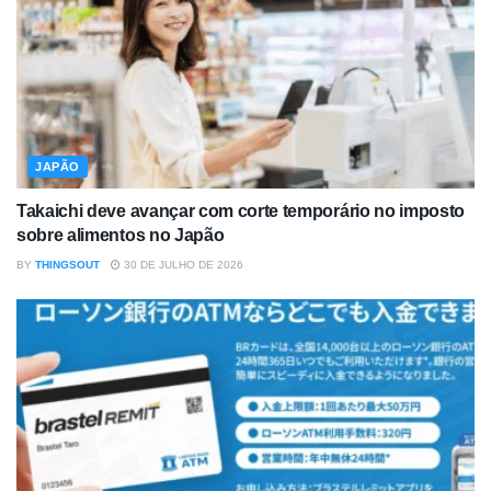
JAPÃO
Takaichi deve avançar com corte temporário no imposto
sobre alimentos no Japão
BY
THINGSOUT
30 DE JULHO DE 2026