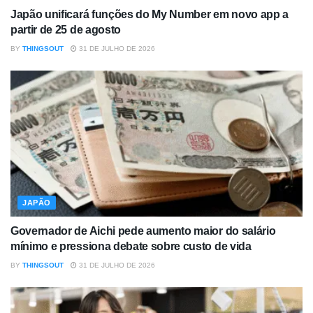
Japão unificará funções do My Number em novo app a
partir de 25 de agosto
BY
THINGSOUT
31 DE JULHO DE 2026
JAPÃO
Governador de Aichi pede aumento maior do salário
mínimo e pressiona debate sobre custo de vida
BY
THINGSOUT
31 DE JULHO DE 2026