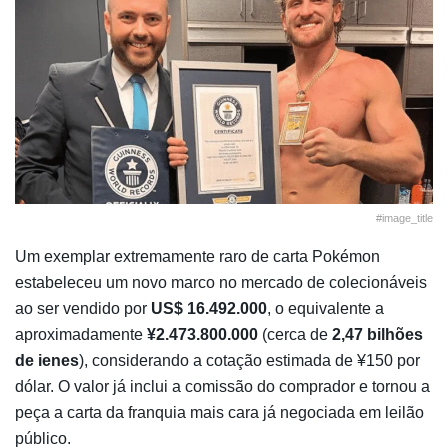
#image_title
Um exemplar extremamente raro de carta Pokémon
estabeleceu um novo marco no mercado de colecionáveis
ao ser vendido por
US$ 16.492.000
, o equivalente a
aproximadamente
¥2.473.800.000
(cerca de
2,47 bilhões
de ienes
), considerando a cotação estimada de ¥150 por
dólar. O valor já inclui a comissão do comprador e tornou a
peça a carta da franquia mais cara já negociada em leilão
público.