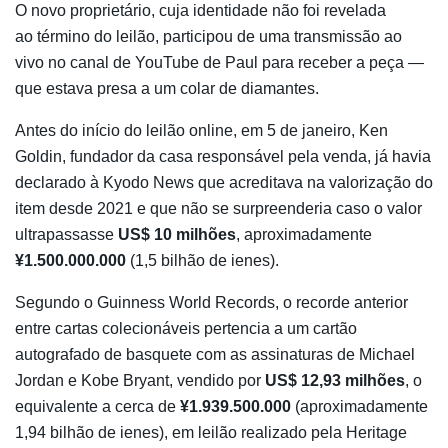
O novo proprietário, cuja identidade não foi revelada
ao término do leilão, participou de uma transmissão ao
vivo no canal de YouTube de Paul para receber a peça —
que estava presa a um colar de diamantes.
Antes do início do leilão online, em 5 de janeiro, Ken
Goldin, fundador da casa responsável pela venda, já havia
declarado à Kyodo News que acreditava na valorização do
item desde 2021 e que não se surpreenderia caso o valor
ultrapassasse
US$ 10 milhões
, aproximadamente
¥1.500.000.000
(1,5 bilhão de ienes).
Segundo o Guinness World Records, o recorde anterior
entre cartas colecionáveis pertencia a um cartão
autografado de basquete com as assinaturas de Michael
Jordan e Kobe Bryant, vendido por
US$ 12,93 milhões
, o
equivalente a cerca de
¥1.939.500.000
(aproximadamente
1,94 bilhão de ienes), em leilão realizado pela Heritage