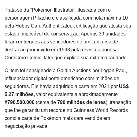
Trata-se da “Pokemon Illustrator”, ilustrada com o
personagem Pikachu e classificada com nota máxima 10
pela Hobby Card Authenticator, certificação que atesta seu
estado impecável de conservação. Apenas 39 unidades
foram entregues aos vencedores de um concurso de
ilustração promovido em 1998 pela revista japonesa
CoroCoro Comic, fator que explica sua extrema raridade.
O item foi consignado à Goldin Auctions por Logan Paul,
influenciador digital norte-americano com milhões de
seguidores. Ele havia adquirido a carta em 2021 por
US$
5,27 milhões
, valor equivalente a aproximadamente
¥790.500.000
(cerca de
790 milhões de ienes
), transação
que lhe garantiu um recorde no Guinness World Records
como a carta de Pokémon mais cara vendida em
negociação privada.