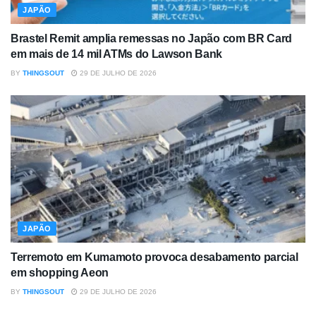
JAPÃO
Brastel Remit amplia remessas no Japão com BR Card
em mais de 14 mil ATMs do Lawson Bank
BY
THINGSOUT
29 DE JULHO DE 2026
JAPÃO
Terremoto em Kumamoto provoca desabamento parcial
em shopping Aeon
BY
THINGSOUT
29 DE JULHO DE 2026