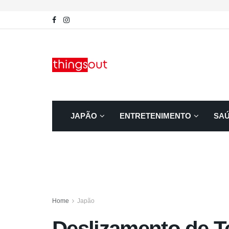
JAPÃO
ENTRETENIMENTO
SA
Home
Japão
Deslizamento de Te