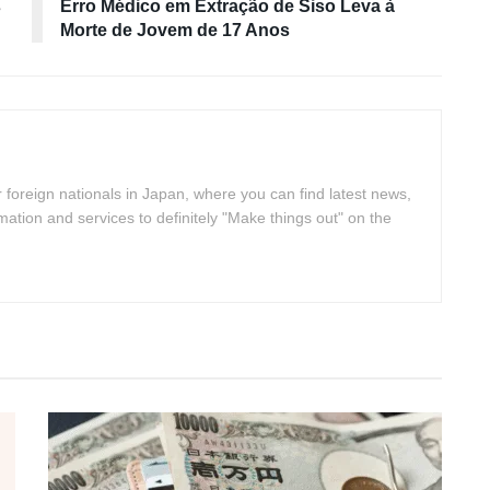
s
Erro Médico em Extração de Siso Leva à
Morte de Jovem de 17 Anos
 foreign nationals in Japan, where you can find latest news,
rmation and services to definitely "Make things out" on the