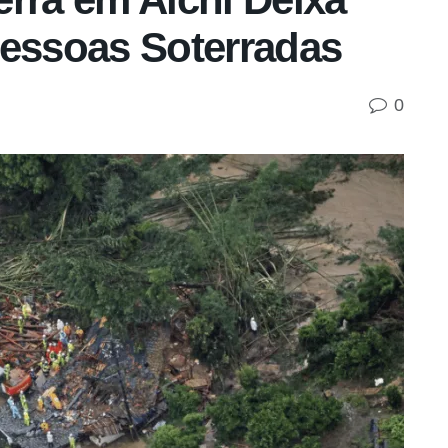
Pessoas Soterradas
0