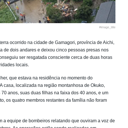
#image_title
terra ocorrido na cidade de Gamagori, província de Aichi,
a de dois andares e deixou cinco pessoas presas nos
onseguiu ser resgatada consciente cerca de duas horas
ridades locais.
ulher, que estava na residência no momento do
 A casa, localizada na região montanhosa de Okuko,
 70 anos, suas duas filhas na faixa dos 40 anos, e um
o, os quatro membros restantes da família não foram
m a equipe de bombeiros relatando que ouviram a voz de