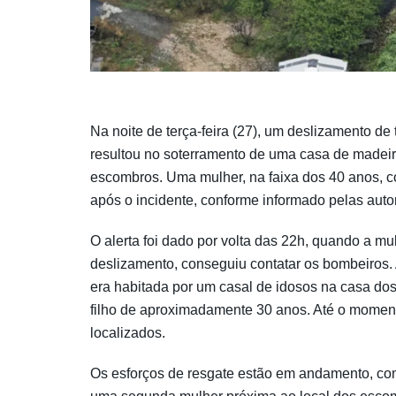
Na noite de terça-feira (27), um deslizamento de 
resultou no soterramento de uma casa de madeir
escombros. Uma mulher, na faixa dos 40 anos, c
após o incidente, conforme informado pelas auto
O alerta foi dado por volta das 22h, quando a m
deslizamento, conseguiu contatar os bombeiros.
era habitada por um casal de idosos na casa dos
filho de aproximadamente 30 anos. Até o moment
localizados.
Os esforços de resgate estão em andamento, co