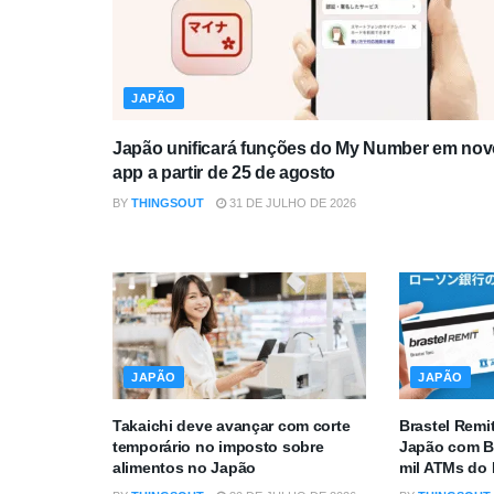
JAPÃO
Japão unificará funções do My Number em nov
app a partir de 25 de agosto
BY
THINGSOUT
31 DE JULHO DE 2026
JAPÃO
JAPÃO
Takaichi deve avançar com corte
Brastel Remi
temporário no imposto sobre
Japão com B
alimentos no Japão
mil ATMs do