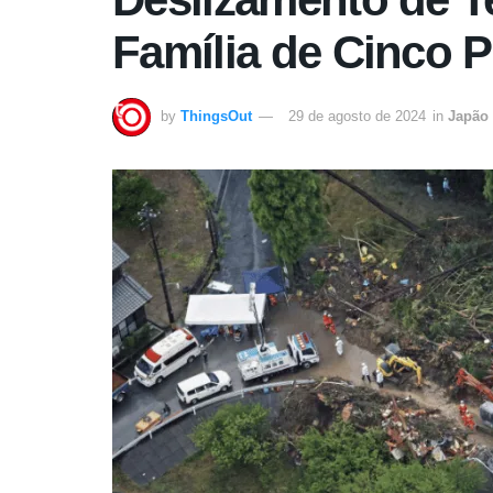
Família de Cinco 
by
ThingsOut
29 de agosto de 2024
in
Japão