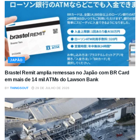
JAPÃO
Brastel Remit amplia remessas no Japão com BR Card
em mais de 14 mil ATMs do Lawson Bank
BY
THINGSOUT
29 DE JULHO DE 2026