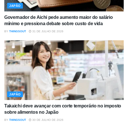
JAPÃO
Governador de Aichi pede aumento maior do salário
mínimo e pressiona debate sobre custo de vida
BY
THINGSOUT
31 DE JULHO DE 2026
JAPÃO
Takaichi deve avançar com corte temporário no imposto
sobre alimentos no Japão
BY
THINGSOUT
30 DE JULHO DE 2026