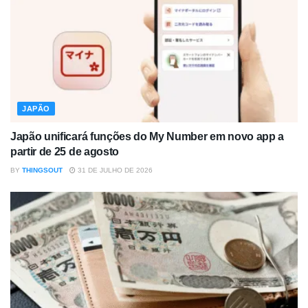
JAPÃO
Japão unificará funções do My Number em novo app a
partir de 25 de agosto
BY
THINGSOUT
31 DE JULHO DE 2026