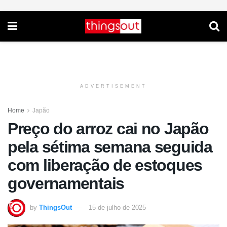
ADVERTISEMENT
Home
Japão
Preço do arroz cai no Japão
pela sétima semana seguida
com liberação de estoques
governamentais
by
ThingsOut
15 de julho de 2025