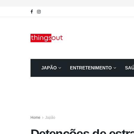
JAPÃO
ENTRETENIMENTO
SA
Home
Japão
Detenções de estr