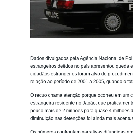
Dados divulgados pela Agência Nacional de Pol
estrangeiros detidos no país apresentou queda e
cidadãos estrangeiros foram alvo de procedime
relação ao período de 2001 a 2005, quando o tot
O recuo chama atenção porque ocorreu em um co
estrangeira residente no Japão, que praticamen
pouco mais de 2 milhões para quase 4 milhões d
diminuição nas detenções foi ainda mais acentu
Os números confrontam narrativas difundidas e