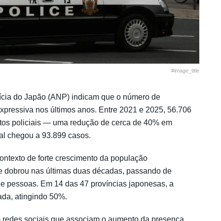
#image_title
ícia do Japão (ANP) indicam que o número de
xpressiva nos últimos anos. Entre 2021 e 2025, 56.706
ntos policiais — uma redução de cerca de 40% em
al chegou a 93.899 casos.
ntexto de forte crescimento da população
te dobrou nas últimas duas décadas, passando de
e pessoas. Em 14 das 47 províncias japonesas, a
ada, atingindo 50%.
m redes sociais que associam o aumento da presença