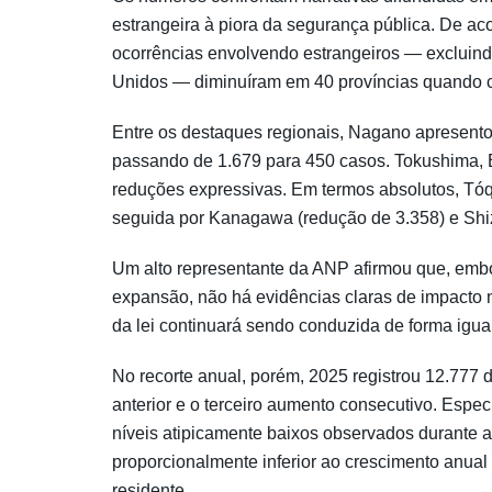
estrangeira à piora da segurança pública. De acor
ocorrências envolvendo estrangeiros — excluind
Unidos — diminuíram em 40 províncias quando c
Entre os destaques regionais, Nagano apresento
passando de 1.679 para 450 casos. Tokushima
reduções expressivas. Em termos absolutos, Tóq
seguida por Kanagawa (redução de 3.358) e Shi
Um alto representante da ANP afirmou que, embor
expansão, não há evidências claras de impacto 
da lei continuará sendo conduzida de forma igua
No recorte anual, porém, 2025 registrou 12.777 
anterior e o terceiro aumento consecutivo. Espe
níveis atipicamente baixos observados durante
proporcionalmente inferior ao crescimento anual
residente.