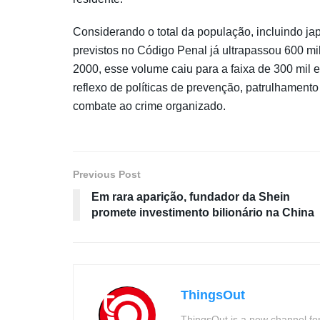
Considerando o total da população, incluindo j
previstos no Código Penal já ultrapassou 600 mi
2000, esse volume caiu para a faixa de 300 mil e
reflexo de políticas de prevenção, patrulhament
combate ao crime organizado.
Previous Post
Em rara aparição, fundador da Shein
promete investimento bilionário na China
ThingsOut
ThingsOut is a new channel for