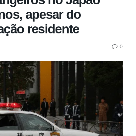
nos, apesar do
ção residente
0