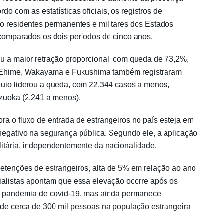
do com as estatísticas oficiais, os registros de
o residentes permanentes e militares dos Estados
omparados os dois períodos de cinco anos.
u a maior retração proporcional, com queda de 73,2%,
, Ehime, Wakayama e Fukushima também registraram
uio liderou a queda, com 22.344 casos a menos,
zuoka (2.241 a menos).
a o fluxo de entrada de estrangeiros no país esteja em
negativo na segurança pública. Segundo ele, a aplicação
litária, independentemente da nacionalidade.
detenções de estrangeiros, alta de 5% em relação ao ano
cialistas apontam que essa elevação ocorre após os
 a pandemia de covid-19, mas ainda permanece
 de cerca de 300 mil pessoas na população estrangeira