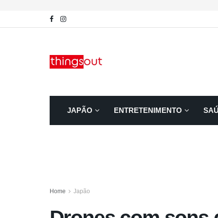
JAPÃO
ENTRETENIMENTO
SA
Home
Japão
Drones com sons 