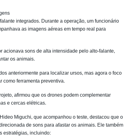
agens
-falante integrados. Durante a operação, um funcionário
panhava as imagens aéreas em tempo real para
 acionava sons de alta intensidade pelo alto-falante,
antar os animais.
dos anteriormente para localizar ursos, mas agora o foco
r como ferramenta preventiva.
 projeto, afirmou que os drones podem complementar
s e cercas elétricas.
, Hideo Miguchi, que acompanhou o teste, destacou que o
 direcionada de sons para afastar os animais. Ele também
 estratégias, incluindo: