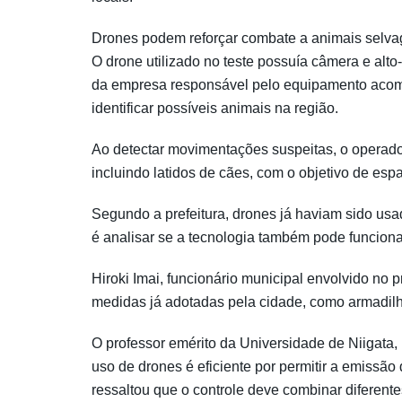
Drones podem reforçar combate a animais selv
O drone utilizado no teste possuía câmera e alto
da empresa responsável pelo equipamento acom
identificar possíveis animais na região.
Ao detectar movimentações suspeitas, o operador
incluindo latidos de cães, com o objetivo de esp
Segundo a prefeitura, drones já haviam sido usa
é analisar se a tecnologia também pode funciona
Hiroki Imai, funcionário municipal envolvido no
medidas já adotadas pela cidade, como armadilha
O professor emérito da Universidade de Niigata
uso de drones é eficiente por permitir a emissão
ressaltou que o controle deve combinar diferentes