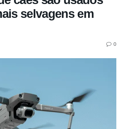
mais selvagens em
0