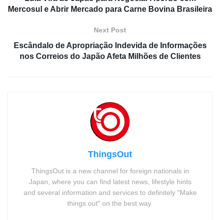
Mercosul e Abrir Mercado para Carne Bovina Brasileira
Next Post
Escândalo de Apropriação Indevida de Informações
nos Correios do Japão Afeta Milhões de Clientes
ThingsOut
ThingsOut is a new channel for foreign nationals in
Japan, where you can find latest news, lifestyle hints
and several information and services to definitely "Make
things out" on the best way.