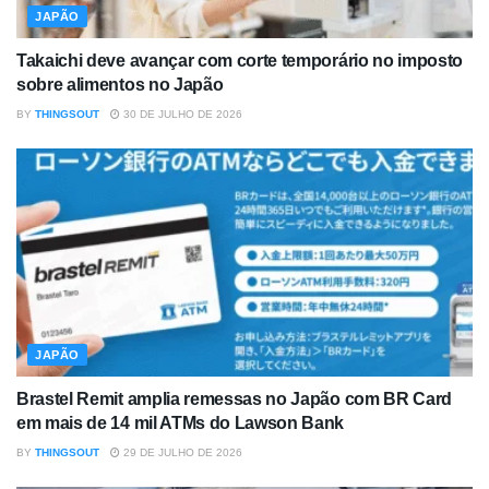
JAPÃO
Takaichi deve avançar com corte temporário no imposto
sobre alimentos no Japão
BY
THINGSOUT
30 DE JULHO DE 2026
JAPÃO
Brastel Remit amplia remessas no Japão com BR Card
em mais de 14 mil ATMs do Lawson Bank
BY
THINGSOUT
29 DE JULHO DE 2026