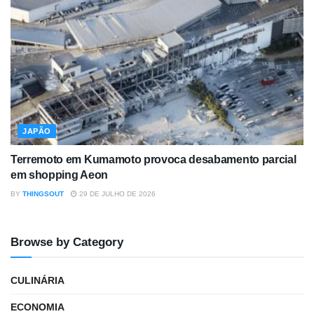
JAPÃO
Terremoto em Kumamoto provoca desabamento parcial
em shopping Aeon
BY
THINGSOUT
29 DE JULHO DE 2026
Browse by Category
CULINÁRIA
ECONOMIA