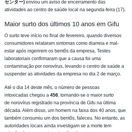
センター)
enviou um aviso de encerramento das
atividades ao centro de saúde local na segunda-feira (17).
Maior surto dos últimos 10 anos em Gifu
O surto teve início no final de fevereiro, quando diversos
consumidores relataram sintomas como diarreia e mal-
estar após ingerirem os bentôs da empresa. Testes
laboratoriais confirmaram que a causa foi uma
contaminação por norovírus, levando o centro de saúde a
suspender as atividades da empresa no dia 2 de março.
Até o dia 14 deste mês, o número de pessoas
intoxicadas chegou a
456
, tornando-se o maior surto
de norovírus registrado na província de Gifu na última
década. Além disso, um homem na faixa dos 40 anos, que
também consumiu um dos bentôs, faleceu. No entanto, as
autoridades locais ainda investigam se a morte tem