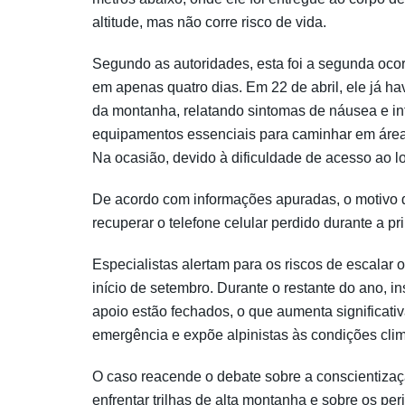
altitude, mas não corre risco de vida.
Segundo as autoridades, esta foi a segunda oco
em apenas quatro dias. Em 22 de abril, ele já h
da montanha, relatando sintomas de náusea e i
equipamentos essenciais para caminhar em áre
Na ocasião, devido à dificuldade de acesso ao loc
De acordo com informações apuradas, o motivo da
recuperar o telefone celular perdido durante a pr
Especialistas alertam para os riscos de escalar o
início de setembro. Durante o restante do ano, 
apoio estão fechados, o que aumenta significat
emergência e expõe alpinistas às condições cli
O caso reacende o debate sobre a conscientizaç
enfrentar trilhas de alta montanha e sobre os pe