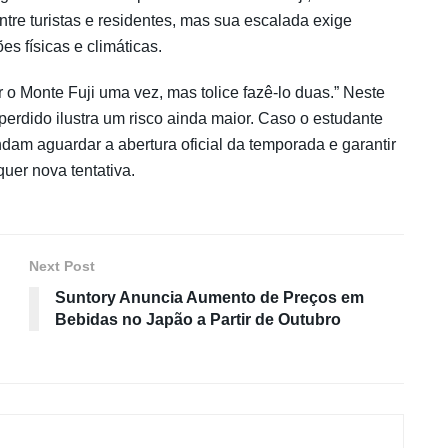
tre turistas e residentes, mas sua escalada exige
s físicas e climáticas.
 o Monte Fuji uma vez, mas tolice fazê-lo duas.” Neste
perdido ilustra um risco ainda maior. Caso o estudante
am aguardar a abertura oficial da temporada e garantir
uer nova tentativa.
Next Post
Suntory Anuncia Aumento de Preços em
Bebidas no Japão a Partir de Outubro