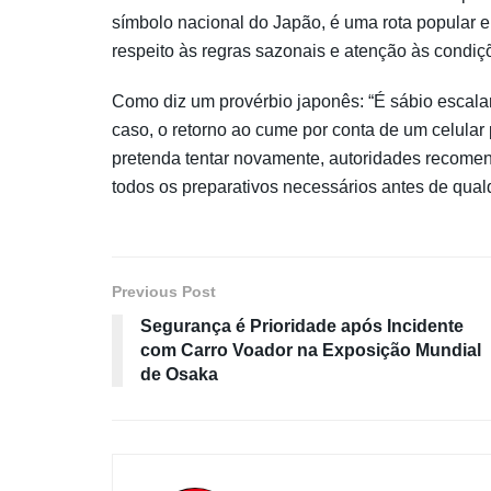
símbolo nacional do Japão, é uma rota popular en
respeito às regras sazonais e atenção às condiçõe
Como diz um provérbio japonês: “É sábio escalar
caso, o retorno ao cume por conta de um celular 
pretenda tentar novamente, autoridades recomend
todos os preparativos necessários antes de qualq
Previous Post
Segurança é Prioridade após Incidente
com Carro Voador na Exposição Mundial
de Osaka