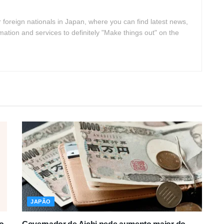
 foreign nationals in Japan, where you can find latest news,
rmation and services to definitely "Make things out" on the
JAPÃO