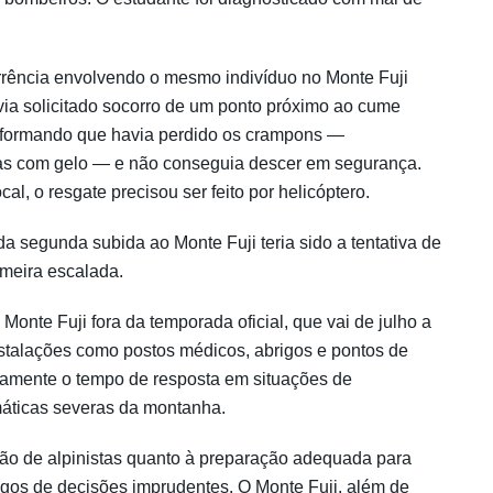
rrência envolvendo o mesmo indivíduo no Monte Fuji
avia solicitado socorro de um ponto próximo ao cume
nformando que havia perdido os crampons —
as com gelo — e não conseguia descer em segurança.
al, o resgate precisou ser feito por helicóptero.
 segunda subida ao Monte Fuji teria sido a tentativa de
imeira escalada.
 Monte Fuji fora da temporada oficial, que vai de julho a
instalações como postos médicos, abrigos e pontos de
ivamente o tempo de resposta em situações de
máticas severas da montanha.
ão de alpinistas quanto à preparação adequada para
rigos de decisões imprudentes. O Monte Fuji, além de