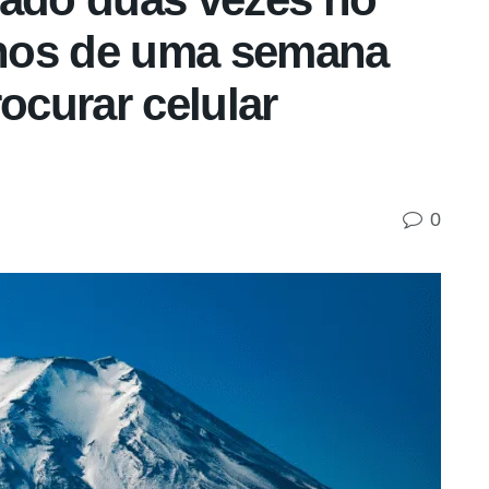
nos de uma semana
ocurar celular
0