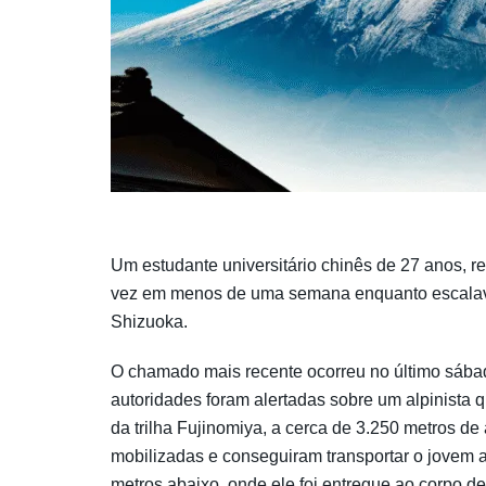
Um estudante universitário chinês de 27 anos, r
vez em menos de uma semana enquanto escalava o
Shizuoka.
O chamado mais recente ocorreu no último sábad
autoridades foram alertadas sobre um alpinista
da trilha Fujinomiya, a cerca de 3.250 metros de
mobilizadas e conseguiram transportar o jovem a
metros abaixo, onde ele foi entregue ao corpo d