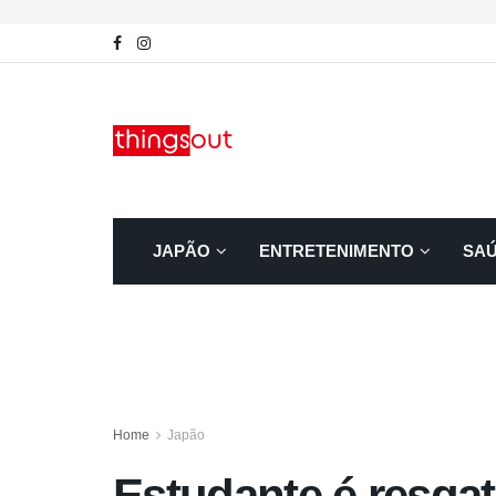
JAPÃO
ENTRETENIMENTO
SA
Home
Japão
Estudante é resga