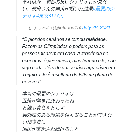
それ以外、都合の良いシナリオしか見な
い、政府さんの無策が招いた結果
#最悪のシ
ナリオ
#東京3177人
— しょうへい (@tetudou15)
July 28, 2021
“O pior dos cenários se tornou realidade.
Fazem as Olimpíadas e pedem para as
pessoas ficarem em casa. A tendência na
economia é pessimista, mas tirando isto, não
vejo nada além de um cenário agradável em
Tóquio. Isto é resultado da falta de plano do
governo”
本当の最悪のシナリオは
五輪が無事に終わったね
と誰も責任をとらず
実効性のある対策を何も取ることができな
い指導者に
国民が支配され続けること