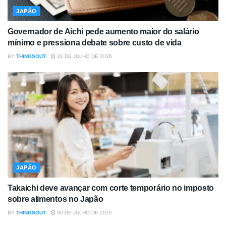
JAPÃO
Governador de Aichi pede aumento maior do salário
mínimo e pressiona debate sobre custo de vida
BY
THINGSOUT
31 DE JULHO DE 2026
JAPÃO
Takaichi deve avançar com corte temporário no imposto
sobre alimentos no Japão
BY
THINGSOUT
30 DE JULHO DE 2026