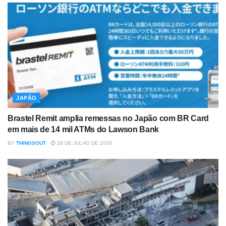
JAPÃO
Brastel Remit amplia remessas no Japão com BR Card
em mais de 14 mil ATMs do Lawson Bank
BY
THINGSOUT
29 DE JULHO DE 2026