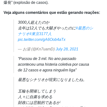
爆発” (explosão de casos).
Veja alguns comentários que estão gerando reações:
3000人超えたのか
去年は12人でも大騒ぎやったのに
#最悪のシ
ナリオ
#東京3177人
pic.twitter.com/gA6Oob4aTx
— お湯 (@Kn7uamD)
July 28, 2021
“Passou de 3 mil. No ano passado
aconteceu uma histeria coletiva por causa
de 12 casos e agora ninguém liga”
最悪なシナリオが現実になりましたね。
五輪を開催してしまう
人々に自粛を求める
財政には悲観的であるが