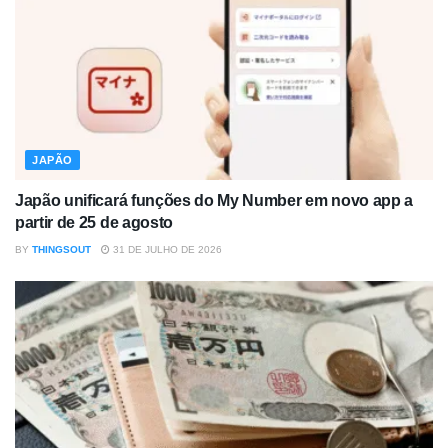
JAPÃO
Japão unificará funções do My Number em novo app a
partir de 25 de agosto
BY
THINGSOUT
31 DE JULHO DE 2026