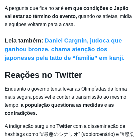
A pergunta que fica no ar é
em que condições o Japão
vai estar ao término do evento
, quando os atletas, mídia
e equipes voltarem para a casa.
Leia também:
Daniel Cargnin, judoca que
ganhou bronze, chama atenção dos
japoneses pela tatto de “família” em kanji.
Reações no Twitter
Enquanto o governo tenta levar as Olimpíadas da forma
mais segura possível e conter a transmissão ao mesmo
tempo,
a população questiona as medidas e as
contradições.
A indignação surgiu no
Twitter
com a disseminação de
hashtags como “#最悪のシナリオ” (#opiorcenário) e “#感染