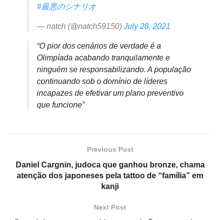
#最悪のシナリオ
— natch (@natch59150)
July 28, 2021
“O pior dos cenários de verdade é a
Olimpíada acabando tranquilamente e
ninguém se responsabilizando. A população
continuando sob o domínio de líderes
incapazes de efetivar um plano preventivo
que funcione”
Previous Post
Daniel Cargnin, judoca que ganhou bronze, chama
atenção dos japoneses pela tattoo de “família” em
kanji
Next Post