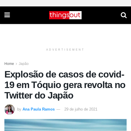
ADVERTISEMENT
Home
Japão
Explosão de casos de covid-
19 em Tóquio gera revolta no
Twitter do Japão
by
Ana Paula Ramos
29 de julho de 2021