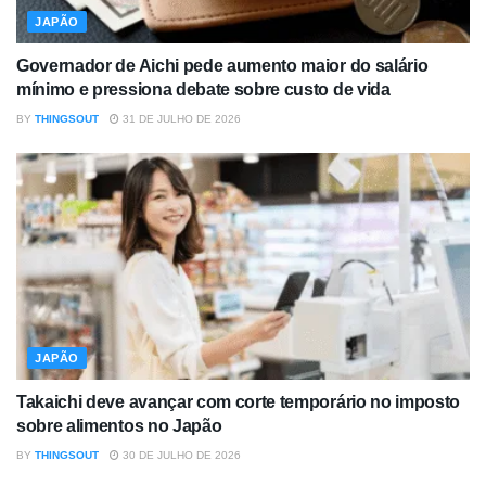
JAPÃO
Governador de Aichi pede aumento maior do salário
mínimo e pressiona debate sobre custo de vida
BY
THINGSOUT
31 DE JULHO DE 2026
JAPÃO
Takaichi deve avançar com corte temporário no imposto
sobre alimentos no Japão
BY
THINGSOUT
30 DE JULHO DE 2026