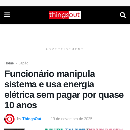
ADVERTISEMENT
Home
Japão
Funcionário manipula
sistema e usa energia
elétrica sem pagar por quase
10 anos
by
ThingsOut
19 de novembro de 2025