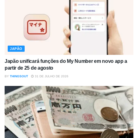
JAPÃO
Japão unificará funções do My Number em novo app a
partir de 25 de agosto
BY
THINGSOUT
31 DE JULHO DE 2026