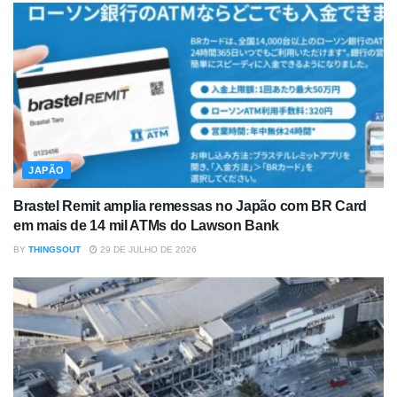
JAPÃO
Brastel Remit amplia remessas no Japão com BR Card
em mais de 14 mil ATMs do Lawson Bank
BY
THINGSOUT
29 DE JULHO DE 2026