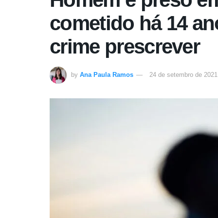
cometido há 14 an
crime prescrever
by
Ana Paula Ramos
24 de setembro de 2021