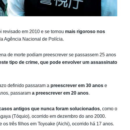
i revisado em 2010 e se tornou
mais rigoroso nos
a Agência Nacional de Polícia.
na de morte podiam preescrever se passassem 25 anos
este tipo de crime, que pode envolver um assassinato
azo definido passaram a
preescrever em 30 anos
e
anos, passaram
a preescrever em 20 anos
.
casos antigos que nunca foram solucionados
, como o
tagaya (Tóquio), ocorrido em dezembro do ano 2000.
os três filhos em Toyoake (Aichi), ocorrido há 17 anos.