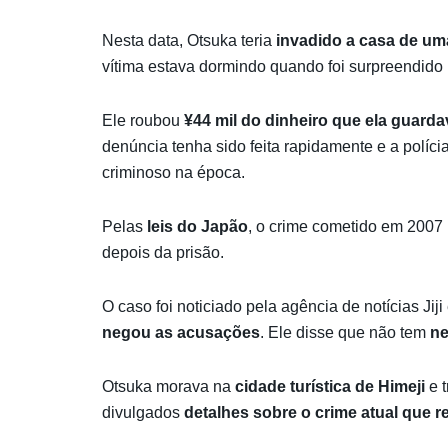
Nesta data, Otsuka teria
invadido a casa de um
vítima estava dormindo quando foi surpreendido 
Ele roubou
¥44 mil do dinheiro que ela guard
denúncia tenha sido feita rapidamente e a políci
criminoso na época.
Pelas
leis do Japão
, o crime cometido em 2007 
depois da prisão.
O caso foi noticiado pela agência de notícias Jiji
negou as acusações
. Ele disse que não tem
n
Otsuka morava na
cidade turística de Himeji
e t
divulgados
detalhes sobre o crime atual que re