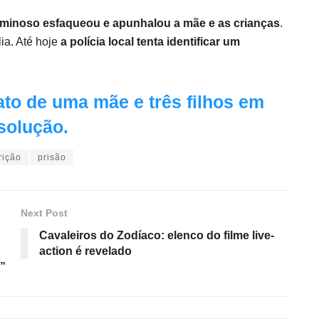
iminoso esfaqueou e apunhalou a mãe e as crianças
.
lia. Até hoje
a polícia local tenta identificar um
to de uma mãe e três filhos em
solução.
rição
prisão
Next Post
Cavaleiros do Zodíaco: elenco do filme live-
action é revelado
”