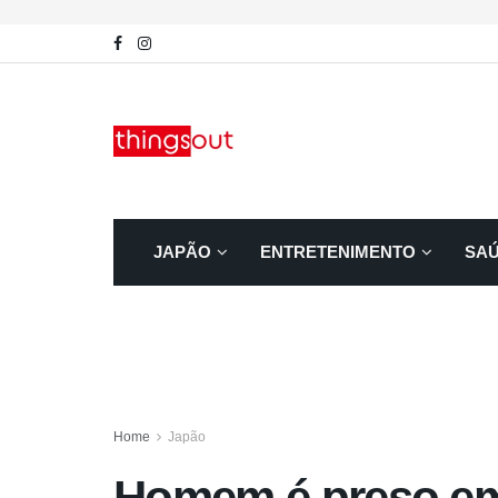
JAPÃO
ENTRETENIMENTO
SA
Home
Japão
Homem é preso em