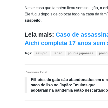
Neste caso que também ficou sem solução,
o cr
Ele fugiu depois de colocar fogo na casa da famí
suspeito.
Leia mais:
Caso de assassina
Aichi completa 17 anos sem 
Tags:
estupro
Japão
polícia japonesa
presc
Previous Post
Filhotes de gato são abandonados em um
saco de lixo no Japão: “muitos que
adotaram na pandemia estão descartando