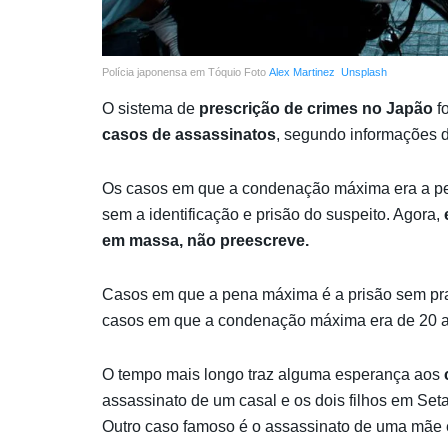
Polícia japonensa em Tóquio Foto
Alex Martinez
Unsplash
O sistema de
prescrição de crimes no Japão
fo
casos de assassinatos
, segundo informações d
Os casos em que a condenação máxima era a pe
sem a identificação e prisão do suspeito. Agora,
em massa, não preescreve.
Casos em que a pena máxima é a prisão sem pr
casos em que a condenação máxima era de 20 
O tempo mais longo traz alguma esperança aos
assassinato de um casal e os dois filhos em Se
Outro caso famoso é o assassinato de uma mãe e 