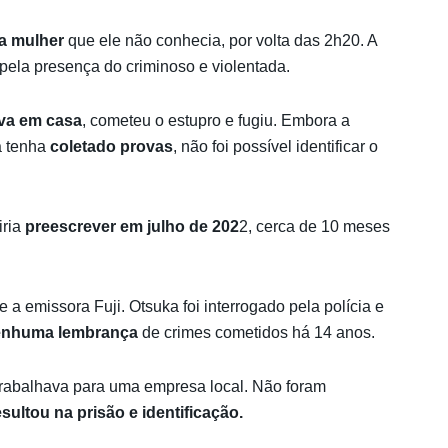
a mulher
que ele não conhecia, por volta das 2h20. A
pela presença do criminoso e violentada.
ava em casa
, cometeu o estupro e fugiu. Embora a
a tenha
coletado provas
, não foi possível identificar o
iria
preescrever em julho de 202
2, cerca de 10 meses
 e a emissora Fuji. Otsuka foi interrogado pela polícia e
enhuma lembrança
de crimes cometidos há 14 anos.
rabalhava para uma empresa local. Não foram
sultou na prisão e identificação.