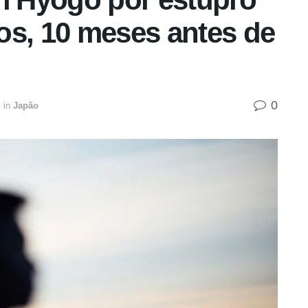
os, 10 meses antes de
0
in
Japão