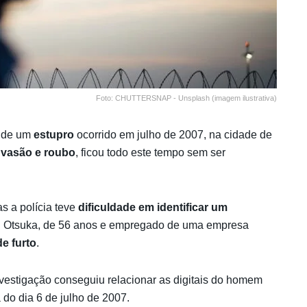
Foto: CHUTTERSNAP - Unsplash (imagem ilustrativa)
o de um
estupro
ocorrido em julho de 2007, na cidade de
nvasão e roubo
, ficou todo este tempo sem ser
as a polícia teve
dificuldade em identificar um
hi Otsuka, de 56 anos e empregado de uma empresa
de furto
.
investigação conseguiu relacionar as digitais do homem
do dia 6 de julho de 2007.