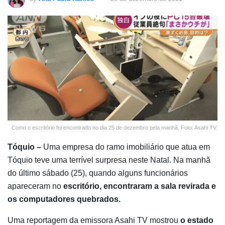
Como o escritório foi encontrado no dia 25 de dezembro pela manhã. Foto: Asahi TV.
Tóquio –
Uma empresa do ramo imobiliário que atua em
Tóquio teve uma terrível surpresa neste Natal. Na manhã
do último sábado (25), quando alguns funcionários
apareceram no
escritório,
encontraram a sala revirada e
os computadores quebrados.
Uma reportagem da emissora Asahi TV mostrou
o estado