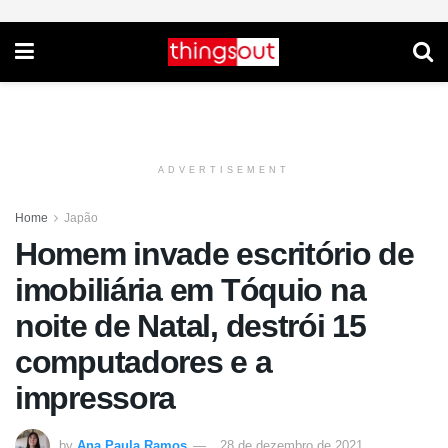
ADVERTISEMENT
Home
Japão
Homem invade escritório de
imobiliária em Tóquio na
noite de Natal, destrói 15
computadores e a
impressora
by
Ana Paula Ramos
28 de dezembro de 2021