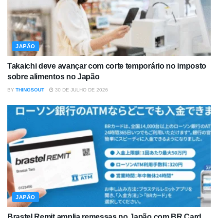
JAPÃO
Takaichi deve avançar com corte temporário no imposto
sobre alimentos no Japão
BY
THINGSOUT
30 DE JULHO DE 2026
JAPÃO
Brastel Remit amplia remessas no Japão com BR Card