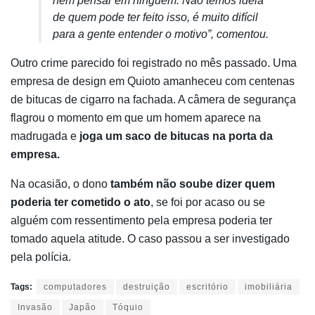
nem pensar em ninguém. Não temos ideia
de quem pode ter feito isso, é muito difícil
para a gente entender o motivo”, comentou.
Outro crime parecido foi registrado no mês passado. Uma
empresa de design em Quioto amanheceu com centenas
de bitucas de cigarro na fachada. A câmera de segurança
flagrou o momento em que um homem aparece na
madrugada e
joga um saco de bitucas na porta da
empresa.
Na ocasião, o dono
também não soube dizer quem
poderia ter cometido o ato
, se foi por acaso ou se
alguém com ressentimento pela empresa poderia ter
tomado aquela atitude. O caso passou a ser investigado
pela polícia.
Tags:
computadores
destruição
escritório
imobiliária
Invasão
Japão
Tóquio