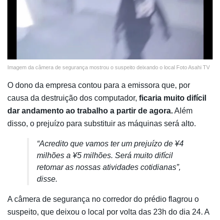
Imagem da câmera de segurança mostrou o suspeito deixando o local Foto Asahi TV
O dono da empresa contou para a emissora que, por
causa da destruição dos computador,
ficaria muito difícil
dar andamento ao trabalho a partir de agora.
Além
disso, o prejuízo para substituir as máquinas será alto.
“Acredito que vamos ter um prejuízo de ¥4
milhões a ¥5 milhões. Será muito difícil
retomar as nossas atividades cotidianas”,
disse.
A câmera de segurança no corredor do prédio flagrou o
suspeito, que deixou o local por volta das 23h do dia 24. A