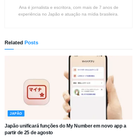
Ana é jornalista e escritora, com mais de 7 anos de
experiência no Japão e atuação na mídia brasileira.
Related
Posts
JAPÃO
Japão unificará funções do My Number em novo app a
partir de 25 de agosto