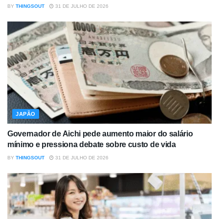
BY
THINGSOUT
31 DE JULHO DE 2026
JAPÃO
Governador de Aichi pede aumento maior do salário
mínimo e pressiona debate sobre custo de vida
BY
THINGSOUT
31 DE JULHO DE 2026