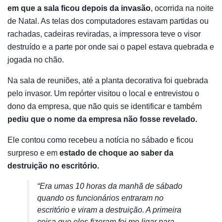
em que a sala ficou depois da invasão
, ocorrida na noite
de Natal. As telas dos computadores estavam partidas ou
rachadas, cadeiras reviradas, a impressora teve o visor
destruído e a parte por onde sai o papel estava quebrada e
jogada no chão.
Na sala de reuniões, até a planta decorativa foi quebrada
pelo invasor. Um repórter visitou o local e entrevistou o
dono da empresa, que não quis se identificar e também
pediu que o nome da empresa não fosse revelado.
Ele contou como recebeu a notícia no sábado e ficou
surpreso e em
estado de choque ao saber da
destruição no escritório.
“Era umas 10 horas da manhã de sábado
quando os funcionários entraram no
escritório e viram a destruição. A primeira
coisa que eles fizeram foi me ligar para