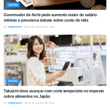
JAPÃO
Governador de Aichi pede aumento maior do salário
mínimo e pressiona debate sobre custo de vida
BY
THINGSOUT
31 DE JULHO DE 2026
JAPÃO
Takaichi deve avançar com corte temporário no imposto
sobre alimentos no Japão
BY
THINGSOUT
30 DE JULHO DE 2026