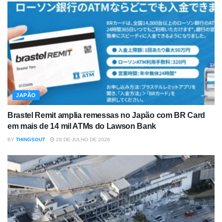
JAPÃO
Brastel Remit amplia remessas no Japão com BR Card
em mais de 14 mil ATMs do Lawson Bank
BY
THINGSOUT
29 DE JULHO DE 2026