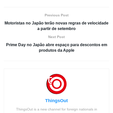
Previous Post
Motoristas no Japão terão novas regras de velocidade
a partir de setembro
Next Post
Prime Day no Japão abre espaço para descontos em
produtos da Apple
ThingsOut
ThingsOut is a new channel for foreign nationals in