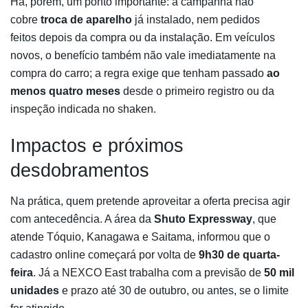
Há, porém, um ponto importante: a campanha não
cobre
troca de aparelho
já instalado, nem pedidos
feitos depois da compra ou da instalação. Em veículos
novos, o benefício também não vale imediatamente na
compra do carro; a regra exige que tenham passado
ao
menos quatro meses
desde o primeiro registro ou da
inspeção indicada no shaken.
Impactos e próximos
desdobramentos
Na prática, quem pretende aproveitar a oferta precisa agir
com antecedência. A área da
Shuto Expressway
, que
atende Tóquio, Kanagawa e Saitama, informou que o
cadastro online começará por volta de
9h30 de quarta-
feira
. Já a NEXCO East trabalha com a previsão de
50 mil
unidades
e prazo até 30 de outubro, ou antes, se o limite