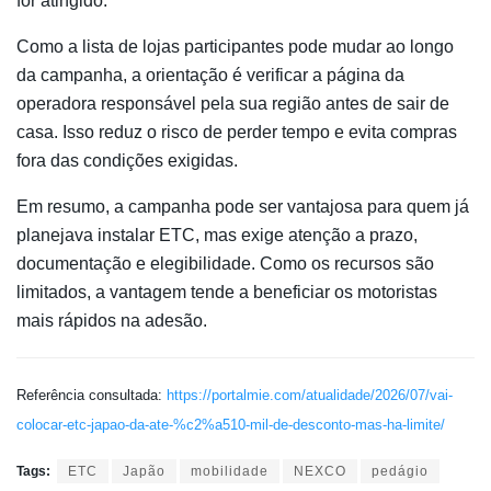
for atingido.
Como a lista de lojas participantes pode mudar ao longo
da campanha, a orientação é verificar a página da
operadora responsável pela sua região antes de sair de
casa. Isso reduz o risco de perder tempo e evita compras
fora das condições exigidas.
Em resumo, a campanha pode ser vantajosa para quem já
planejava instalar ETC, mas exige atenção a prazo,
documentação e elegibilidade. Como os recursos são
limitados, a vantagem tende a beneficiar os motoristas
mais rápidos na adesão.
Referência consultada:
https://portalmie.com/atualidade/2026/07/vai-
colocar-etc-japao-da-ate-%c2%a510-mil-de-desconto-mas-ha-limite/
Tags:
ETC
Japão
mobilidade
NEXCO
pedágio