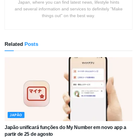
Japan, where you can find latest news, lifestyle hints
and several information and services to definitely "Make
things out" on the best way.
Related
Posts
JAPÃO
Japão unificará funções do My Number em novo app a
partir de 25 de agosto