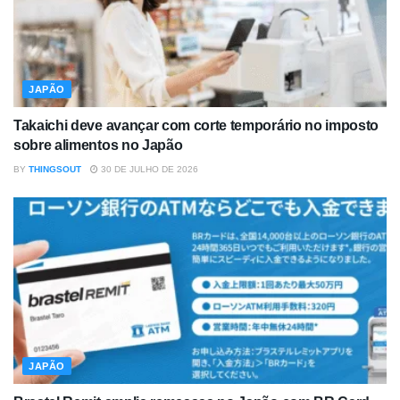
JAPÃO
Takaichi deve avançar com corte temporário no imposto
sobre alimentos no Japão
BY
THINGSOUT
30 DE JULHO DE 2026
JAPÃO