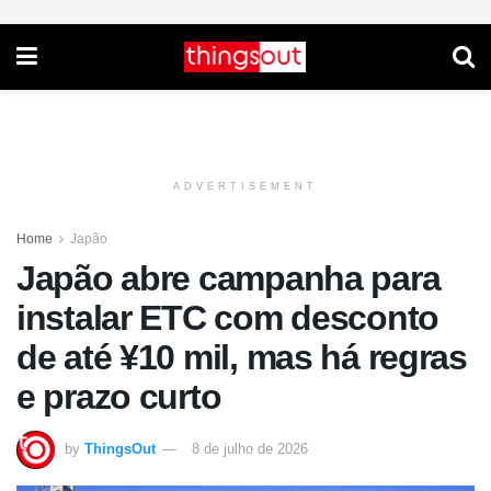
ADVERTISEMENT
Home
Japão
Japão abre campanha para
instalar ETC com desconto
de até ¥10 mil, mas há regras
e prazo curto
by
ThingsOut
8 de julho de 2026