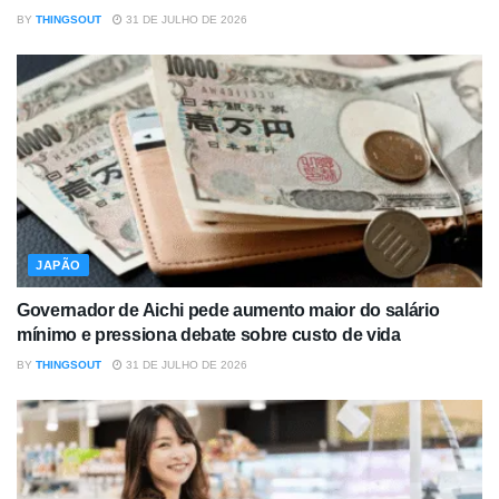
BY
THINGSOUT
31 DE JULHO DE 2026
JAPÃO
Governador de Aichi pede aumento maior do salário
mínimo e pressiona debate sobre custo de vida
BY
THINGSOUT
31 DE JULHO DE 2026