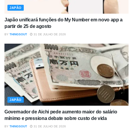
JAPÃO
Japão unificará funções do My Number em novo app a
partir de 25 de agosto
BY
THINGSOUT
31 DE JULHO DE 2026
JAPÃO
Governador de Aichi pede aumento maior do salário
mínimo e pressiona debate sobre custo de vida
BY
THINGSOUT
31 DE JULHO DE 2026