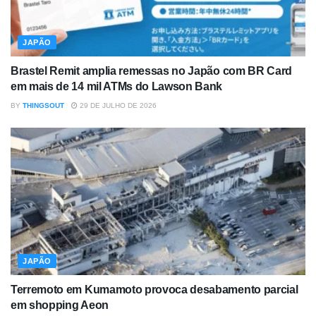
JAPÃO
Brastel Remit amplia remessas no Japão com BR Card
em mais de 14 mil ATMs do Lawson Bank
BY
THINGSOUT
29 DE JULHO DE 2026
JAPÃO
Terremoto em Kumamoto provoca desabamento parcial
em shopping Aeon