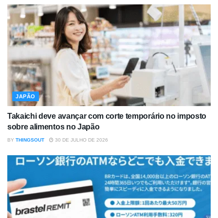
JAPÃO
Takaichi deve avançar com corte temporário no imposto
sobre alimentos no Japão
BY
THINGSOUT
30 DE JULHO DE 2026