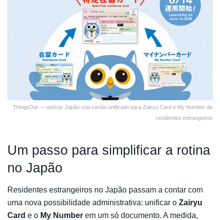
ThingsOut — notícia: Japão cria cartão unificado para Zairyu Card e My Number de
residentes estrangeiros
Um passo para simplificar a rotina
no Japão
Residentes estrangeiros no Japão passam a contar com
uma nova possibilidade administrativa: unificar o
Zairyu
Card
e o
My Number
em um só documento. A medida,