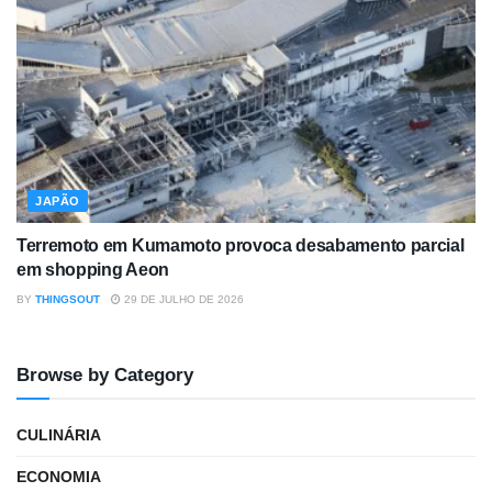
JAPÃO
Terremoto em Kumamoto provoca desabamento parcial
em shopping Aeon
BY
THINGSOUT
29 DE JULHO DE 2026
Browse by Category
CULINÁRIA
ECONOMIA