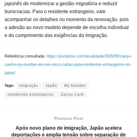
japonês de modernizar a gestão migratória e reduzir
burocracias. Para o residente estrangeiro, vale
acompanhar os detalhes no momento da renovação, pois
a adesão ao novo modelo depende de escolha individual
e do cumprimento das exigências da Imigração.
Referência consultada:
https://portalmie.com/atualidade/2026/05/zairyu-
card-e-my-number-em-um-unico-cartao-para-residentes-estrangeiros-no-
japao/
Tags:
imigração
Japão
My Number
residentes estrangeiros
Zairyu Card
Previous Post
Após novo plano de imigração, Japão acelera
deportações e amplia tensão sobre separação de