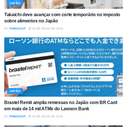
JAPÃO
Takaichi deve avançar com corte temporário no imposto
sobre alimentos no Japão
BY
THINGSOUT
30 DE JULHO DE 2026
JAPÃO
Brastel Remit amplia remessas no Japão com BR Card
em mais de 14 mil ATMs do Lawson Bank
BY
THINGSOUT
29 DE JULHO DE 2026