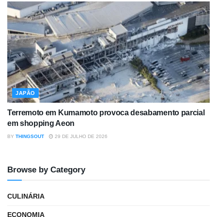
JAPÃO
Terremoto em Kumamoto provoca desabamento parcial
em shopping Aeon
BY
THINGSOUT
29 DE JULHO DE 2026
Browse by Category
CULINÁRIA
ECONOMIA