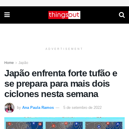
ADVERTISEMENT
Home
Japão
Japão enfrenta forte tufão e
se prepara para mais dois
ciclones nesta semana
by
Ana Paula Ramos
5 de setembro de 2022