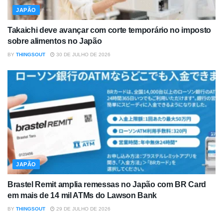
JAPÃO
Takaichi deve avançar com corte temporário no imposto
sobre alimentos no Japão
BY
THINGSOUT
30 DE JULHO DE 2026
JAPÃO
Brastel Remit amplia remessas no Japão com BR Card
em mais de 14 mil ATMs do Lawson Bank
BY
THINGSOUT
29 DE JULHO DE 2026