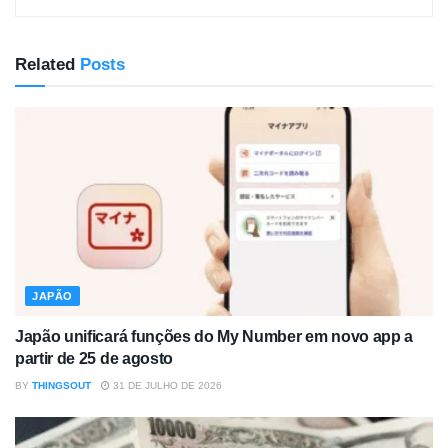
Related
Posts
JAPÃO
Japão unificará funções do My Number em novo app a
partir de 25 de agosto
BY
THINGSOUT
31 DE JULHO DE 2026