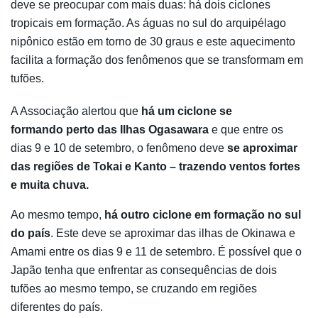
deve se preocupar com mais duas: há dois ciclones
tropicais em formação. As águas no sul do arquipélago
nipônico estão em torno de 30 graus e este aquecimento
facilita a formação dos fenômenos que se transformam em
tufões.
A Associação alertou que
há um ciclone se
formando perto das Ilhas Ogasawara
e que entre os
dias 9 e 10 de setembro, o fenômeno deve
se aproximar
das regiões de Tokai e Kanto – trazendo ventos fortes
e muita chuva.
Ao mesmo tempo,
há outro ciclone em formação no sul
do país
. Este deve se aproximar das ilhas de Okinawa e
Amami entre os dias 9 e 11 de setembro. É possível que o
Japão tenha que enfrentar as consequências de dois
tufões ao mesmo tempo, se cruzando em regiões
diferentes do país.