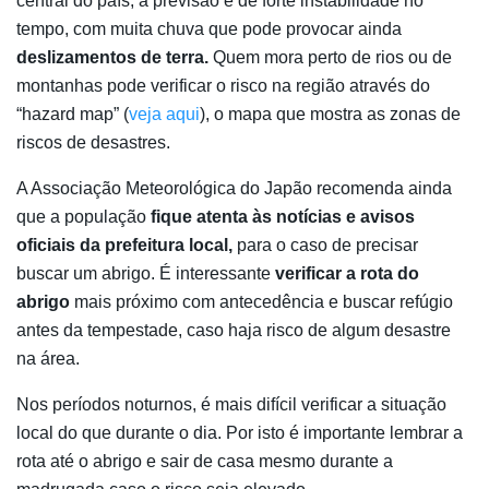
central do país, a previsão é de forte instabilidade no
tempo, com muita chuva que pode provocar ainda
deslizamentos de terra.
Quem mora perto de rios ou de
montanhas pode verificar o risco na região através do
“hazard map” (
veja aqui
), o mapa que mostra as zonas de
riscos de desastres.
A Associação Meteorológica do Japão recomenda ainda
que a população
fique atenta às notícias e avisos
oficiais da prefeitura local,
para o caso de precisar
buscar um abrigo. É interessante
verificar a rota do
abrigo
mais próximo com antecedência e buscar refúgio
antes da tempestade, caso haja risco de algum desastre
na área.
Nos períodos noturnos, é mais difícil verificar a situação
local do que durante o dia. Por isto é importante lembrar a
rota até o abrigo e sair de casa mesmo durante a