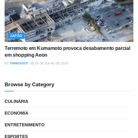
JAPÃO
Terremoto em Kumamoto provoca desabamento parcial
em shopping Aeon
BY
THINGSOUT
29 DE JULHO DE 2026
Browse by Category
CULINÁRIA
ECONOMIA
ENTRETENIMENTO
ESPORTES