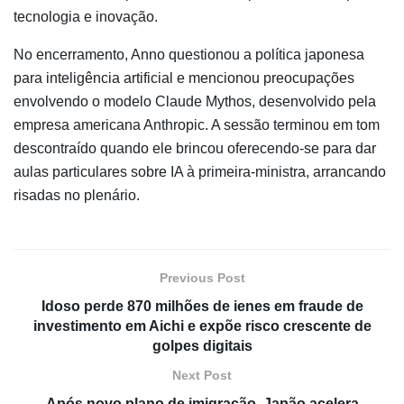
tecnologia e inovação.
No encerramento, Anno questionou a política japonesa
para inteligência artificial e mencionou preocupações
envolvendo o modelo Claude Mythos, desenvolvido pela
empresa americana
Anthropic
. A sessão terminou em tom
descontraído quando ele brincou oferecendo-se para dar
aulas particulares sobre IA à primeira-ministra, arrancando
risadas no plenário.
Previous Post
Idoso perde 870 milhões de ienes em fraude de
investimento em Aichi e expõe risco crescente de
golpes digitais
Next Post
Após novo plano de imigração, Japão acelera