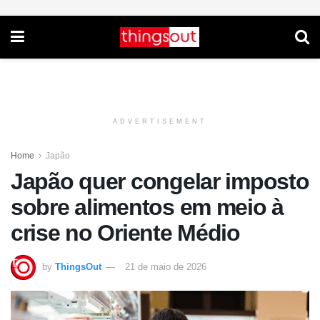
ADVERTISEMENT
Home
Japão
Japão quer congelar imposto
sobre alimentos em meio à
crise no Oriente Médio
by
ThingsOut
21 de maio de 2026