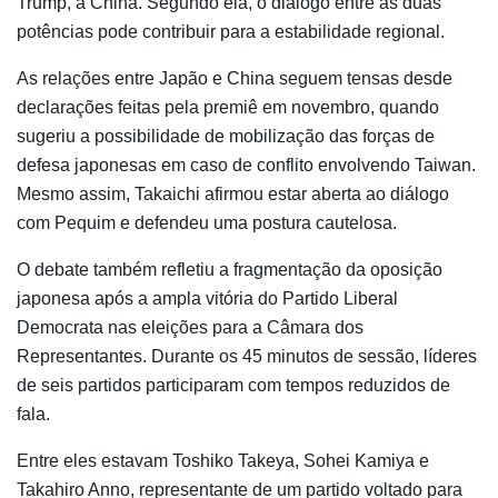
Trump
, à China. Segundo ela, o diálogo entre as duas
potências pode contribuir para a estabilidade regional.
As relações entre Japão e China seguem tensas desde
declarações feitas pela premiê em novembro, quando
sugeriu a possibilidade de mobilização das forças de
defesa japonesas em caso de conflito envolvendo Taiwan.
Mesmo assim, Takaichi afirmou estar aberta ao diálogo
com Pequim e defendeu uma postura cautelosa.
O debate também refletiu a fragmentação da oposição
japonesa após a ampla vitória do Partido Liberal
Democrata nas eleições para a Câmara dos
Representantes. Durante os 45 minutos de sessão, líderes
de seis partidos participaram com tempos reduzidos de
fala.
Entre eles estavam
Toshiko Takeya
,
Sohei Kamiya
e
Takahiro Anno
, representante de um partido voltado para