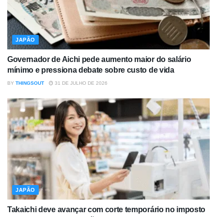
JAPÃO
Governador de Aichi pede aumento maior do salário
mínimo e pressiona debate sobre custo de vida
BY
THINGSOUT
31 DE JULHO DE 2026
JAPÃO
Takaichi deve avançar com corte temporário no imposto