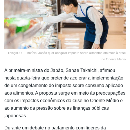
ThingsOut — notícia: Japão quer congelar imposto sobre alimentos em meio à crise
no Oriente Médio
A primeira-ministra do Japão,
Sanae Takaichi
, afirmou
nesta quarta-feira que pretende acelerar a implementação
de um congelamento do imposto sobre consumo aplicado
aos alimentos. A proposta surge em meio às preocupações
com os impactos econômicos da crise no Oriente Médio e
ao aumento da pressão sobre as finanças públicas
japonesas.
Durante um debate no parlamento com líderes da