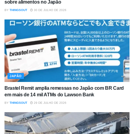
sobre alimentos no Japão
BY
THINGSOUT
30 DE JULHO DE 2026
JAPÃO
Brastel Remit amplia remessas no Japão com BR Card
em mais de 14 mil ATMs do Lawson Bank
BY
THINGSOUT
29 DE JULHO DE 2026