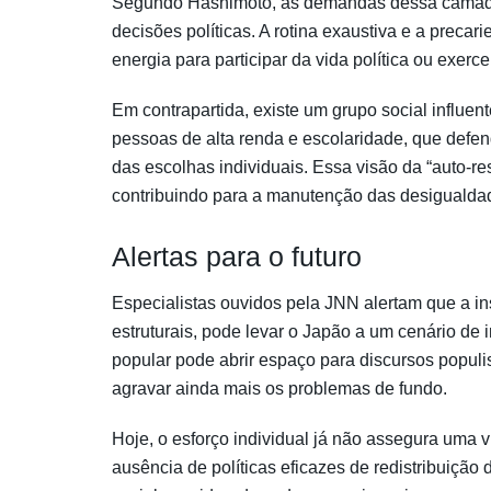
Segundo Hashimoto, as demandas dessa camada
decisões políticas. A rotina exaustiva e a pre
energia para participar da vida política ou exercer
Em contrapartida, existe um grupo social influ
pessoas de alta renda e escolaridade, que defe
das escolhas individuais. Essa visão da “auto-re
contribuindo para a manutenção das desigualdad
Alertas para o futuro
Especialistas ouvidos pela JNN alertam que a i
estruturais, pode levar o Japão a um cenário de 
popular pode abrir espaço para discursos popul
agravar ainda mais os problemas de fundo.
Hoje, o esforço individual já não assegura uma v
ausência de políticas eficazes de redistribuição