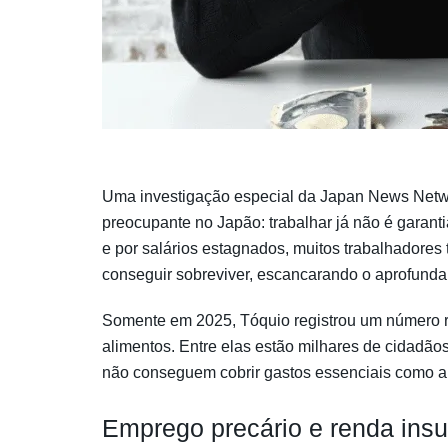
Uma investigação especial da Japan News Netw
preocupante no Japão: trabalhar já não é garanti
e por salários estagnados, muitos trabalhadores
conseguir sobreviver, escancarando o aprofunda
Somente em 2025, Tóquio registrou um número re
alimentos. Entre elas estão milhares de cidadã
não conseguem cobrir gastos essenciais como a
Emprego precário e renda insu