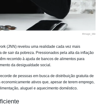
#image_title
ork (JNN) revelou uma realidade cada vez mais
a de sair da pobreza. Pressionados pela alta da inflação
 têm recorrido à ajuda de bancos de alimentos para
mento da desigualdade social.
corde de pessoas em busca de distribuição gratuita de
os economicamente ativos que, apesar de terem emprego,
limentação, aluguel e aquecimento doméstico.
ficiente