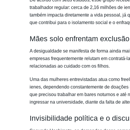
trabalhador regular: cerca de 2,16 milhões de ie
também impacta diretamente a vida pessoal, já q
que contribui para o isolamento social e o enfra
Mães solo enfrentam exclusão
A desigualdade se manifesta de forma ainda mai
empresas frequentemente relutam em contratá-la
relacionadas ao cuidado com os filhos.
Uma das mulheres entrevistadas atua como freel
ienes, dependendo constantemente de doações d
que precisou trabalhar em bares noturnos e até n
ingressar na universidade, diante da falta de alt
Invisibilidade política e o dis