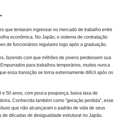
”
es que tentaram ingressar no mercado de trabalho entre
olha econômica. No Japão, o sistema de contratação
es de funcionários regulares logo após a graduação.
es, fazendo com que milhões de jovens perdessem sua
 Empurrados para trabalhos temporários, muitos nunca
ue essa transição se torna extremamente difícil após os
0 e 50 anos, com pouca poupança, baixa taxa de
adoria. Conhecida também como “geração perdida”, esse
víduos que não alcançaram o padrão de vida de seus
 de décadas de desigualdade estrutural no Japão.