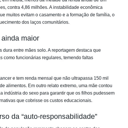
nes, contra 4,86 milhões. A instabilidade econômica
ue muitos evitam o casamento e a formação de família, o
quecimento dos laços comunitários.
 ainda maior
s dura entre mães solo. A reportagem destaca que
s como funcionárias regulares, temendo faltas
ancer e tem renda mensal que não ultrapassa 150 mil
e alimentos. Em outro relato extremo, uma mãe contou
a indústria do sexo para garantir que os filhos pudessem
ernativas que cobrisse os custos educacionais.
curso da “auto-responsabilidade”