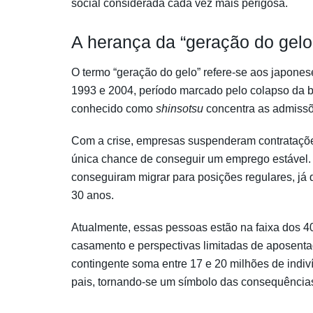
social considerada cada vez mais perigosa.
A herança da “geração do gelo
O termo “geração do gelo” refere-se aos japones
1993 e 2004, período marcado pelo colapso da b
conhecido como
shinsotsu
concentra as admissõ
Com a crise, empresas suspenderam contrataçõ
única chance de conseguir um emprego estável.
conseguiram migrar para posições regulares, já q
30 anos.
Atualmente, essas pessoas estão na faixa dos 4
casamento e perspectivas limitadas de aposent
contingente soma entre 17 e 20 milhões de indi
pais, tornando-se um símbolo das consequências