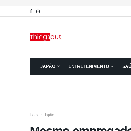
JAPÃO
ENTRETENIMENTO
SA
Home
Japão
Mesmo empregado