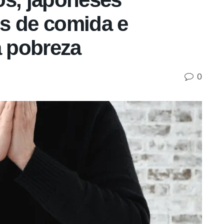
s de comida e
 pobreza
0