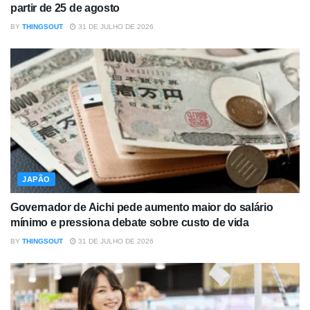
partir de 25 de agosto
BY
THINGSOUT
31 DE JULHO DE 2026
JAPÃO
Governador de Aichi pede aumento maior do salário
mínimo e pressiona debate sobre custo de vida
BY
THINGSOUT
31 DE JULHO DE 2026