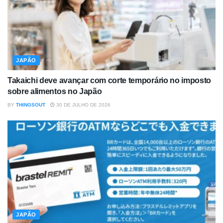
JAPÃO
Takaichi deve avançar com corte temporário no imposto
sobre alimentos no Japão
BY
THINGSOUT
30 DE JULHO DE 2026
JAPÃO