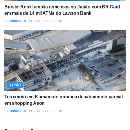
Brastel Remit amplia remessas no Japão com BR Card
em mais de 14 mil ATMs do Lawson Bank
BY
THINGSOUT
29 DE JULHO DE 2026
JAPÃO
Terremoto em Kumamoto provoca desabamento parcial
em shopping Aeon
BY
THINGSOUT
29 DE JULHO DE 2026