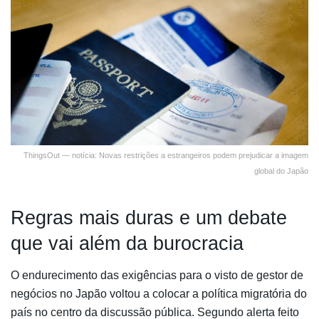
ThingsOut — notícia: Novas restrições a estrangeiros podem prejudicar a imagem
global do Japão
Regras mais duras e um debate
que vai além da burocracia
O endurecimento das exigências para o visto de gestor de
negócios no Japão voltou a colocar a política migratória do
país no centro da discussão pública. Segundo alerta feito