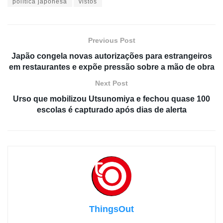
política japonesa
vistos
Previous Post
Japão congela novas autorizações para estrangeiros
em restaurantes e expõe pressão sobre a mão de obra
Next Post
Urso que mobilizou Utsunomiya e fechou quase 100
escolas é capturado após dias de alerta
ThingsOut