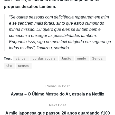
próprios desafios também
.
“Se outras pessoas com deficiência repararem em mim
e se sentirem mais fortes, sinto que estou cumprindo
minha missão. Eu quero que eles se sintam bem e
comecem a enxergar as possibilidades também.
Enquanto isso, sigo no meu táxi dirigindo em segurança
todos os dias”, finalizou, sorrindo.
Tags:
câncer
cordas vocais
Japão
mudo
Sendai
táxi
taxista
Previous Post
Avatar – O Último Mestre do Ar, estreia na Netflix
Next Post
A mãe japonesa que passou 20 anos guardando ¥100