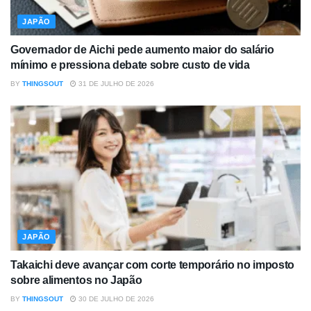
JAPÃO
Governador de Aichi pede aumento maior do salário
mínimo e pressiona debate sobre custo de vida
BY
THINGSOUT
31 DE JULHO DE 2026
JAPÃO
Takaichi deve avançar com corte temporário no imposto
sobre alimentos no Japão
BY
THINGSOUT
30 DE JULHO DE 2026