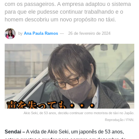
com os passageiros. A empresa adaptou o sistema
para que ele pudesse continuar trabalhando e o
homem descobriu um novo propósito no táxi.
by
Ana Paula Ramos
26 de fevereiro de 2024
Akio Seki, de 53 anos, decidiu continuar como motorista de táxi no Japão.
Reprodução / FNN.
Sendai –
A vida de Akio Seki, um japonês de 53 anos,