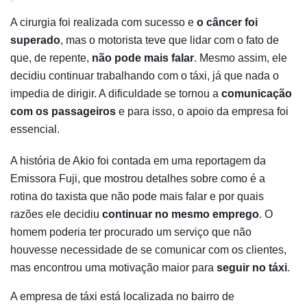
A cirurgia foi realizada com sucesso e
o câncer foi
superado
, mas o motorista teve que lidar com o fato de
que, de repente,
não pode mais falar
. Mesmo assim, ele
decidiu continuar trabalhando com o táxi, já que nada o
impedia de dirigir. A dificuldade se tornou a
comunicação
com os passageiros
e para isso, o apoio da empresa foi
essencial.
A história de Akio foi contada em uma reportagem da
Emissora Fuji, que mostrou detalhes sobre como é a
rotina do taxista que não pode mais falar e por quais
razões ele decidiu
continuar no mesmo emprego
. O
homem poderia ter procurado um serviço que não
houvesse necessidade de se comunicar com os clientes,
mas encontrou uma motivação maior para
seguir no táxi
.
A empresa de táxi está localizada no bairro de