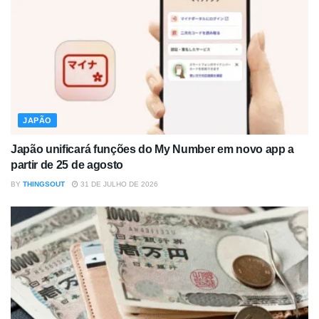
JAPÃO
Japão unificará funções do My Number em novo app a
partir de 25 de agosto
BY
THINGSOUT
31 DE JULHO DE 2026