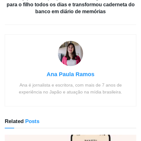
para o filho todos os dias e transformou caderneta do
banco em diário de memórias
Ana Paula Ramos
Ana é jornalista e escritora, com mais de 7 anos de
experiência no Japão e atuação na mídia brasileira.
Related
Posts