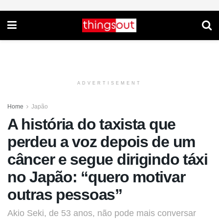
ADVERTISEMENT
Home
Japão
A história do taxista que
perdeu a voz depois de um
câncer e segue dirigindo táxi
no Japão: “quero motivar
outras pessoas”
Akio Seki, de 53 anos, não pode mais conversar