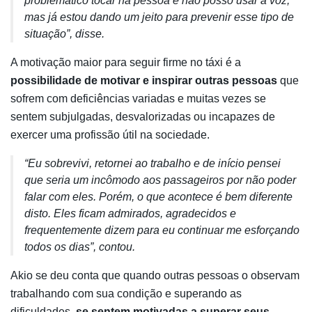
problemático tocar na pessoa e não posso usar a voz,
mas já estou dando um jeito para prevenir esse tipo de
situação”, disse.
A motivação maior para seguir firme no táxi é a
possibilidade de motivar e inspirar outras pessoas
que
sofrem com deficiências variadas e muitas vezes se
sentem subjulgadas, desvalorizadas ou incapazes de
exercer uma profissão útil na sociedade.
“Eu sobrevivi, retornei ao trabalho e de início pensei
que seria um incômodo aos passageiros por não poder
falar com eles. Porém, o que acontece é bem diferente
disto. Eles ficam admirados, agradecidos e
frequentemente dizem para eu continuar me esforçando
todos os dias”, contou.
Akio se deu conta que quando outras pessoas o observam
trabalhando com sua condição e superando as
dificuldades,
se sentem motivadas a superar seus