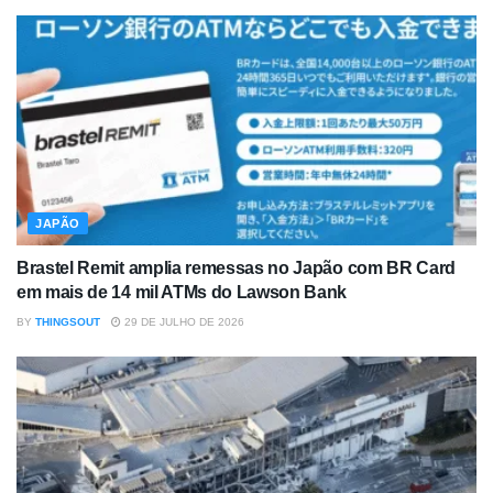
JAPÃO
Brastel Remit amplia remessas no Japão com BR Card
em mais de 14 mil ATMs do Lawson Bank
BY
THINGSOUT
29 DE JULHO DE 2026