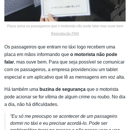
Placa avisa os passageiros que o motorista não pode falar mas ouve bem
Reprodução FNN
Os passageiros que entram no táxi logo recebem uma
placa em mãos informando que
o motorista não pode
falar
, mas ouve bem. Para que seja possível se comunicar
com os passageiros, a empresa providenciou um tablet
especial e um aplicativo que lê as mensagens em voz alta.
Há também uma
buzina de segurança
que o motorista
pode acionar se for vítima de algum crime ou roubo. No dia
a dia, não há dificuldades.
“Eu só me preocupo se acontecer de um passageiro
dormir no táxi e eu precisar acordá-lo. Pode ser