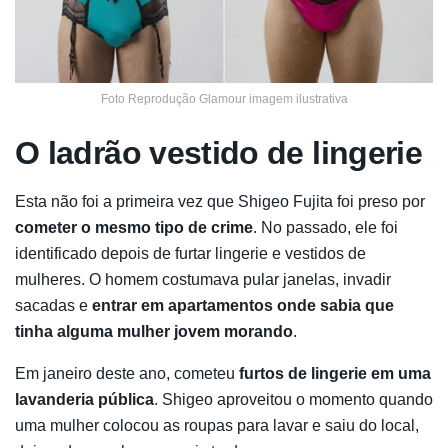
Foto Reprodução Glamour imagem ilustrativa
O ladrão vestido de lingerie
Esta não foi a primeira vez que Shigeo Fujita foi preso por
cometer o mesmo tipo de crime
. No passado, ele foi
identificado depois de furtar lingerie e vestidos de
mulheres. O homem costumava pular janelas, invadir
sacadas e
entrar em apartamentos onde sabia que
tinha alguma mulher jovem morando
.
Em janeiro deste ano, cometeu
furtos de lingerie em uma
lavanderia pública
. Shigeo aproveitou o momento quando
uma mulher colocou as roupas para lavar e saiu do local,