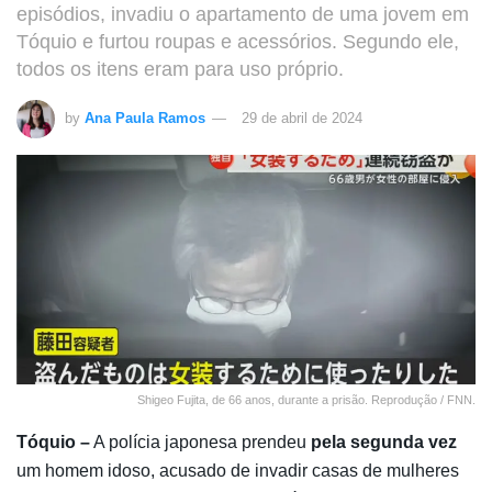
episódios, invadiu o apartamento de uma jovem em
Tóquio e furtou roupas e acessórios. Segundo ele,
todos os itens eram para uso próprio.
by
Ana Paula Ramos
29 de abril de 2024
Shigeo Fujita, de 66 anos, durante a prisão. Reprodução / FNN.
Tóquio –
A polícia japonesa prendeu
pela segunda vez
um homem idoso, acusado de invadir casas de mulheres