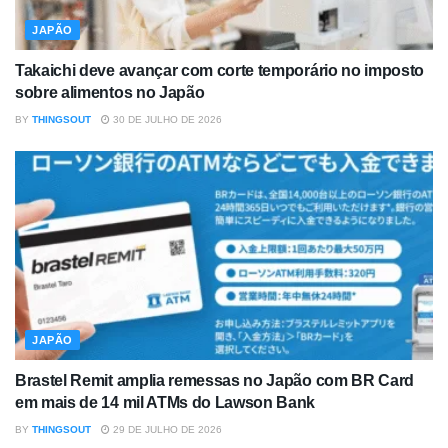
JAPÃO
Takaichi deve avançar com corte temporário no imposto
sobre alimentos no Japão
BY
THINGSOUT
30 DE JULHO DE 2026
JAPÃO
Brastel Remit amplia remessas no Japão com BR Card
em mais de 14 mil ATMs do Lawson Bank
BY
THINGSOUT
29 DE JULHO DE 2026