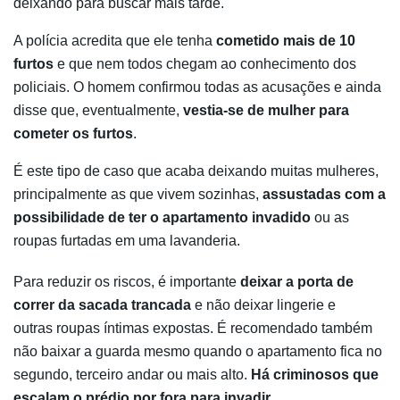
deixando para buscar mais tarde.
A polícia acredita que ele tenha
cometido mais de 10
furtos
e que nem todos chegam ao conhecimento dos
policiais. O homem confirmou todas as acusações e ainda
disse que, eventualmente,
vestia-se de mulher para
cometer os furtos
.
É este tipo de caso que acaba deixando muitas mulheres,
principalmente as que vivem sozinhas,
assustadas com a
possibilidade de ter o apartamento invadido
ou as
roupas furtadas em uma lavanderia.
Para reduzir os riscos, é importante
deixar a porta de
correr da sacada trancada
e não deixar lingerie e
outras roupas íntimas expostas. É recomendado também
não baixar a guarda mesmo quando o apartamento fica no
segundo, terceiro andar ou mais alto.
Há criminosos que
escalam o prédio por fora para invadir.