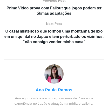
Previous Post
Prime Video prova com Fallout que jogos podem ter
ótimas adaptações
Next Post
O casal misterioso que formou uma montanha de lixo
em um quintal no Japão e tem perturbado os vizinhos:
“não consigo vender minha casa”
Ana Paula Ramos
Ana é jornalista e escritora, com mais de 7 anos de
experiência no Japão e atuação na mídia brasileira.