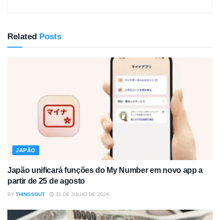
Related
Posts
JAPÃO
Japão unificará funções do My Number em novo app a
partir de 25 de agosto
BY
THINGSOUT
31 DE JULHO DE 2026