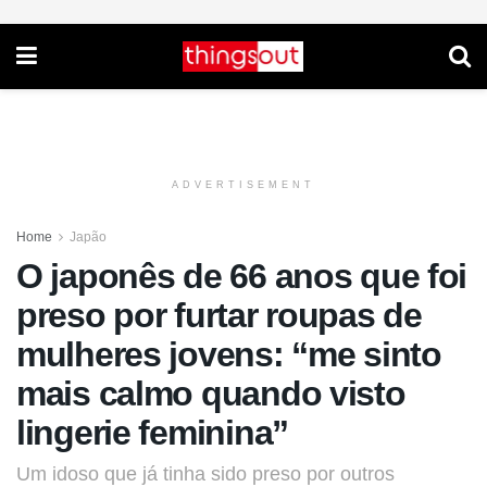
ADVERTISEMENT
Home
Japão
O japonês de 66 anos que foi
preso por furtar roupas de
mulheres jovens: “me sinto
mais calmo quando visto
lingerie feminina”
Um idoso que já tinha sido preso por outros