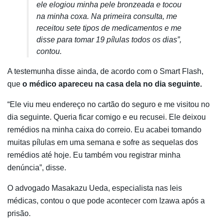
ele elogiou minha pele bronzeada e tocou
na minha coxa. Na primeira consulta, me
receitou sete tipos de medicamentos e me
disse para tomar 19 pílulas todos os dias”,
contou.
A testemunha disse ainda, de acordo com o Smart Flash,
que
o médico apareceu na casa dela no dia seguinte.
“Ele viu meu endereço no cartão do seguro e me visitou no
dia seguinte. Queria ficar comigo e eu recusei. Ele deixou
remédios na minha caixa do correio. Eu acabei tomando
muitas pílulas em uma semana e sofre as sequelas dos
remédios até hoje. Eu também vou registrar minha
denúncia”, disse.
O advogado Masakazu Ueda, especialista nas leis
médicas, contou o que pode acontecer com Izawa após a
prisão.