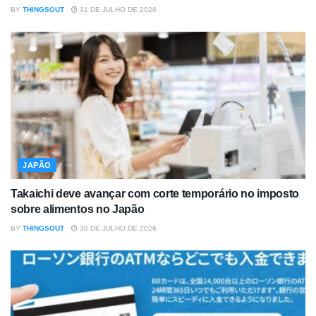
BY
THINGSOUT
31 DE JULHO DE 2026
JAPÃO
Takaichi deve avançar com corte temporário no imposto
sobre alimentos no Japão
BY
THINGSOUT
30 DE JULHO DE 2026