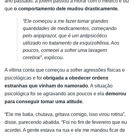
ano passado, a jovem passou a morar com o médico e diz
que
o comportamento dele mudou drasticamente.
“Ele começou a me fazer tomar grandes
quantidades de medicamentos, começando
pelo aripiprazol, que é um antipsicótico
utilizado no tratamento da esquizofrênia. Aos
poucos, comecei a sofrer uma lavagem
cerebral”, explicou.
A vítima conta que começou a sofrer agressões físicas e
psicológicas e foi
obrigada a obedecer ordens
estranhas que vinham do namorado
. A situação
psicológica foi se agravando aos poucos e ela
demorou
para conseguir tomar uma atitude.
“Ele me batia, chutava, gritava comigo, isso virou rotina”,
disse, parecendo abatida. “Foi no fim de fevereiro que eu
acordei. A gente estava na rua e ele me mandou ficar de