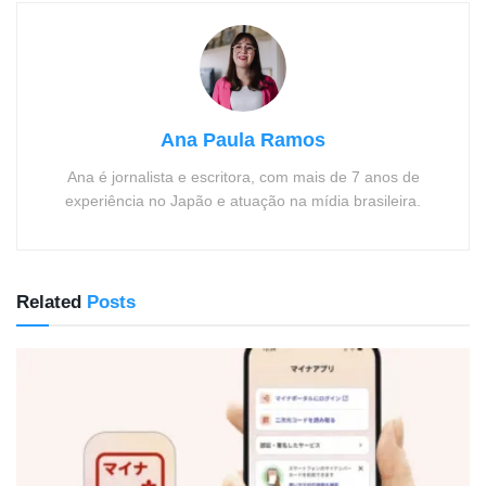
Ana Paula Ramos
Ana é jornalista e escritora, com mais de 7 anos de
experiência no Japão e atuação na mídia brasileira.
Related
Posts