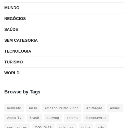
MUNDO
NEGÓCIOS
SAÚDE
SEM CATEGORIA
TECNOLOGIA
TURISMO
WORLD
Browse by Tags
acidente
Aichi
Amazon Prime Video
Animação
Anime
Apple Tv
Brasil
bullying
cinema
Coronavirus
coronavírus
COVID-19
crianças
crime
cão