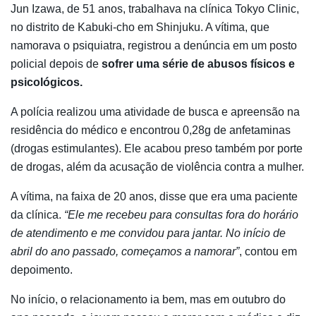
Jun Izawa, de 51 anos, trabalhava na clínica Tokyo Clinic,
no distrito de Kabuki-cho em Shinjuku. A vítima, que
namorava o psiquiatra, registrou a denúncia em um posto
policial depois de
sofrer uma série de abusos físicos e
psicológicos.
A polícia realizou uma atividade de busca e apreensão na
residência do médico e encontrou 0,28g de anfetaminas
(drogas estimulantes). Ele acabou preso também por porte
de drogas, além da acusação de violência contra a mulher.
A vítima, na faixa de 20 anos, disse que era uma paciente
da clínica.
“Ele me recebeu para consultas fora do horário
de atendimento e me convidou para jantar. No início de
abril do ano passado, começamos a namorar”
, contou em
depoimento.
No início, o relacionamento ia bem, mas em outubro do