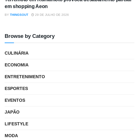
em shopping Aeon
BY
THINGSOUT
29 DE JULHO DE 2026
Browse by Category
CULINÁRIA
ECONOMIA
ENTRETENIMENTO
ESPORTES
EVENTOS
JAPÃO
LIFESTYLE
MODA