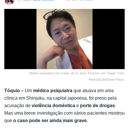
Médico psiquiatra Jun Izawa, de 51 anos, foi preso em Tóquio. Foto:
Reprodução/Smart Flash.
Tóquio –
Um
médico psiquiatra
que atuava em uma
clínica em Shinjuku, na capital japonesa, foi preso pela
acusação de
violência doméstica
e
porte de drogas
.
Mas uma breve investigação com vários pacientes mostrou
que
o caso pode ser ainda mais grave.