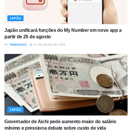
JAPÃO
Japão unificará funções do My Number em novo app a
partir de 25 de agosto
BY
THINGSOUT
31 DE JULHO DE 2026
JAPÃO
Governador de Aichi pede aumento maior do salário
mínimo e pressiona debate sobre custo de vida