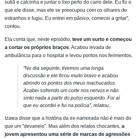
sutiã e calcinha e juntar o lixo perto do carro dele. Eu fiz o
que ele disse, mas ele se preocupou com os olhares de
estranhos e fugiu. Eu entrei em pânico, comecei a gritar”,
contou.
Ela conta que, neste episódio,
teve um surto e começou
a cortar os próprios braços
. Acabou levada de
ambulância para o hospital e levou pontos nos ferimentos.
“No dia seguinte, tivemos uma longa
discussão e ele ficou muito bravo e acabou
abrindo os pontos dos meus machucados.
Acabei sofrendo um corte nos nervos e não
sinto nada a partir do pulso esquerdo. Foi aí
que eu acordei e fui na polícia”, relatou.
Izawa disse que a história da ex-namorada não é mais do
que um “devaneio”. Mas além dos relatos chocantes,
a
jovem apresentou uma série de marcas de agressões