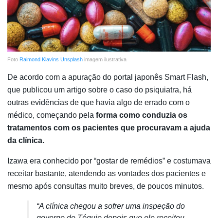
Foto
Raimond Klavins
Unsplash
imagem ilustrativa
De acordo com a apuração do portal japonês Smart Flash,
que publicou um artigo sobre o caso do psiquiatra, há
outras evidências de que havia algo de errado com o
médico, começando pela
forma como conduzia os
tratamentos com os pacientes que procuravam a ajuda
da clínica.
Izawa era conhecido por “gostar de remédios” e costumava
receitar bastante, atendendo as vontades dos pacientes e
mesmo após consultas muito breves, de poucos minutos.
“A clínica chegou a sofrer uma inspeção do
governo de Tóquio depois que ele receitou