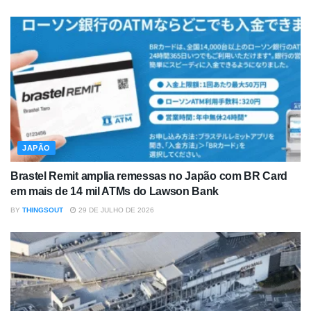
JAPÃO
Brastel Remit amplia remessas no Japão com BR Card
em mais de 14 mil ATMs do Lawson Bank
BY
THINGSOUT
29 DE JULHO DE 2026