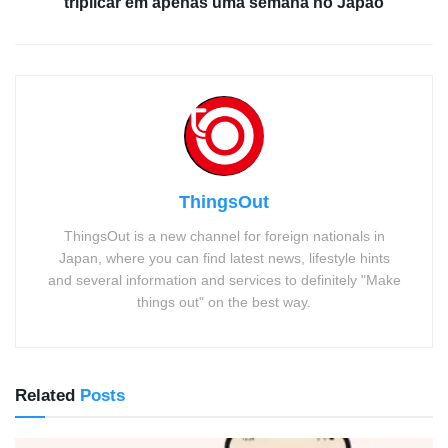
triplicar em apenas uma semana no Japão
ThingsOut
ThingsOut is a new channel for foreign nationals in
Japan, where you can find latest news, lifestyle hints
and several information and services to definitely "Make
things out" on the best way.
Related
Posts