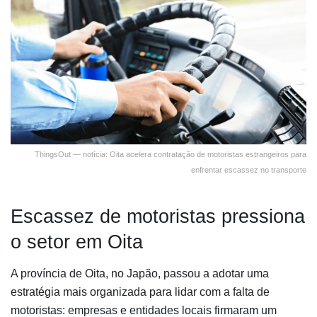
ThingsOut — notícia: Oita acelera contratação de motoristas estrangeiros para
enfrentar escassez no transporte
Escassez de motoristas pressiona
o setor em Oita
A província de Oita, no Japão, passou a adotar uma
estratégia mais organizada para lidar com a falta de
motoristas: empresas e entidades locais firmaram um