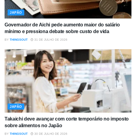
JAPÃO
Governador de Aichi pede aumento maior do salário
mínimo e pressiona debate sobre custo de vida
BY
THINGSOUT
31 DE JULHO DE 2026
JAPÃO
Takaichi deve avançar com corte temporário no imposto
sobre alimentos no Japão
BY
THINGSOUT
30 DE JULHO DE 2026