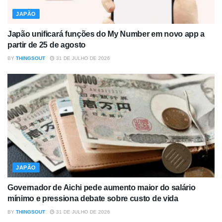
JAPÃO
Japão unificará funções do My Number em novo app a
partir de 25 de agosto
BY
THINGSOUT
31 DE JULHO DE 2026
JAPÃO
Governador de Aichi pede aumento maior do salário
mínimo e pressiona debate sobre custo de vida
BY
THINGSOUT
31 DE JULHO DE 2026