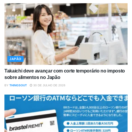
JAPÃO
Takaichi deve avançar com corte temporário no imposto
sobre alimentos no Japão
BY
THINGSOUT
30 DE JULHO DE 2026