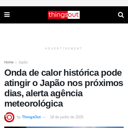
ADVERTISEMENT
Home
Japão
Onda de calor histórica pode
atingir o Japão nos próximos
dias, alerta agência
meteorológica
by
ThingsOut
18 de junho de 2025