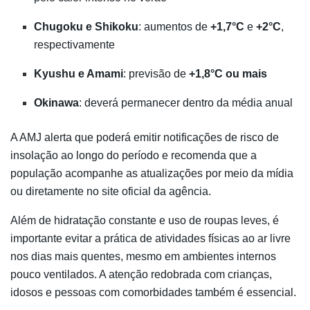
Chugoku e Shikoku
: aumentos de
+1,7°C
e
+2°C
,
respectivamente
Kyushu e Amami
: previsão de
+1,8°C ou mais
Okinawa
: deverá permanecer dentro da média anual
A AMJ alerta que poderá emitir notificações de risco de
insolação ao longo do período e recomenda que a
população acompanhe as atualizações por meio da mídia
ou diretamente no site oficial da agência.
Além de hidratação constante e uso de roupas leves, é
importante evitar a prática de atividades físicas ao ar livre
nos dias mais quentes, mesmo em ambientes internos
pouco ventilados. A atenção redobrada com crianças,
idosos e pessoas com comorbidades também é essencial.