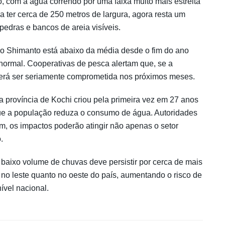
o, com a água correndo por uma faixa muito mais estreita
a ter cerca de 250 metros de largura, agora resta um
edras e bancos de areia visíveis.
do Shimanto está abaixo da média desde o fim do ano
normal. Cooperativas de pesca alertam que, se a
oderá ser seriamente comprometida nos próximos meses.
 província de Kochi criou pela primeira vez em 27 anos
que a população reduza o consumo de água. Autoridades
, os impactos poderão atingir não apenas o setor
.
baixo volume de chuvas deve persistir por cerca de mais
no leste quanto no oeste do país, aumentando o risco de
ível nacional.