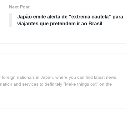
Next Post
Japão emite alerta de “extrema cautela” para
viajantes que pretendem ir ao Brasil
 foreign nationals in Japan, where you can find latest news,
rmation and services to definitely "Make things out" on the