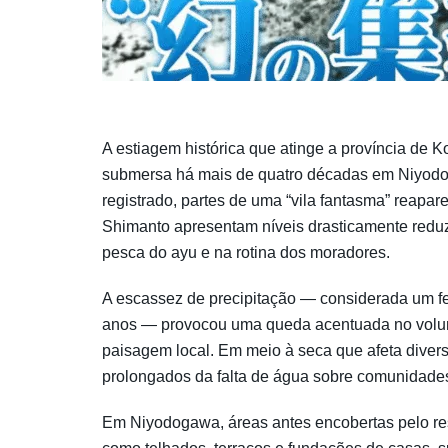
A estiagem histórica que atinge a província de 
submersa há mais de quatro décadas em Niyodo
registrado, partes de uma “vila fantasma” reapar
Shimanto apresentam níveis drasticamente redu
pesca do ayu e na rotina dos moradores.
A escassez de precipitação — considerada um 
anos — provocou uma queda acentuada no volume 
paisagem local. Em meio à seca que afeta diversa
prolongados da falta de água sobre comunidade
Em Niyodogawa, áreas antes encobertas pelo rese