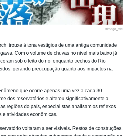
#image_title
Kochi trouxe à tona vestígios de uma antiga comunidade
gawa. Com o volume de chuvas no nível mais baixo já
eceram sob o leito do rio, enquanto trechos do Rio
zidos, gerando preocupação quanto aos impactos na
fenômeno que ocorre apenas uma vez a cada 30
dos reservatórios e alterou significativamente a
s regiões do país, especialistas analisam os reflexos
s e atividades econômicas.
rvatório voltaram a ser visíveis. Restos de construções,