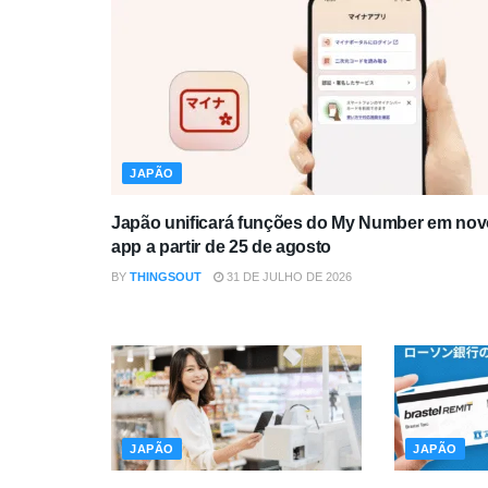
JAPÃO
Japão unificará funções do My Number em nov
app a partir de 25 de agosto
BY
THINGSOUT
31 DE JULHO DE 2026
JAPÃO
JAPÃO