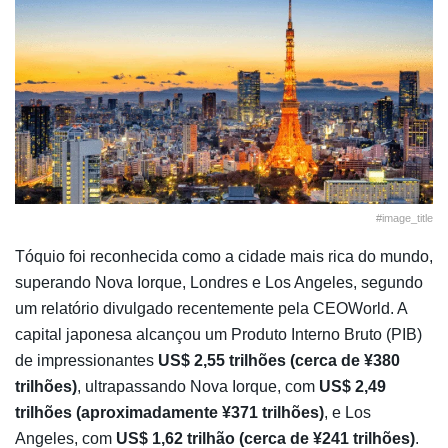
#image_title
Tóquio foi reconhecida como a cidade mais rica do mundo,
superando Nova Iorque, Londres e Los Angeles, segundo
um relatório divulgado recentemente pela CEOWorld. A
capital japonesa alcançou um Produto Interno Bruto (PIB)
de impressionantes
US$ 2,55 trilhões (cerca de ¥380
trilhões)
, ultrapassando Nova Iorque, com
US$ 2,49
trilhões (aproximadamente ¥371 trilhões)
, e Los
Angeles, com
US$ 1,62 trilhão (cerca de ¥241 trilhões)
.