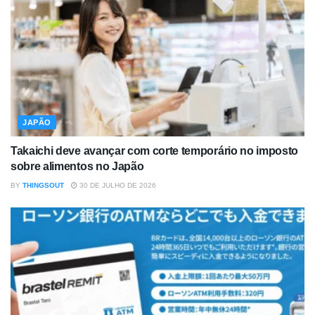
JAPÃO
Takaichi deve avançar com corte temporário no imposto
sobre alimentos no Japão
BY
THINGSOUT
30 DE JULHO DE 2026