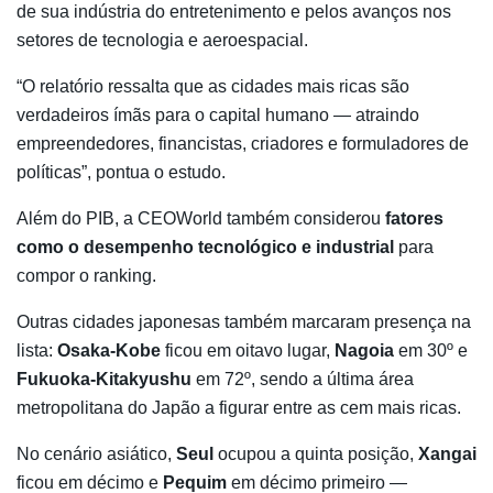
de sua indústria do entretenimento e pelos avanços nos
setores de tecnologia e aeroespacial.
“O relatório ressalta que as cidades mais ricas são
verdadeiros ímãs para o capital humano — atraindo
empreendedores, financistas, criadores e formuladores de
políticas”, pontua o estudo.
Além do PIB, a CEOWorld também considerou
fatores
como o desempenho tecnológico e industrial
para
compor o ranking.
Outras cidades japonesas também marcaram presença na
lista:
Osaka-Kobe
ficou em oitavo lugar,
Nagoia
em 30º e
Fukuoka-Kitakyushu
em 72º, sendo a última área
metropolitana do Japão a figurar entre as cem mais ricas.
No cenário asiático,
Seul
ocupou a quinta posição,
Xangai
ficou em décimo e
Pequim
em décimo primeiro —