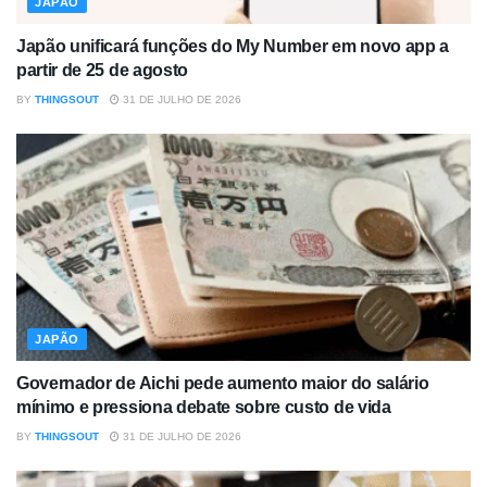
JAPÃO
Japão unificará funções do My Number em novo app a
partir de 25 de agosto
BY
THINGSOUT
31 DE JULHO DE 2026
JAPÃO
Governador de Aichi pede aumento maior do salário
mínimo e pressiona debate sobre custo de vida
BY
THINGSOUT
31 DE JULHO DE 2026