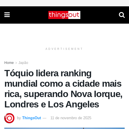
ADVERTISEMENT
Home
Japão
Tóquio lidera ranking
mundial como a cidade mais
rica, superando Nova Iorque,
Londres e Los Angeles
by
ThingsOut
11 de novembro de 2025