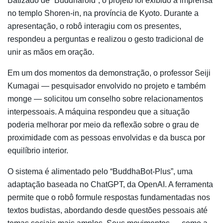
Batizado de “Buddharoid”, o projeto foi exibido à imprensa
no templo
Shoren-in
, na província de
Kyoto
. Durante a
apresentação, o robô interagiu com os presentes,
respondeu a perguntas e realizou o gesto tradicional de
unir as mãos em oração.
Em um dos momentos da demonstração, o professor
Seiji
Kumagai
— pesquisador envolvido no projeto e também
monge — solicitou um conselho sobre relacionamentos
interpessoais. A máquina respondeu que a situação
poderia melhorar por meio da reflexão sobre o grau de
proximidade com as pessoas envolvidas e da busca por
equilíbrio interior.
O sistema é alimentado pelo “BuddhaBot-Plus”, uma
adaptação baseada no
ChatGPT
, da
OpenAI
. A ferramenta
permite que o robô formule respostas fundamentadas nos
textos budistas, abordando desde questões pessoais até