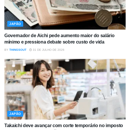
JAPÃO
Governador de Aichi pede aumento maior do salário
mínimo e pressiona debate sobre custo de vida
BY
THINGSOUT
31 DE JULHO DE 2026
JAPÃO
Takaichi deve avançar com corte temporário no imposto