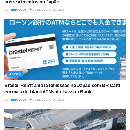
sobre alimentos no Japão
BY
THINGSOUT
30 DE JULHO DE 2026
JAPÃO
Brastel Remit amplia remessas no Japão com BR Card
em mais de 14 mil ATMs do Lawson Bank
BY
THINGSOUT
29 DE JULHO DE 2026