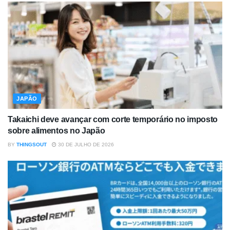
JAPÃO
Takaichi deve avançar com corte temporário no imposto
sobre alimentos no Japão
BY
THINGSOUT
30 DE JULHO DE 2026