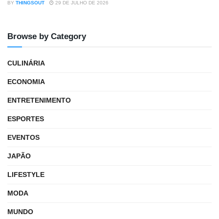
BY
THINGSOUT
29 DE JULHO DE 2026
Browse by Category
CULINÁRIA
ECONOMIA
ENTRETENIMENTO
ESPORTES
EVENTOS
JAPÃO
LIFESTYLE
MODA
MUNDO