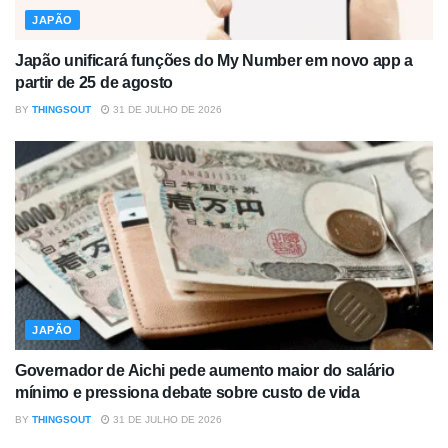
JAPÃO
Japão unificará funções do My Number em novo app a
partir de 25 de agosto
BY
THINGSOUT
31 DE JULHO DE 2026
JAPÃO
Governador de Aichi pede aumento maior do salário
mínimo e pressiona debate sobre custo de vida
BY
THINGSOUT
31 DE JULHO DE 2026