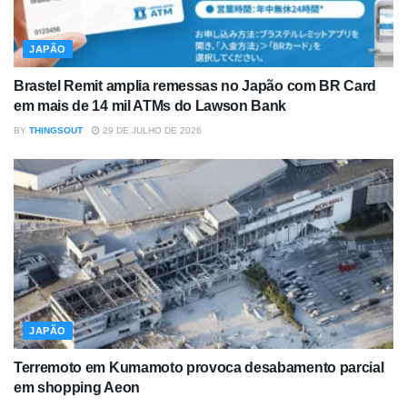
JAPÃO
Brastel Remit amplia remessas no Japão com BR Card
em mais de 14 mil ATMs do Lawson Bank
BY
THINGSOUT
29 DE JULHO DE 2026
JAPÃO
Terremoto em Kumamoto provoca desabamento parcial
em shopping Aeon